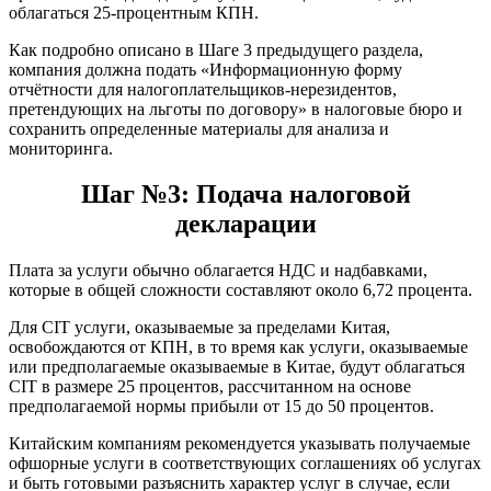
облагаться 25-процентным КПН.
Как подробно описано в Шаге 3 предыдущего раздела,
компания должна подать «Информационную форму
отчётности для налогоплательщиков-нерезидентов,
претендующих на льготы по договору» в налоговые бюро и
сохранить определенные материалы для анализа и
мониторинга.
Шаг №3: Подача налоговой
декларации
Плата за услуги обычно облагается НДС и надбавками,
которые в общей сложности составляют около 6,72 процента.
Для CIT услуги, оказываемые за пределами Китая,
освобождаются от КПН, в то время как услуги, оказываемые
или предполагаемые оказываемые в Китае, будут облагаться
CIT в размере 25 процентов, рассчитанном на основе
предполагаемой нормы прибыли от 15 до 50 процентов.
Китайским компаниям рекомендуется указывать получаемые
офшорные услуги в соответствующих соглашениях об услугах
и быть готовыми разъяснить характер услуг в случае, если