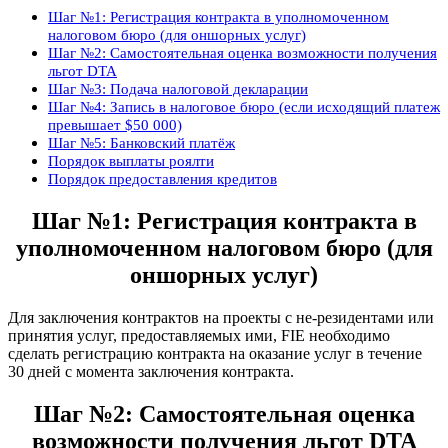
Шаг №1: Регистрация контракта в уполномоченном
налоговом бюро (для оншорных услуг)
Шаг №2: Самостоятельная оценка возможности получения
льгот DTA
Шаг №3: Подача налоговой декларации
Шаг №4: Запись в налоговое бюро (если исходящий платеж
превышает $50 000)
Шаг №5: Банковский платёж
Порядок выплаты роялти
Порядок предоставления кредитов
Шаг №1: Регистрация контракта в
уполномоченном налоговом бюро (для
оншорных услуг)
Для заключения контрактов на проекты с не-резидентами или
принятия услуг, предоставляемых ими, FIE необходимо
сделать регистрацию контракта на оказание услуг в течение
30 дней с момента заключения контракта.
Шаг №2: Самостоятельная оценка
возможности получения льгот DTA