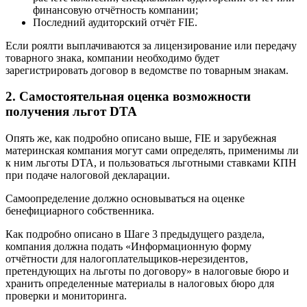
финансовую отчётность компании;
Последний аудиторский отчёт FIE.
Если роялти выплачиваются за лицензирование или передачу
товарного знака, компании необходимо будет
зарегистрировать договор в ведомстве по товарным знакам.
2. Самостоятельная оценка возможности
получения льгот DTA
Опять же, как подробно описано выше, FIE и зарубежная
материнская компания могут сами определять, применимы ли
к ним льготы DTA, и пользоваться льготными ставками КПН
при подаче налоговой декларации.
Самоопределение должно основываться на оценке
бенефициарного собственника.
Как подробно описано в Шаге 3 предыдущего раздела,
компания должна подать «Информационную форму
отчётности для налогоплательщиков-нерезидентов,
претендующих на льготы по договору» в налоговые бюро и
хранить определенные материалы в налоговых бюро для
проверки и мониторинга.