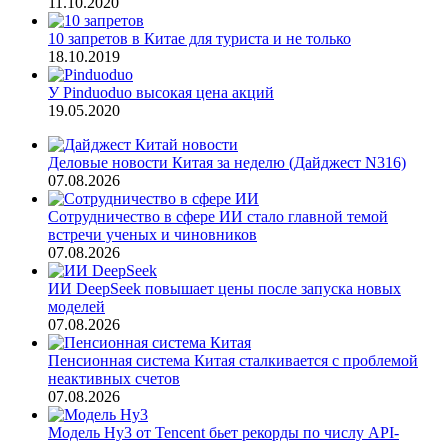
11.10.2020
10 запретов в Китае для туриста и не только
18.10.2019
У Pinduoduo высокая цена акций
19.05.2020
Деловые новости Китая за неделю (Дайджест N316)
07.08.2026
Сотрудничество в сфере ИИ стало главной темой
встречи ученых и чиновников
07.08.2026
ИИ DeepSeek повышает цены после запуска новых
моделей
07.08.2026
Пенсионная система Китая сталкивается с проблемой
неактивных счетов
07.08.2026
Модель Hy3 от Tencent бьет рекорды по числу API-