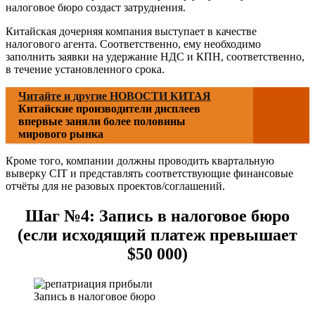
налоговое бюро создаст затруднения.
Китайская дочерняя компания выступает в качестве
налогового агента. Соответственно, ему необходимо
заполнить заявки на удержание НДС и КПН, соответственно,
в течение установленного срока.
Читайте и другие НОВОСТИ КИТАЯ
Китайские производители дисплеев
впервые заняли более половины
мирового рынка
Кроме того, компании должны проводить квартальную
выверку CIT и представлять соответствующие финансовые
отчёты для не разовых проектов/соглашений.
Шаг №4: Запись в налоговое бюро
(если исходящий платеж превышает
$50 000)
Запись в налоговое бюро