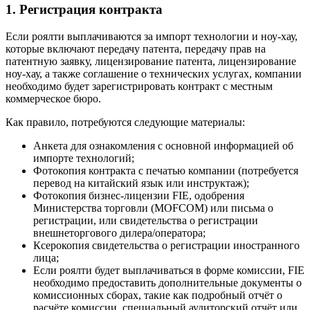
1. Регистрация контракта
Если роялти выплачиваются за импорт технологии и ноу-хау,
которые включают передачу патента, передачу прав на
патентную заявку, лицензирование патента, лицензирование
ноу-хау, а также соглашение о технических услугах, компании
необходимо будет зарегистрировать контракт с местным
коммерческое бюро.
Как правило, потребуются следующие материалы:
Анкета для ознакомления с основной информацией об
импорте технологий;
Фотокопия контракта с печатью компании (потребуется
перевод на китайский язык или инструктаж);
Фотокопия бизнес-лицензии FIE, одобрения
Министерства торговли (MOFCOM) или письма о
регистрации, или свидетельства о регистрации
внешнеторгового дилера/оператора;
Ксерокопия свидетельства о регистрации иностранного
лица;
Если роялти будет выплачиваться в форме комиссии, FIE
необходимо предоставить дополнительные документы о
комиссионных сборах, такие как подробный отчёт о
расчёте комиссии, специальный аудиторский отчёт или