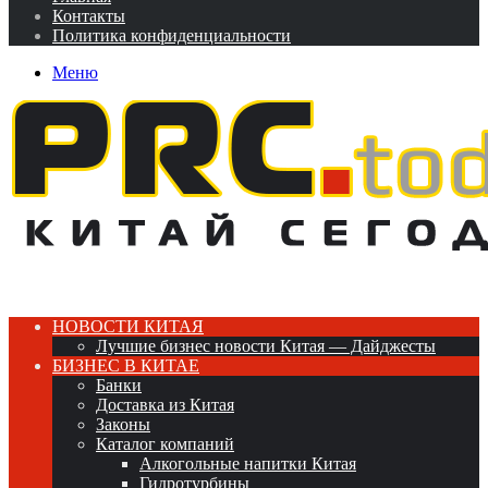
Контакты
Политика конфиденциальности
Меню
НОВОСТИ КИТАЯ
Лучшие бизнес новости Китая — Дайджесты
БИЗНЕС В КИТАЕ
Банки
Доставка из Китая
Законы
Каталог компаний
Алкогольные напитки Китая
Гидротурбины