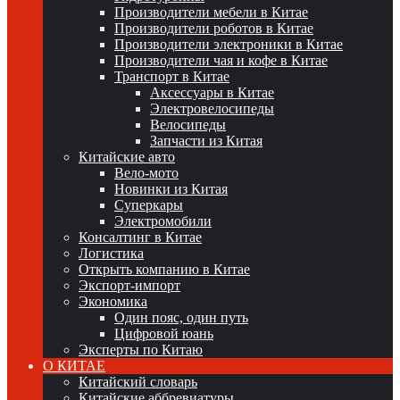
Производители мебели в Китае
Производители роботов в Китае
Производители электроники в Китае
Производители чая и кофе в Китае
Транспорт в Китае
Аксессуары в Китае
Электровелосипеды
Велосипеды
Запчасти из Китая
Китайские авто
Вело-мото
Новинки из Китая
Суперкары
Электромобили
Консалтинг в Китае
Логистика
Открыть компанию в Китае
Экспорт-импорт
Экономика
Один пояс, один путь
Цифровой юань
Эксперты по Китаю
О КИТАЕ
Китайский словарь
Китайские аббревиатуры