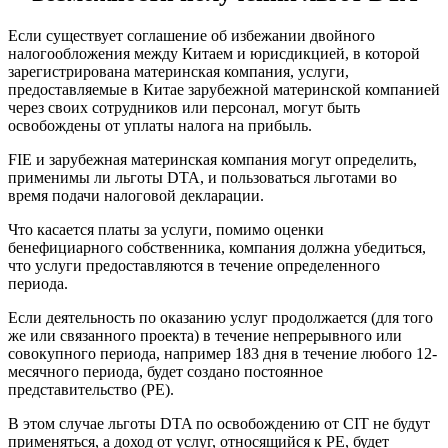
Если существует соглашение об избежании двойного
налогообложения между Китаем и юрисдикцией, в которой
зарегистрирована материнская компания, услуги,
предоставляемые в Китае зарубежной материнской компанией
через своих сотрудников или персонал, могут быть
освобождены от уплаты налога на прибыль.
FIE и зарубежная материнская компания могут определить,
применимы ли льготы DTA, и пользоваться льготами во
время подачи налоговой декларации.
Что касается платы за услуги, помимо оценки
бенефициарного собственника, компания должна убедиться,
что услуги предоставляются в течение определенного
периода.
Если деятельность по оказанию услуг продолжается (для того
же или связанного проекта) в течение непрерывного или
совокупного периода, например 183 дня в течение любого 12-
месячного периода, будет создано постоянное
представительство (PE).
В этом случае льготы DTA по освобождению от CIT не будут
применяться, а доход от услуг, относящийся к PE, будет