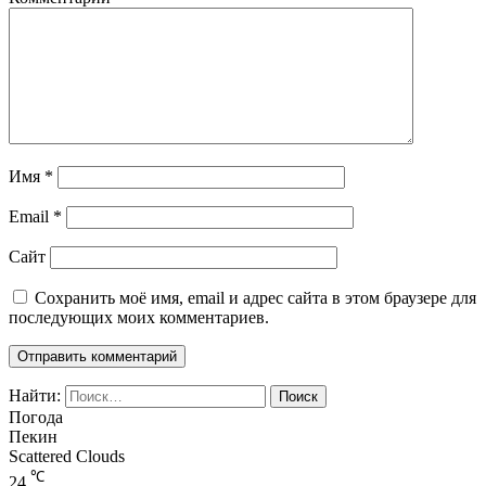
Имя
*
Email
*
Сайт
Сохранить моё имя, email и адрес сайта в этом браузере для
последующих моих комментариев.
Найти:
Погода
Пекин
Scattered Clouds
℃
24