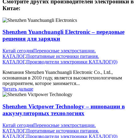
Смотрите других производителей электроники в
Китае:
Shenzhen Yuanchuangli Electronic – передовые
решения для зарядки
Китай сегодня
Переносные электростанции.
КАТАЛОГ
,
Портативные источники питания.
КАТАЛОГ
,
Производители электроники КАТАЛОГ
(0)
Компания Shenzhen Yuanchuangli Electronic Co., Ltd.,
основанная в 2010 году, является высокотехнологичным
предприятием, которое занимается...
Читать дальше
Shenzhen Victpower Technology – инновации в
аккумуляторных технологиях
Китай сегодня
Переносные электростанции.
КАТАЛОГ
,
Портативные источники питания.
КАТАЛОГ
,
Производители электроники КАТАЛОГ
(0)