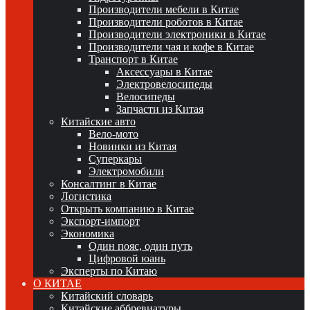
Производители мебели в Китае
Производители роботов в Китае
Производители электроники в Китае
Производители чая и кофе в Китае
Транспорт в Китае
Аксессуары в Китае
Электровелосипеды
Велосипеды
Запчасти из Китая
Китайские авто
Вело-мото
Новинки из Китая
Суперкары
Электромобили
Консалтинг в Китае
Логистика
Открыть компанию в Китае
Экспорт-импорт
Экономика
Один пояс, один путь
Цифровой юань
Эксперты по Китаю
О КИТАЕ
Китайский словарь
Китайские аббревиатуры