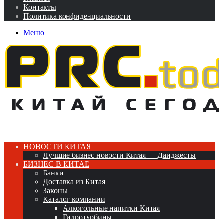
Контакты
Политика конфиденциальности
Меню
НОВОСТИ КИТАЯ
Лучшие бизнес новости Китая — Дайджесты
БИЗНЕС В КИТАЕ
Банки
Доставка из Китая
Законы
Каталог компаний
Алкогольные напитки Китая
Гидротурбины