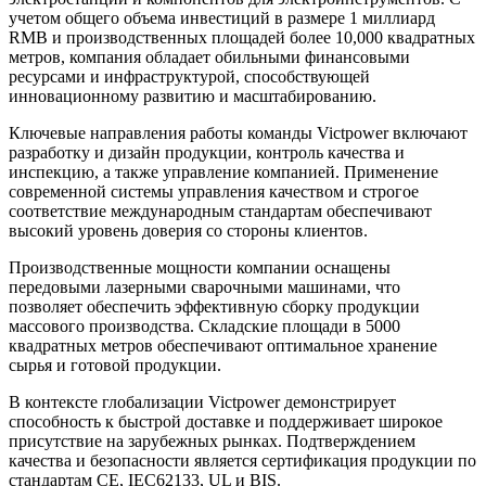
учетом общего объема инвестиций в размере 1 миллиард
RMB и производственных площадей более 10,000 квадратных
метров, компания обладает обильными финансовыми
ресурсами и инфраструктурой, способствующей
инновационному развитию и масштабированию.
Ключевые направления работы команды Victpower включают
разработку и дизайн продукции, контроль качества и
инспекцию, а также управление компанией. Применение
современной системы управления качеством и строгое
соответствие международным стандартам обеспечивают
высокий уровень доверия со стороны клиентов.
Производственные мощности компании оснащены
передовыми лазерными сварочными машинами, что
позволяет обеспечить эффективную сборку продукции
массового производства. Складские площади в 5000
квадратных метров обеспечивают оптимальное хранение
сырья и готовой продукции.
В контексте глобализации Victpower демонстрирует
способность к быстрой доставке и поддерживает широкое
присутствие на зарубежных рынках. Подтверждением
качества и безопасности является сертификация продукции по
стандартам CE, IEC62133, UL и BIS.