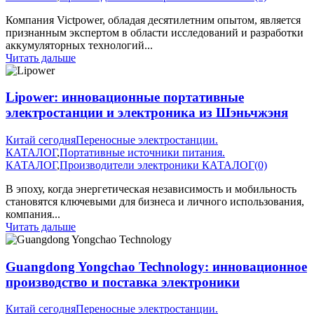
Компания Victpower, обладая десятилетним опытом, является
признанным экспертом в области исследований и разработки
аккумуляторных технологий...
Читать дальше
Lipower: инновационные портативные
электростанции и электроника из Шэньчжэня
Китай сегодня
Переносные электростанции.
КАТАЛОГ
,
Портативные источники питания.
КАТАЛОГ
,
Производители электроники КАТАЛОГ
(0)
В эпоху, когда энергетическая независимость и мобильность
становятся ключевыми для бизнеса и личного использования,
компания...
Читать дальше
Guangdong Yongchao Technology: инновационное
производство и поставка электроники
Китай сегодня
Переносные электростанции.