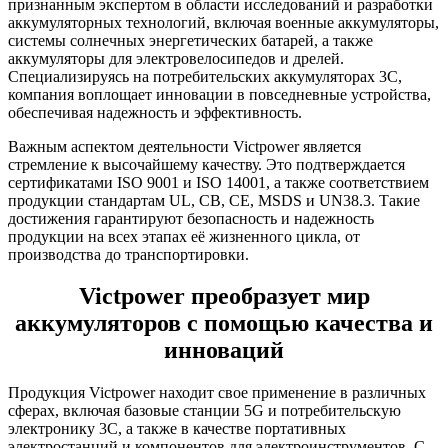
признанным экспертом в области исследований и разработки
аккумуляторных технологий, включая военные аккумуляторы,
системы солнечных энергетических батарей, а также
аккумуляторы для электровелосипедов и дрелей.
Специализируясь на потребительских аккумуляторах 3C,
компания воплощает инновации в повседневные устройства,
обеспечивая надежность и эффективность.
Важным аспектом деятельности Victpower является
стремление к высочайшему качеству. Это подтверждается
сертификатами ISO 9001 и ISO 14001, а также соответствием
продукции стандартам UL, CB, CE, MSDS и UN38.3. Такие
достижения гарантируют безопасность и надежность
продукции на всех этапах её жизненного цикла, от
производства до транспортировки.
Victpower преобразует мир
аккумуляторов с помощью качества и
инноваций
Продукция Victpower находит свое применение в различных
сферах, включая базовые станции 5G и потребительскую
электронику 3C, а также в качестве портативных
электростанций и компонентов для электроинструментов. С