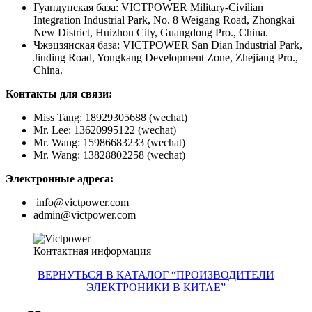
Гуандунская база: VICTPOWER Military-Civilian
Integration Industrial Park, No. 8 Weigang Road, Zhongkai
New District, Huizhou City, Guangdong Pro., China.
Чжэцзянская база: VICTPOWER San Dian Industrial Park,
Jiuding Road, Yongkang Development Zone, Zhejiang Pro.,
China.
Контакты для связи:
Miss Tang: 18929305688 (wechat)
Mr. Lee: 13620995122 (wechat)
Mr. Wang: 15986683233 (wechat)
Mr. Wang: 13828802258 (wechat)
Электронные адреса:
info@victpower.com
admin@victpower.com
Контактная информация
ВЕРНУТЬСЯ В КАТАЛОГ “ПРОИЗВОДИТЕЛИ
ЭЛЕКТРОНИКИ В КИТАЕ”