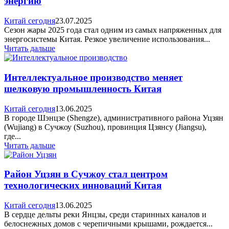
энергию
Китай сегодня
23.07.2025
Сезон жары 2025 года стал одним из самых напряженных для
энергосистемы Китая. Резкое увеличение использования...
Читать дальше
Интеллектуальное производство меняет
шелковую промышленность Китая
Китай сегодня
13.06.2025
В городе Шэнцзе (Shengze), административного района Уцзян
(Wujiang) в Сучжоу (Suzhou), провинция Цзянсу (Jiangsu),
где...
Читать дальше
Район Уцзян в Сучжоу стал центром
технологических инноваций Китая
Китай сегодня
13.06.2025
В сердце дельты реки Янцзы, среди старинных каналов и
белоснежных домов с черепичными крышами, рождается...