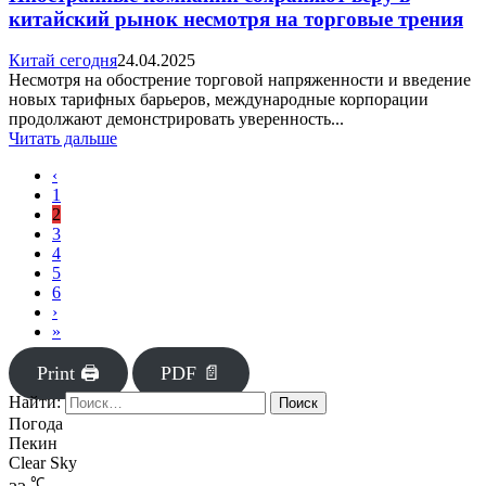
китайский рынок несмотря на торговые трения
Китай сегодня
24.04.2025
Несмотря на обострение торговой напряженности и введение
новых тарифных барьеров, международные корпорации
продолжают демонстрировать уверенность...
Читать дальше
‹
1
2
3
4
5
6
›
»
Print 🖨
PDF 📄
Найти:
Погода
Пекин
Clear Sky
℃