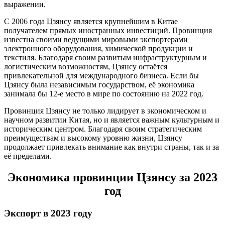
выражении.
С 2006 года Цзянсу является крупнейшим в Китае
получателем прямых иностранных инвестиций. Провинция
известна своими ведущими мировыми экспортерами
электронного оборудования, химической продукции и
текстиля. Благодаря своим развитым инфраструктурным и
логистическим возможностям, Цзянсу остаётся
привлекательной для международного бизнеса. Если бы
Цзянсу была независимым государством, её экономика
занимала бы 12-е место в мире по состоянию на 2022 год.
Провинция Цзянсу не только лидирует в экономическом и
научном развитии Китая, но и является важным культурным и
историческим центром. Благодаря своим стратегическим
преимуществам и высокому уровню жизни, Цзянсу
продолжает привлекать внимание как внутри страны, так и за
её пределами.
Экономика провинции Цзянсу за 2023
год
Экспорт в 2023 году