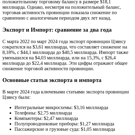
положительному торговому балансу в размере $18,1
миллиарда. Однако, несмотря на положительный баланс,
торговая активность провинции показала снижение по
сравнению с аналогичным периодом двух лет назад.
Экспорт и Импорт: сравнение за два года
С марта 2022 по март 2024 года экспорт провинции Цзянсу
сократился на $3,61 миллиарда, что составляет снижение на
8,18%, с $44,1 миллиарда до $40,5 миллиарда. Импорт также
уменьшился на $4,03 миллиарда, или на 15,3%, с $26,4
миллиарда до $22,4 миллиарда. Эти цифры отражают общее
снижение торговой активности провинции.
Основные статьи экспорта и импорта
В марте 2024 года ключевыми статьями экспорта провинции
Цзянсу были:
Интегральные микросхемы: $3,16 миллиарда
Телефоны: $2,75 миллиарда
Компьютеры: $2,47 миллиарда
Полупроводниковые приборы: $1,27 миллиарда
Пассажирские и грузовые суда: $1,05 миллиарда