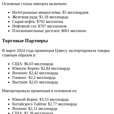
Основные статьи импорта включали:
Интегральные микросхемы: $5 миллиардов
Железная руда: $1,18 миллиарда
Сырая нефть: $792 миллиона
Нефтяной газ: $707 миллионов
Плоскопанельные дисплеи: $661 миллион
Торговые Партнеры
В марте 2024 года провинция Цзянсу экспортировала товары
главным образом в:
США: $6,03 миллиарда
Южную Корею: $2,84 миллиарда
Японию: $2,42 миллиарда
Гонконг: $2,2 миллиарда
Вьетнам: $2,01 миллиарда
Импортировала провинция в основном из:
Южной Кореи: $3,53 миллиарда
Китайского Тайбэя: $2,77 миллиарда
Японии: $2,31 миллиарда
США: $1,39 миллиарда