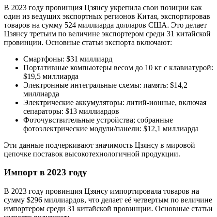
В 2023 году провинция Цзянсу укрепила свои позиции как
один из ведущих экспортных регионов Китая, экспортировав
товаров на сумму 524 миллиарда долларов США. Это делает
Цзянсу третьим по величине экспортером среди 31 китайской
провинции. Основные статьи экспорта включают:
Смартфоны: $31 миллиард
Портативные компьютеры весом до 10 кг с клавиатурой:
$19,5 миллиарда
Электронные интегральные схемы: память: $14,2
миллиарда
Электрические аккумуляторы: литий-ионные, включая
сепараторы: $13 миллиардов
Фоточувствительные устройства; собранные
фотоэлектрические модули/панели: $12,1 миллиарда
Эти данные подчеркивают значимость Цзянсу в мировой
цепочке поставок высокотехнологичной продукции.
Импорт в 2023 году
В 2023 году провинция Цзянсу импортировала товаров на
сумму $296 миллиардов, что делает её четвертым по величине
импортером среди 31 китайской провинции. Основные статьи