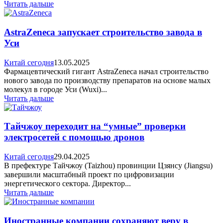
Читать дальше
AstraZeneca запускает строительство завода в
Уси
Китай сегодня
13.05.2025
Фармацевтический гигант AstraZeneca начал строительство
нового завода по производству препаратов на основе малых
молекул в городе Уси (Wuxi)...
Читать дальше
Тайчжоу переходит на “умные” проверки
электросетей с помощью дронов
Китай сегодня
29.04.2025
В префектуре Тайчжоу (Taizhou) провинции Цзянсу (Jiangsu)
завершили масштабный проект по цифровизации
энергетического сектора. Директор...
Читать дальше
Иностранные компании сохраняют веру в