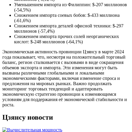
Уменьшением импорта из Филиппин: $-207 миллионов
(-54,5%)
Снижением импорта соевых бобов: $-433 миллиона
(-61,6%)
Снижением импорта деталей офисной техники: $-297
миллионов (-57,4%)
Снижением импорта прочих солей неорганических
кислот: $-248 миллионов (-64,1%)
Экономическая активность провинции Цзянсу в марте 2024
года показывает, что, несмотря на положительный торговый
баланс, регион сталкивается с вызовами в виде сокращения
объемов экспорта и импорта. Эти изменения могут быть
вызваны различными глобальными и локальными
экономическими факторами, включая изменение спроса и
предложения на мировых рынках. Важно продолжать
мониторинг торговых тенденций и адаптировать
экономическую стратегию провинции к изменяющимся
условиям для поддержания её экономической стабильности и
роста.
Цзянсу новости