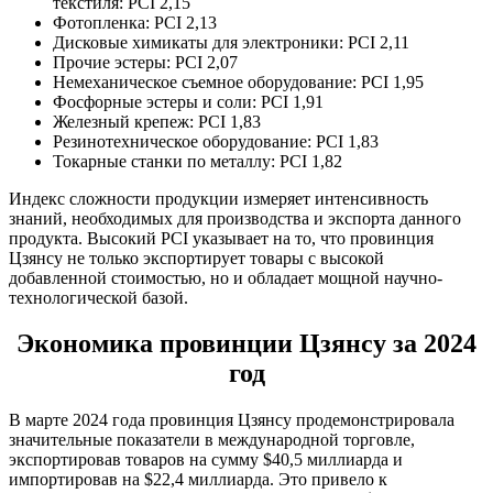
текстиля: PCI 2,15
Фотопленка: PCI 2,13
Дисковые химикаты для электроники: PCI 2,11
Прочие эстеры: PCI 2,07
Немеханическое съемное оборудование: PCI 1,95
Фосфорные эстеры и соли: PCI 1,91
Железный крепеж: PCI 1,83
Резинотехническое оборудование: PCI 1,83
Токарные станки по металлу: PCI 1,82
Индекс сложности продукции измеряет интенсивность
знаний, необходимых для производства и экспорта данного
продукта. Высокий PCI указывает на то, что провинция
Цзянсу не только экспортирует товары с высокой
добавленной стоимостью, но и обладает мощной научно-
технологической базой.
Экономика провинции Цзянсу за 2024
год
В марте 2024 года провинция Цзянсу продемонстрировала
значительные показатели в международной торговле,
экспортировав товаров на сумму $40,5 миллиарда и
импортировав на $22,4 миллиарда. Это привело к