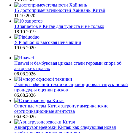
15 достопримечательностей Хайнань, Китай
11.10.2020
10 запретов в Китае для туриста и не только
18.10.2019
У Pinduoduo высокая цена акций
19.05.2020
Huawei и бамбуковая цикада стали героями спора об
авторских правах
06.08.2026
Импорт офисной техники спровоцировал запуск новой
процедуры оценки рисков
06.08.2026
Ответные меры Китая затронут американские
сертификационные агентства
06.08.2026
Авиагрузоперевозки Китая: как следующая новая
тройка меняет рынок логистики