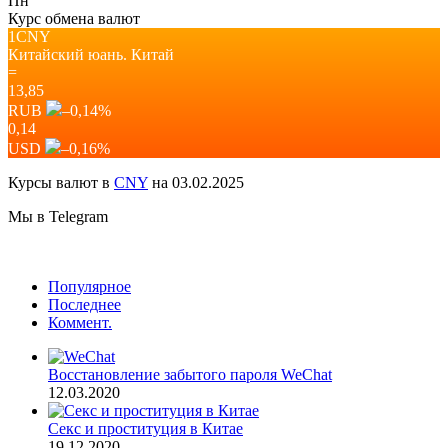
Пн
Курс обмена валют
1CNY
Китайский юань.
Китай
=
13,85
RUB
–0,14
%
0,14
USD
–0,16
%
Курсы валют в
CNY
на 03.02.2025
Мы в Telegram
Популярное
Последнее
Коммент.
Восстановление забытого пароля WeChat
12.03.2020
Секс и проституция в Китае
19.12.2020