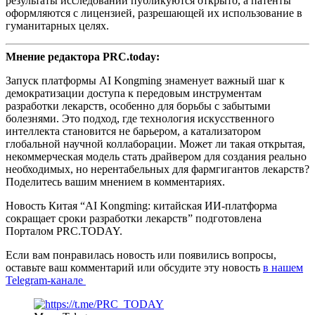
результаты исследований публикуются открыто, а патенты
оформляются с лицензией, разрешающей их использование в
гуманитарных целях.
Мнение редактора PRC.today:
Запуск платформы AI Kongming знаменует важный шаг к
демократизации доступа к передовым инструментам
разработки лекарств, особенно для борьбы с забытыми
болезнями. Это подход, где технология искусственного
интеллекта становится не барьером, а катализатором
глобальной научной коллаборации. Может ли такая открытая,
некоммерческая модель стать драйвером для создания реально
необходимых, но нерентабельных для фармгигантов лекарств?
Поделитесь вашим мнением в комментариях.
Новость Китая “AI Kongming: китайская ИИ-платформа
сокращает сроки разработки лекарств” подготовлена
Порталом PRC.TODAY.
Если вам понравилась новость или появились вопросы,
оставьте ваш комментарий или обсудите эту новость
в нашем
Telegram-канале