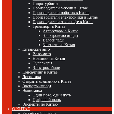
Гидротурбины
Производители мебели в Китае
Производители роботов в Китае
Производители электроники в Китае
Производители чая и кофе в Китае
Транспорт в Китае
Аксессуары в Китае
Электровелосипеды
Велосипеды
Запчасти из Китая
Китайские авто
Вело-мото
Новинки из Китая
Суперкары
Электромобили
Консалтинг в Китае
Логистика
Открыть компанию в Китае
Экспорт-импорт
Экономика
Один пояс, один путь
Цифровой юань
Эксперты по Китаю
О КИТАЕ
Китайский словарь