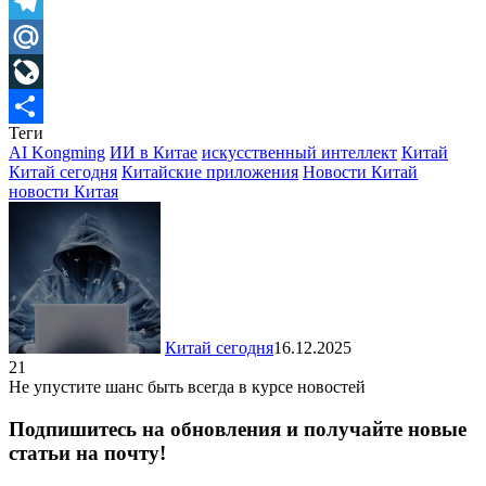
Skype
Telegram
Mail.Ru
LiveJournal
Теги
Отправить
AI Kongming
ИИ в Китае
искусственный интеллект
Китай
Китай сегодня
Китайские приложения
Новости Китай
новости Китая
Китай сегодня
16.12.2025
21
Не упустите шанс быть всегда в курсе новостей
Подпишитесь на обновления и получайте новые
статьи на почту!