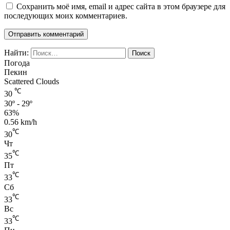
Сохранить моё имя, email и адрес сайта в этом браузере для
последующих моих комментариев.
Найти:
Погода
Пекин
Scattered Clouds
℃
30
30º - 29º
63%
0.56 km/h
℃
30
Чт
℃
35
Пт
℃
33
Сб
℃
33
Вс
℃
33