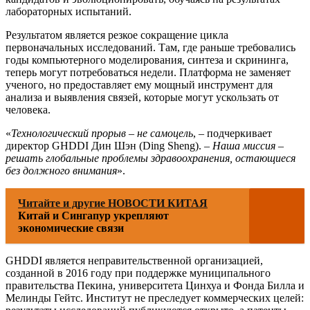
лабораторных испытаний.
Результатом является резкое сокращение цикла
первоначальных исследований. Там, где раньше требовались
годы компьютерного моделирования, синтеза и скрининга,
теперь могут потребоваться недели. Платформа не заменяет
ученого, но предоставляет ему мощный инструмент для
анализа и выявления связей, которые могут ускользать от
человека.
«
Технологический прорыв – не самоцель
, – подчеркивает
директор GHDDI Дин Шэн (Ding Sheng). –
Наша миссия –
решать глобальные проблемы здравоохранения, остающиеся
без должного внимания
».
Читайте и другие НОВОСТИ КИТАЯ
Китай и Сингапур укрепляют
экономические связи
GHDDI является неправительственной организацией,
созданной в 2016 году при поддержке муниципального
правительства Пекина, университета Цинхуа и Фонда Билла и
Мелинды Гейтс. Институт не преследует коммерческих целей: