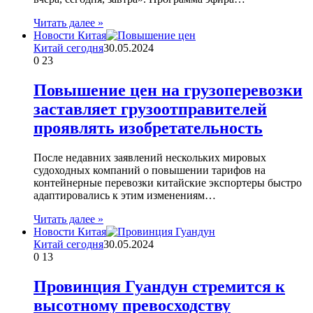
Читать далее »
Новости Китая
Китай сегодня
30.05.2024
0
23
Повышение цен на грузоперевозки
заставляет грузоотправителей
проявлять изобретательность
После недавних заявлений нескольких мировых
судоходных компаний о повышении тарифов на
контейнерные перевозки китайские экспортеры быстро
адаптировались к этим изменениям…
Читать далее »
Новости Китая
Китай сегодня
30.05.2024
0
13
Провинция Гуандун стремится к
высотному превосходству