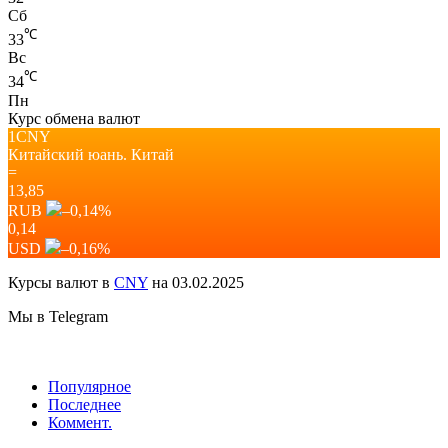
Сб
℃
33
Вс
℃
34
Пн
Курс обмена валют
1CNY
Китайский юань.
Китай
=
13,85
RUB
–0,14
%
0,14
USD
–0,16
%
Курсы валют в
CNY
на 03.02.2025
Мы в Telegram
Популярное
Последнее
Коммент.