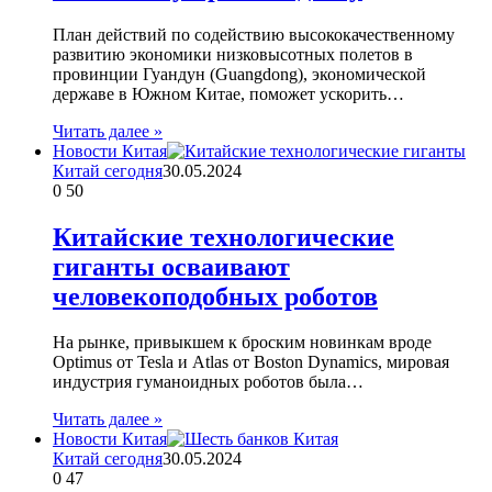
План действий по содействию высококачественному
развитию экономики низковысотных полетов в
провинции Гуандун (Guangdong), экономической
державе в Южном Китае, поможет ускорить…
Читать далее »
Новости Китая
Китай сегодня
30.05.2024
0
50
Китайские технологические
гиганты осваивают
человекоподобных роботов
На рынке, привыкшем к броским новинкам вроде
Optimus от Tesla и Atlas от Boston Dynamics, мировая
индустрия гуманоидных роботов была…
Читать далее »
Новости Китая
Китай сегодня
30.05.2024
0
47