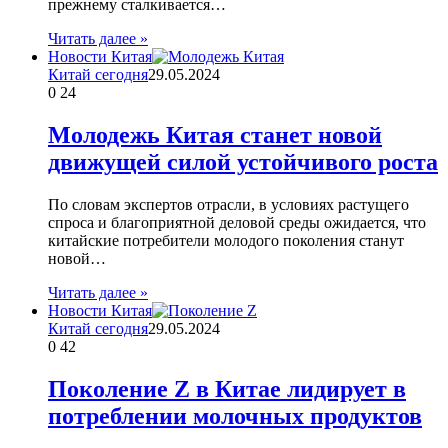
прежнему сталкивается…
Читать далее »
Новости Китая
Китай сегодня
29.05.2024
0
24
Молодежь Китая станет новой
движущей силой устойчивого роста
По словам экспертов отрасли, в условиях растущего
спроса и благоприятной деловой среды ожидается, что
китайские потребители молодого поколения станут
новой…
Читать далее »
Новости Китая
Китай сегодня
29.05.2024
0
42
Поколение Z в Китае лидирует в
потреблении молочных продуктов