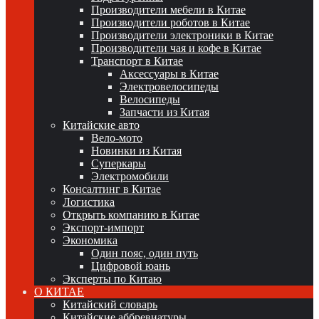
Производители мебели в Китае
Производители роботов в Китае
Производители электроники в Китае
Производители чая и кофе в Китае
Транспорт в Китае
Аксессуары в Китае
Электровелосипеды
Велосипеды
Запчасти из Китая
Китайские авто
Вело-мото
Новинки из Китая
Суперкары
Электромобили
Консалтинг в Китае
Логистика
Открыть компанию в Китае
Экспорт-импорт
Экономика
Один пояс, один путь
Цифровой юань
Эксперты по Китаю
О КИТАЕ
Китайский словарь
Китайские аббревиатуры