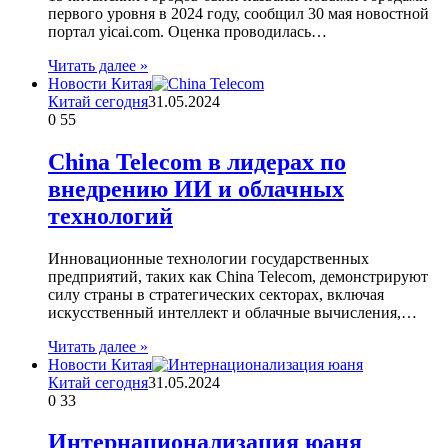
первого уровня в 2024 году, сообщил 30 мая новостной
портал yicai.com. Оценка проводилась…
Читать далее »
Новости Китая
Китай сегодня
31.05.2024
0
55
China Telecom в лидерах по
внедрению ИИ и облачных
технологий
Инновационные технологии государственных
предприятий, таких как China Telecom, демонстрируют
силу страны в стратегических секторах, включая
искусственный интеллект и облачные вычисления,…
Читать далее »
Новости Китая
Китай сегодня
31.05.2024
0
33
Интернационализация юаня