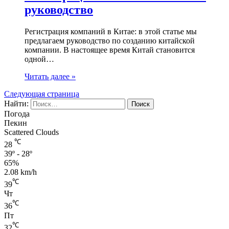
руководство
Регистрация компаний в Китае: в этой статье мы
предлагаем руководство по созданию китайской
компании. В настоящее время Китай становится
одной…
Читать далее »
Следующая страница
Найти:
Погода
Пекин
Scattered Clouds
℃
28
39º - 28º
65%
2.08 km/h
℃
39
Чт
℃
36
Пт
℃
32