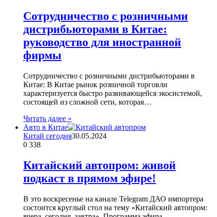
Сотрудничество с розничными
дистрибьюторами в Китае:
руководство для иностранной
фирмы
Сотрудничество с розничными дистрибьюторами в
Китае: В Китае рынок розничной торговли
характеризуется быстро развивающейся экосистемой,
состоящей из сложной сети, которая…
Читать далее »
Авто в Китае
Китай сегодня
30.05.2024
0
338
Китайский автопром: живой
подкаст в прямом эфире!
В это воскресенье на канале Telegram ДАО импортера
состоится круглый стол на тему «Китайский автопром:
вчера, сегодня, завтра». Программа эфира…