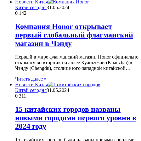
Новости Китая
Китай сегодня
31.05.2024
0
142
Компания Honor открывает
первый глобальный флагманский
магазин в Чэнду
Первый в мире флагманский магазин Honor официально
открылся во вторник на аллее Куаньчжай (Kuanzhai) в
Чэнду (Chengdu), столице юго-западной китайской…
Читать далее »
Новости Китая
Китай сегодня
31.05.2024
0
311
15 китайских городов названы
новыми городами первого уровня в
2024 году
15 китайских городов были названы новыми городами