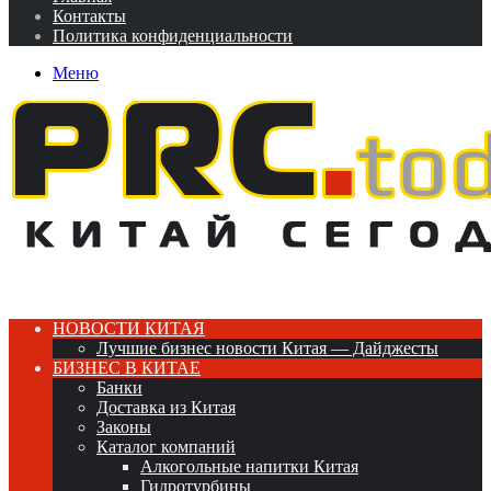
Контакты
Политика конфиденциальности
Меню
НОВОСТИ КИТАЯ
Лучшие бизнес новости Китая — Дайджесты
БИЗНЕС В КИТАЕ
Банки
Доставка из Китая
Законы
Каталог компаний
Алкогольные напитки Китая
Гидротурбины