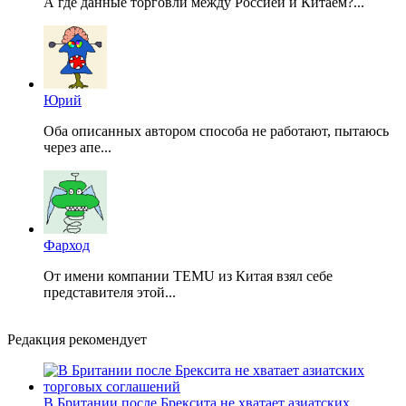
А где данные торговли между Россией и Китаем?...
Юрий
Оба описанных автором способа не работают, пытаюсь
через апе...
Фарход
От имени компании TEMU из Китая взял себе
представителя этой...
Редакция рекомендует
В Британии после Брексита не хватает азиатских