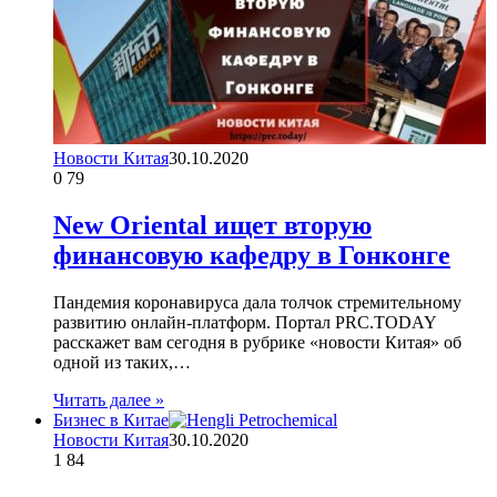
Новости Китая
30.10.2020
0
79
New Oriental ищет вторую
финансовую кафедру в Гонконге
Пандемия коронавируса дала толчок стремительному
развитию онлайн-платформ. Портал PRC.TODAY
расскажет вам сегодня в рубрике «новости Китая» об
одной из таких,…
Читать далее »
Бизнес в Китае
Новости Китая
30.10.2020
1
84