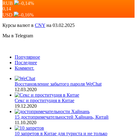
RUB
–0,14
%
0,14
USD
–0,16
%
Курсы валют в
CNY
на 03.02.2025
Мы в Telegram
Популярное
Последнее
Коммент.
Восстановление забытого пароля WeChat
12.03.2020
Секс и проституция в Китае
19.12.2020
15 достопримечательностей Хайнань, Китай
11.10.2020
10 запретов в Китае для туриста и не только