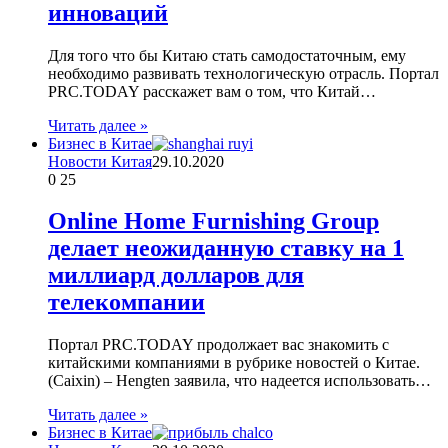
инноваций
Для того что бы Китаю стать самодостаточным, ему
необходимо развивать технологическую отрасль. Портал
PRC.TODAY расскажет вам о том, что Китай…
Читать далее »
Бизнес в Китае
Новости Китая
29.10.2020
0
25
Online Home Furnishing Group
делает неожиданную ставку на 1
миллиард долларов для
телекомпании
Портал PRC.TODAY продолжает вас знакомить с
китайскими компаниями в рубрике новостей о Китае.
(Caixin) – Hengten заявила, что надеется использовать…
Читать далее »
Бизнес в Китае