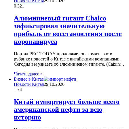
Новости Китая
29.10.2020
0
321
Алюминиевый гигант Chalco
зафиксировал значительную
прибыль от восстановления после
коронавируса
Портал PRC.TODAY продолжает знакомить вас в
рубрике новостей о Китае с китайскими компаниями.
Сегодня вы узнаете об алюминиевом гиганте. (Caixin)…
Читать далее »
Бизнес в Китае
Новости Китая
29.10.2020
1
74
Китай импортирует больше всего
американской нефти за всю
историю