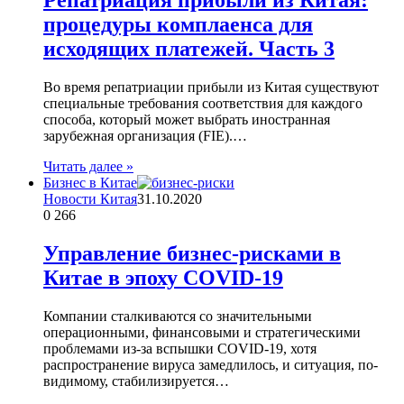
Репатриация прибыли из Китая:
процедуры комплаенса для
исходящих платежей. Часть 3
Во время репатриации прибыли из Китая существуют
специальные требования соответствия для каждого
способа, который может выбрать иностранная
зарубежная организация (FIE).…
Читать далее »
Бизнес в Китае
Новости Китая
31.10.2020
0
266
Управление бизнес-рисками в
Китае в эпоху COVID-19
Компании сталкиваются со значительными
операционными, финансовыми и стратегическими
проблемами из-за вспышки COVID-19, хотя
распространение вируса замедлилось, и ситуация, по-
видимому, стабилизируется…