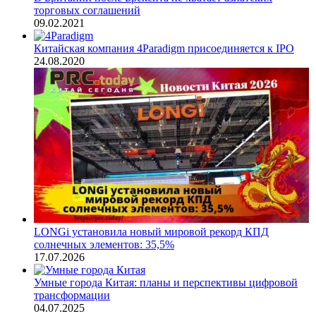
торговых соглашений
09.02.2021
Китайская компания 4Paradigm присоединяется к IPO
24.08.2020
LONGi установила новый мировой рекорд КПД
солнечных элементов: 35,5%
17.07.2026
Умные города Китая: планы и перспективы цифровой
трансформации
04.07.2025