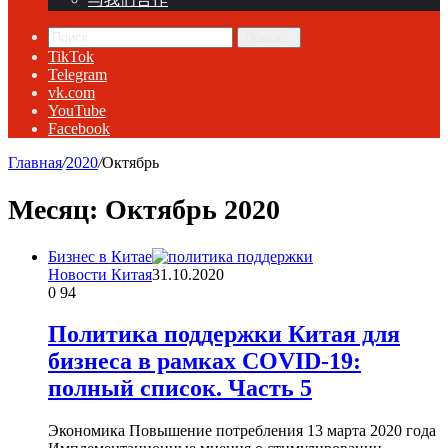
Поиск...
TikTok
Telegram
vk.com
YouTube
Facebook
Главная
/
2020
/
Октябрь
Месяц:
Октябрь 2020
Бизнес в Китае
Новости Китая
31.10.2020
0
94
Политика поддержки Китая для
бизнеса в рамках COVID-19:
полный список. Часть 5
Экономика Повышение потребления 13 марта 2020 года