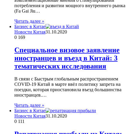
Имплементационные мнения о стимулировании
потребления и развитии мощного внутреннего рынка
(Fa Gai Jiu…
Читать далее »
Бизнес в Китае
Новости Китая
31.10.2020
0
169
Специальное визовое заявление
иностранцев и въезд в Китай: 3
тематических исследования
В связи с Быстрым глобальным распространением
COVID-19 Китай в марте ввёл политику запрета на
поездки, которая приостановила въезд большинства
иностранцев.…
Читать далее »
Бизнес в Китае
Новости Китая
31.10.2020
0
111