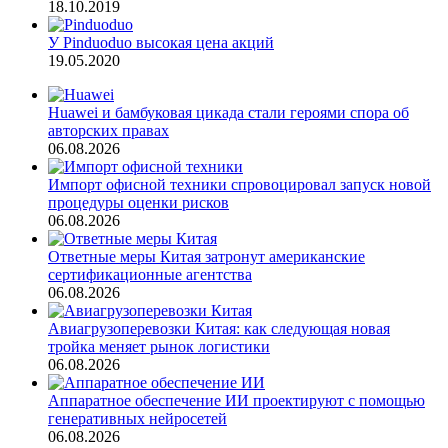
18.10.2019
У Pinduoduo высокая цена акций
19.05.2020
Huawei и бамбуковая цикада стали героями спора об
авторских правах
06.08.2026
Импорт офисной техники спровоцировал запуск новой
процедуры оценки рисков
06.08.2026
Ответные меры Китая затронут американские
сертификационные агентства
06.08.2026
Авиагрузоперевозки Китая: как следующая новая
тройка меняет рынок логистики
06.08.2026
Аппаратное обеспечение ИИ проектируют с помощью
генеративных нейросетей
06.08.2026