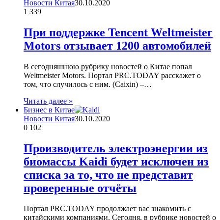
Новости Китая
30.10.2020
1
339
При поддержке Tencent Weltmeister
Motors отзывает 1200 автомобилей
В сегодняшнюю рубрику новостей о Китае попал
Weltmeister Motors. Портал PRC.TODAY расскажет о
том, что случилось с ним. (Caixin) –…
Читать далее »
Бизнес в Китае
Новости Китая
30.10.2020
0
102
Производитель электроэнергии из
биомассы Kaidi будет исключен из
списка за то, что не представит
проверенные отчёты
Портал PRC.TODAY продолжает вас знакомить с
китайскими компаниями. Сегодня, в рубрике новостей о