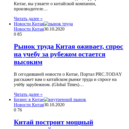
Китае, вы узнаете о китайской компании,
производителе…
Читать далее »
Новости Китая
Новости Китая
30.10.2020
0
85
Рынок труда Китая оживает, спрос
на учебу за рубежом остается
высоким
В сегодняшней новости о Китае, Портал PRC.TODAY
расскажет вам о китайском рынке труда и спросе на
учёбу зарубежном. (Global Times)…
Читать далее »
Бизнес в Китае
Новости Китая
30.10.2020
0
76
Китай построит мощный