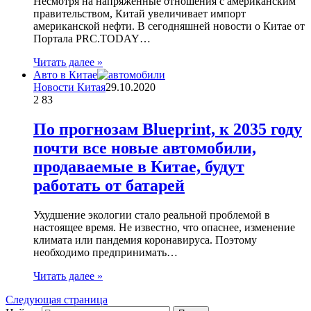
Несмотря на напряжённые отношения с американским
правительством, Китай увеличивает импорт
американской нефти. В сегодняшней новости о Китае от
Портала PRC.TODAY…
Читать далее »
Авто в Китае
Новости Китая
29.10.2020
2
83
По прогнозам Blueprint, к 2035 году
почти все новые автомобили,
продаваемые в Китае, будут
работать от батарей
Ухудшение экологии стало реальной проблемой в
настоящее время. Не известно, что опаснее, изменение
климата или пандемия коронавируса. Поэтому
необходимо предпринимать…
Читать далее »
Следующая страница