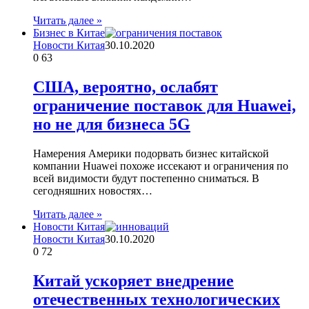
Читать далее »
Бизнес в Китае
Новости Китая
30.10.2020
0
63
США, вероятно, ослабят
ограничение поставок для Huawei,
но не для бизнеса 5G
Намерения Америки подорвать бизнес китайской
компании Huawei похоже иссекают и ограничения по
всей видимости будут постепенно сниматься. В
сегодняшних новостях…
Читать далее »
Новости Китая
Новости Китая
30.10.2020
0
72
Китай ускоряет внедрение
отечественных технологических