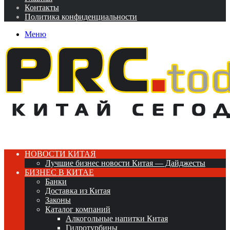
Контакты
Политика конфиденциальности
Меню
НОВОСТИ КИТАЯ
Лучшие бизнес новости Китая — Дайджесты
БИЗНЕС В КИТАЕ
Банки
Доставка из Китая
Законы
Каталог компаний
Алкогольные напитки Китая
Гидротурбины