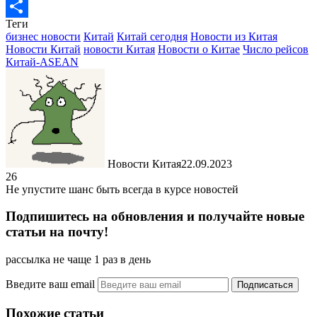
LiveJournal
Теги
Отправить
бизнес новости
Китай
Китай сегодня
Новости из Китая
Новости Китай
новости Китая
Новости о Китае
Число рейсов
Китай-ASEAN
Новости Китая
22.09.2023
26
Не упустите шанс быть всегда в курсе новостей
Подпишитесь на обновления и получайте новые
статьи на почту!
рассылка не чаще 1 раз в день
Введите ваш email
Похожие статьи