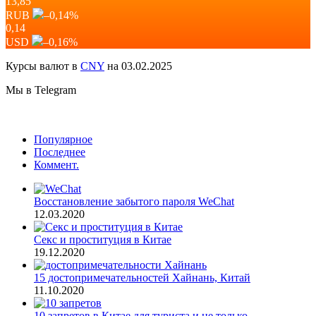
13,85
RUB
–0,14
%
0,14
USD
–0,16
%
Курсы валют в
CNY
на 03.02.2025
Мы в Telegram
Популярное
Последнее
Коммент.
Восстановление забытого пароля WeChat
12.03.2020
Секс и проституция в Китае
19.12.2020
15 достопримечательностей Хайнань, Китай
11.10.2020
10 запретов в Китае для туриста и не только