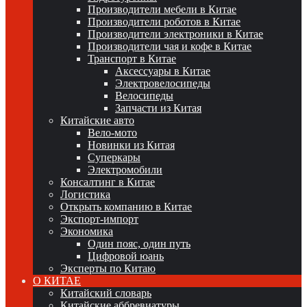
Производители мебели в Китае
Производители роботов в Китае
Производители электроники в Китае
Производители чая и кофе в Китае
Транспорт в Китае
Аксессуары в Китае
Электровелосипеды
Велосипеды
Запчасти из Китая
Китайские авто
Вело-мото
Новинки из Китая
Суперкары
Электромобили
Консалтинг в Китае
Логистика
Открыть компанию в Китае
Экспорт-импорт
Экономика
Один пояс, один путь
Цифровой юань
Эксперты по Китаю
О КИТАЕ
Китайский словарь
Китайские аббревиатуры