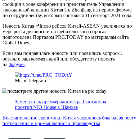
сообщил в ходе конференции представитель Управления
гражданской авиации Китая Hu Zhenjiang на первом форуме
по сотрудничеству, который состоялся 11 сентября 2021 года.
Новость Китая «Число рейсов Китай-ASEAN увеличится по
мере роста делового и потребительского спроса»
подготовлена Порталом PRC.TODAY по материалам сайта
Global Times.
Если вам понравилась новость или появились вопросы,
оставьте ваш комментарий или обсудите эту новость
на
форуме
.
Мы в Telegram
Заместитель премьер-министра Сингапура
посетил NIO House в Шанхае
Восстановление экономики Китая ускорилось благодаря росту
потребления и промышленного производства