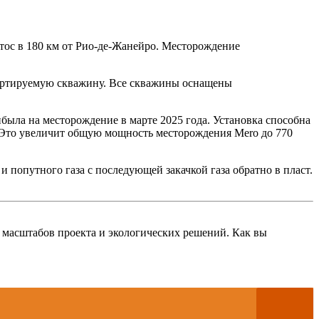
тос в 180 км от Рио-де-Жанейро. Месторождение
вертируемую скважину. Все скважины оснащены
ибыла на месторождение в марте 2025 года. Установка способна
ы. Это увеличит общую мощность месторождения Mero до 770
 попутного газа с последующей закачкой газа обратно в пласт.
масштабов проекта и экологических решений. Как вы