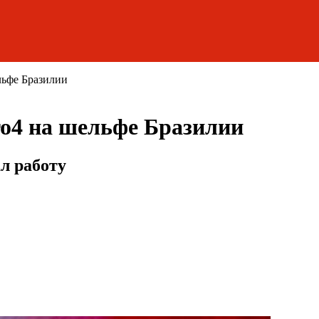
льфе Бразилии
o4 на шельфе Бразилии
л работу