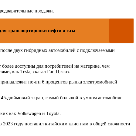
предварительные продажи.
для транспортировки нефти и газа
м после двух гибридных автомобилей с подключаемыми
 более доступны для потребителей на материке, чем
и, как Tesla, сказал Ган Цзяюэ.
ng принадлежит почти 6 процентов рынка электромобилей
е. 45-дюймовый экран, самый большой в умном автомобиле
их как Volkswagen и Toyota.
, в 2023 году поставил китайским клиентам в общей сложности