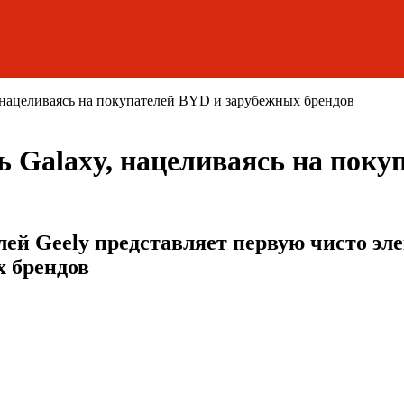
, нацеливаясь на покупателей BYD и зарубежных брендов
ь Galaxy, нацеливаясь на пок
ей Geely представляет первую чисто эл
х брендов