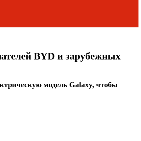
упателей BYD и зарубежных
ектрическую модель Galaxy, чтобы