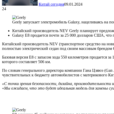
Китай сегодня
09.01.2024
24
Geely запускает электромобиль Galaxy, нацеливаясь на 
Китайский производитель NEV Geely планирует предложи
Galaxy E8 продается почти за 25 000 долларов США, что 
Китайский производитель NEV (транспортное средство на нов
полностью электрический седан под своим массовым брендом 
Базовая версия E8 с запасом хода 550 километров продается за
которого составляет 506 км.
По словам генерального директора компании Гана Цзяюэ (Gan Ji
чувствительных к бюджету автомобилистов с материкового Кит
«С точки зрения безопасности, дизайна, производительности 
«
Мы ожидаем, что это будет идеальная модель для замены су