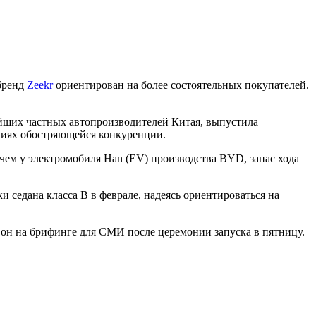
 бренд
Zeekr
ориентирован на более состоятельных покупателей.
ейших частных автопроизводителей Китая, выпустила
виях обостряющейся конкуренции.
, чем у электромобиля Han (EV) производства BYD, запас хода
и седана класса B в феврале, надеясь ориентироваться на
л он на брифинге для СМИ после церемонии запуска в пятницу.