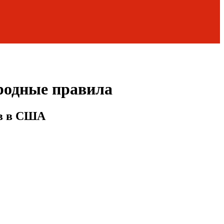
родные правила
ов в США