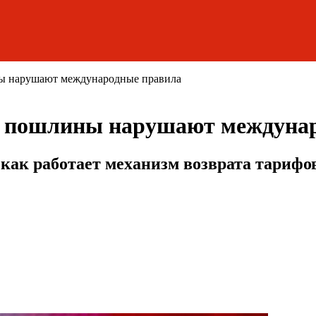
ы нарушают международные правила
е пошлины нарушают междуна
 как работает механизм возврата тариф