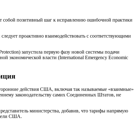
т собой позитивный шаг к исправлению ошибочной практики
ам следует проактивно взаимодействовать с соответствующими
otection) запустила первую фазу новой системы подачи
ой экономической власти (International Emergency Economic
иция
сторонние действия США, включая так называемые «взаимные»
еннему законодательству самих Соединенных Штатов, не
представитель министерства, добавив, что тарифы напрямую
ители США.