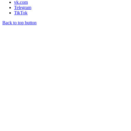
vk.com
Telegram
TikTok
Back to top button