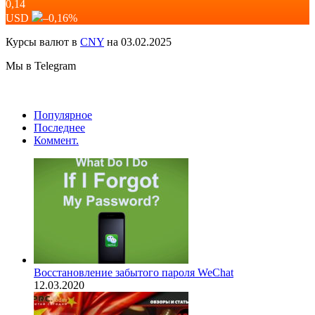
0,14
USD
–0,16
%
Курсы валют в
CNY
на 03.02.2025
Мы в Telegram
Популярное
Последнее
Коммент.
Восстановление забытого пароля WeChat
12.03.2020