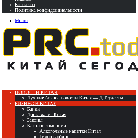
Контакты
Политика конфиденциальности
Меню
НОВОСТИ КИТАЯ
Лучшие бизнес новости Китая — Дайджесты
БИЗНЕС В КИТАЕ
Банки
Доставка из Китая
Законы
Каталог компаний
Алкогольные напитки Китая
Гидротурбины