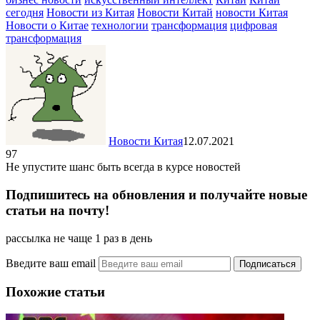
сегодня
Новости из Китая
Новости Китай
новости Китая
Новости о Китае
технологии
трансформация
цифровая
трансформация
Новости Китая
12.07.2021
97
Не упустите шанс быть всегда в курсе новостей
Подпишитесь на обновления и получайте новые
статьи на почту!
рассылка не чаще 1 раз в день
Введите ваш email
Похожие статьи