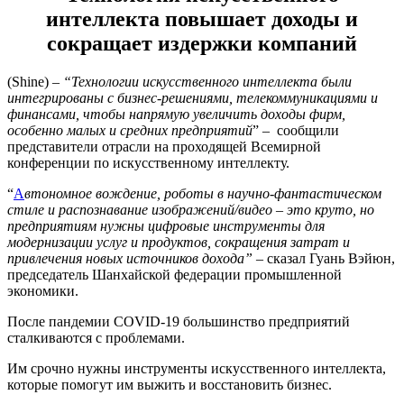
интеллекта повышает доходы и
сокращает издержки компаний
(Shine) –
“Технологии искусственного интеллекта были
интегрированы с бизнес-решениями, телекоммуникациями и
финансами, чтобы напрямую увеличить доходы фирм,
особенно малых и средних предприятий
” – сообщили
представители отрасли на проходящей Всемирной
конференции по искусственному интеллекту.
“
А
втономное вождение, роботы в научно-фантастическом
стиле и распознавание изображений/видео – это круто, но
предприятиям нужны цифровые инструменты для
модернизации услуг и продуктов, сокращения затрат и
привлечения новых источников дохода”
– сказал Гуань Вэйюн,
председатель Шанхайской федерации промышленной
экономики.
После пандемии COVID-19 большинство предприятий
сталкиваются с проблемами.
Им срочно нужны инструменты искусственного интеллекта,
которые помогут им выжить и восстановить бизнес.