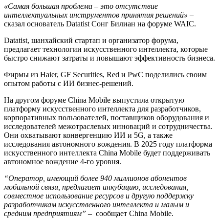
«Самая большая проблема – это отсутствие
интеллектуальных инструментов принятия решений»
–
сказал основатель Datatist Сонг Билиан на форуме WAIC.
Datatist, шанхайский стартап и организатор форума,
предлагает технологии искусственного интеллекта, которые
быстро снижают затраты и повышают эффективность бизнеса.
Фирмы из Haier, GF Securities, Red и PwC поделились своим
опытом работы с ИИ бизнес-решений.
На другом форуме China Mobile выпустила открытую
платформу искусственного интеллекта для разработчиков,
корпоративных пользователей, поставщиков оборудования и
исследователей межотраслевых инноваций и сотрудничества.
Они охватывают конвергенцию ИИ и 5G, а также
исследования автономного вождения. В 2025 году платформа
искусственного интеллекта China Mobile будет поддерживать
автономное вождение 4-го уровня.
“Оператор, имеющий более 940 миллионов абонентов
мобильной связи, предлагает инкубацию, исследования,
совместное использование ресурсов и другую поддержку
разработчикам искусственного интеллекта и малым и
средним предприятиям”
– сообщает China Mobile.