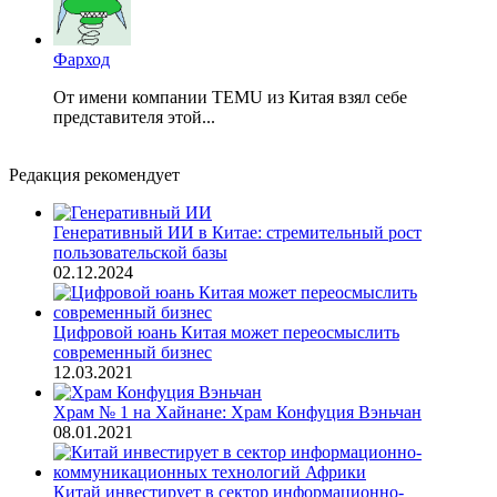
Фарход
От имени компании TEMU из Китая взял себе
представителя этой...
Редакция рекомендует
Генеративный ИИ в Китае: стремительный рост
пользовательской базы
02.12.2024
Цифровой юань Китая может переосмыслить
современный бизнес
12.03.2021
Храм № 1 на Хайнане: Храм Конфуция Вэньчан
08.01.2021
Китай инвестирует в сектор информационно-