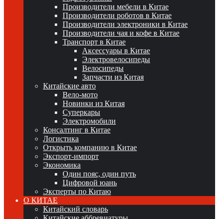
Производители мебели в Китае
Производители роботов в Китае
Производители электроники в Китае
Производители чая и кофе в Китае
Транспорт в Китае
Аксессуары в Китае
Электровелосипеды
Велосипеды
Запчасти из Китая
Китайские авто
Вело-мото
Новинки из Китая
Суперкары
Электромобили
Консалтинг в Китае
Логистика
Открыть компанию в Китае
Экспорт-импорт
Экономика
Один пояс, один путь
Цифровой юань
Эксперты по Китаю
О КИТАЕ
Китайский словарь
Китайские аббревиатуры