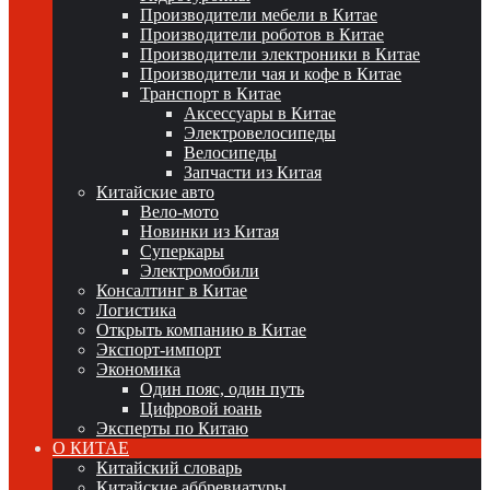
Производители мебели в Китае
Производители роботов в Китае
Производители электроники в Китае
Производители чая и кофе в Китае
Транспорт в Китае
Аксессуары в Китае
Электровелосипеды
Велосипеды
Запчасти из Китая
Китайские авто
Вело-мото
Новинки из Китая
Суперкары
Электромобили
Консалтинг в Китае
Логистика
Открыть компанию в Китае
Экспорт-импорт
Экономика
Один пояс, один путь
Цифровой юань
Эксперты по Китаю
О КИТАЕ
Китайский словарь
Китайские аббревиатуры