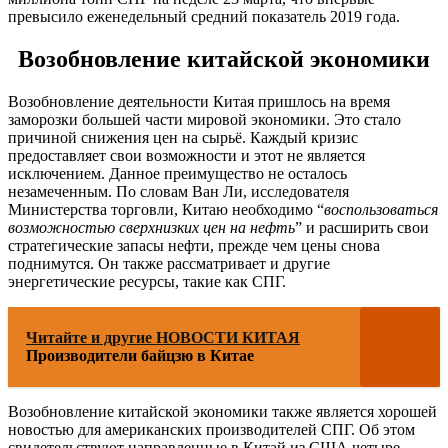
превысило еженедельный средний показатель 2019 года.
Возобновление китайской экономики
Возобновление деятельности Китая пришлось на время
заморозки большей части мировой экономики. Это стало
причиной снижения цен на сырьё. Каждый кризис
предоставляет свои возможности и этот не является
исключением. Данное преимущество не осталось
незамеченным. По словам Ван Ли, исследователя
Министерства торговли, Китаю необходимо “
воспользоваться
возможностью сверхнизких цен на нефть
” и расширить свои
стратегические запасы нефти, прежде чем цены снова
поднимутся. Он также рассматривает и другие
энергетические ресурсы, такие как СПГ.
Читайте и другие НОВОСТИ КИТАЯ
Производители байцзю в Китае
Возобновление китайской экономики также является хорошей
новостью для американских производителей СПГ. Об этом
свидетельствуют направленные в Китай из США четыре