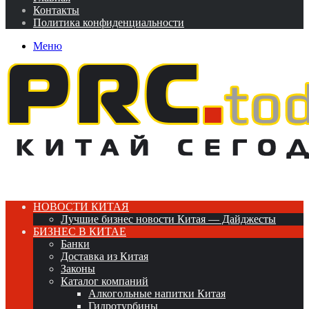
Контакты
Политика конфиденциальности
Меню
НОВОСТИ КИТАЯ
Лучшие бизнес новости Китая — Дайджесты
БИЗНЕС В КИТАЕ
Банки
Доставка из Китая
Законы
Каталог компаний
Алкогольные напитки Китая
Гидротурбины