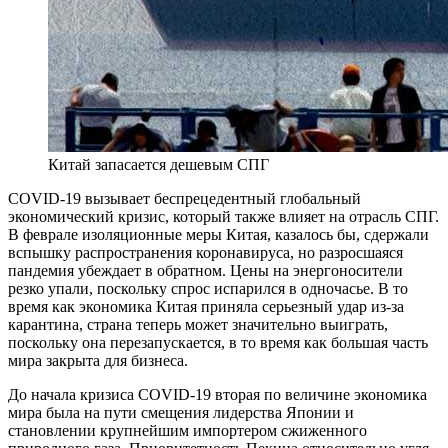
Китай запасается дешевым СПГ
COVID-19 вызывает беспрецедентный глобальный
экономический кризис, который также влияет на отрасль СПГ.
В феврале изоляционные меры Китая, казалось бы, сдержали
вспышку распространения коронавируса, но разросшаяся
пандемия убеждает в обратном. Цены на энергоносители
резко упали, поскольку спрос испарился в одночасье. В то
время как экономика Китая приняла серьезный удар из-за
карантина, страна теперь может значительно выиграть,
поскольку она перезапускается, в то время как большая часть
мира закрыта для бизнеса.
До начала кризиса COVID-19 вторая по величине экономика
мира была на пути смещения лидерства Японии и
становлении крупнейшим импортером сжиженного