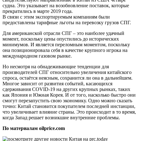
судна. Это указывает на возобновление поставок, которые
прекратились в марте 2019 года.
В связи с этим экспортируемым компаниям были
предоставлены тарифные льготы на перевозку грузов СПГ.
Для американской отрасли СПГ – это наиболее удачный
момент, поскольку цены опустились до исторических
минимумов. И является переломным моментом, поскольку
она позиционировала себя в качестве крупного игрока на
международном газовом рынке.
Но несмотря на обнадеживающие тенденции для
производителей СПГ относительно увеличения китайского
спроса, остаётся неясным, сохранится ли она в дальнейшем.
Многое зависит от развития событий, касающихся
сдерживания COVID-19 на других крупных рынках, таких
как Япония и Южная Корея. И от того, насколько быстро они
смогут перезапустить свою экономику. Одно можно сказать
точно: Китай становится покупателем последней инстанции,
что увеличивает влияние страны. Это происходит в то время,
когда Запад решает возникшие внутренние проблемы.
По материалам oilprice.com