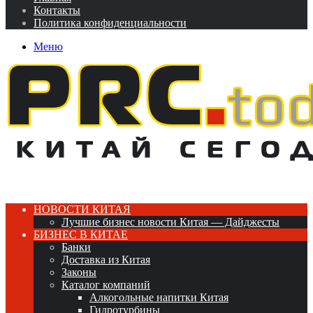
Контакты
Политика конфиденциальности
Меню
НОВОСТИ КИТАЯ
Лучшие бизнес новости Китая — Дайджесты
БИЗНЕС В КИТАЕ
Банки
Доставка из Китая
Законы
Каталог компаний
Алкогольные напитки Китая
Гидротурбины