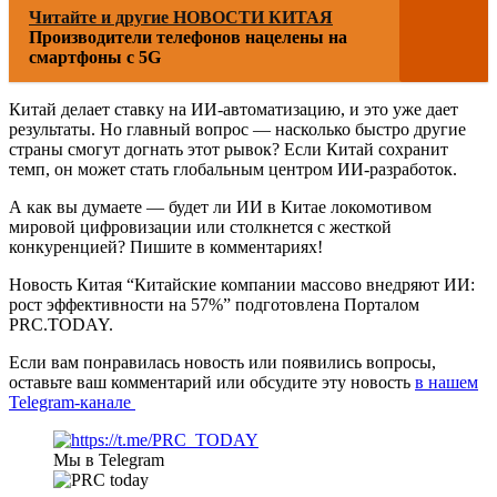
Читайте и другие НОВОСТИ КИТАЯ
Производители телефонов нацелены на
смартфоны с 5G
Китай делает ставку на ИИ-автоматизацию, и это уже дает
результаты. Но главный вопрос — насколько быстро другие
страны смогут догнать этот рывок? Если Китай сохранит
темп, он может стать глобальным центром ИИ-разработок.
А как вы думаете — будет ли ИИ в Китае локомотивом
мировой цифровизации или столкнется с жесткой
конкуренцией? Пишите в комментариях!
Новость Китая “Китайские компании массово внедряют ИИ:
рост эффективности на 57%” подготовлена Порталом
PRC.TODAY.
Если вам понравилась новость или появились вопросы,
оставьте ваш комментарий или обсудите эту новость
в нашем
Telegram-канале
Мы в Telegram