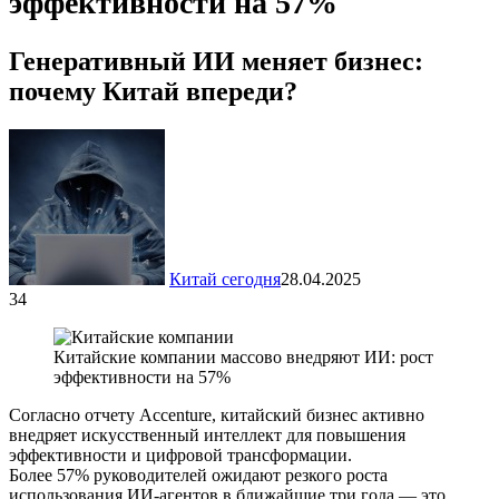
эффективности на 57%
Генеративный ИИ меняет бизнес:
почему Китай впереди?
Китай сегодня
28.04.2025
34
Китайские компании массово внедряют ИИ: рост
эффективности на 57%
Согласно отчету Accenture, китайский бизнес активно
внедряет искусственный интеллект для повышения
эффективности и цифровой трансформации.
Более 57% руководителей ожидают резкого роста
использования ИИ-агентов в ближайшие три года — это