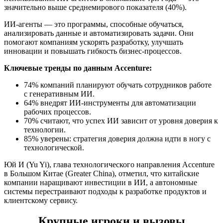
значительно выше среднемирового показателя (40%).
ИИ-агенты — это программы, способные обучаться,
анализировать данные и автоматизировать задачи. Они
помогают компаниям ускорять разработку, улучшать
инновации и повышать гибкость бизнес-процессов.
Ключевые тренды по данным Accenture:
74% компаний планируют обучать сотрудников работе
с генеративным ИИ.
64% внедрят ИИ-инструменты для автоматизации
рабочих процессов.
70% считают, что успех ИИ зависит от уровня доверия к
технологии.
85% уверены: стратегия доверия должна идти в ногу с
технологической.
Юй И (Yu Yi), глава технологического направления Accenture
в Большом Китае (Greater China), отметил, что китайские
компании наращивают инвестиции в ИИ, а автономные
системы перестраивают подходы к разработке продуктов и
клиентскому сервису.
Крупные игроки и вызовы