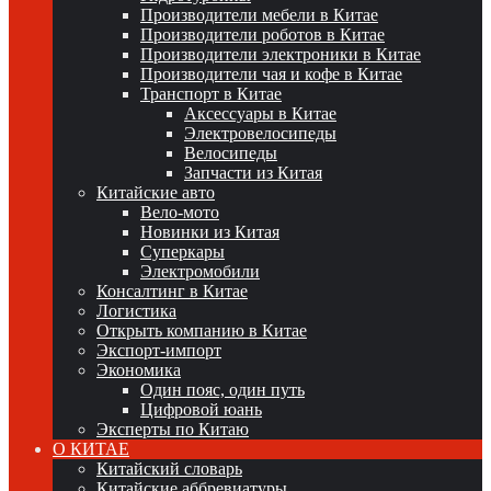
Производители мебели в Китае
Производители роботов в Китае
Производители электроники в Китае
Производители чая и кофе в Китае
Транспорт в Китае
Аксессуары в Китае
Электровелосипеды
Велосипеды
Запчасти из Китая
Китайские авто
Вело-мото
Новинки из Китая
Суперкары
Электромобили
Консалтинг в Китае
Логистика
Открыть компанию в Китае
Экспорт-импорт
Экономика
Один пояс, один путь
Цифровой юань
Эксперты по Китаю
О КИТАЕ
Китайский словарь
Китайские аббревиатуры