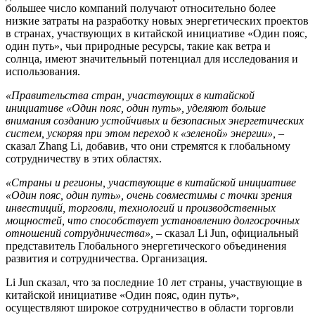
большее число компаний получают относительно более
низкие затраты на разработку новых энергетических проектов
в странах, участвующих в китайской инициативе «Один пояс,
один путь», чьи природные ресурсы, такие как ветра и
солнца, имеют значительный потенциал для исследования и
использования.
«Правительства стран, участвующих в китайской
инициативе «Один пояс, один путь», уделяют больше
внимания созданию устойчивых и безопасных энергетических
систем, ускоряя при этом переход к «зеленой» энергии»,
–
сказал Zhang Li, добавив, что они стремятся к глобальному
сотрудничеству в этих областях.
«Страны и регионы, участвующие в китайской инициативе
«Один пояс, один путь», очень совместимы с точки зрения
инвестиций, торговли, технологий и производственных
мощностей, что способствует установлению долгосрочных
отношений сотрудничества»,
– сказал Li Jun, официальный
представитель Глобального энергетического объединения
развития и сотрудничества. Организация.
Li Jun сказал, что за последние 10 лет страны, участвующие в
китайской инициативе «Один пояс, один путь»,
осуществляют широкое сотрудничество в области торговли