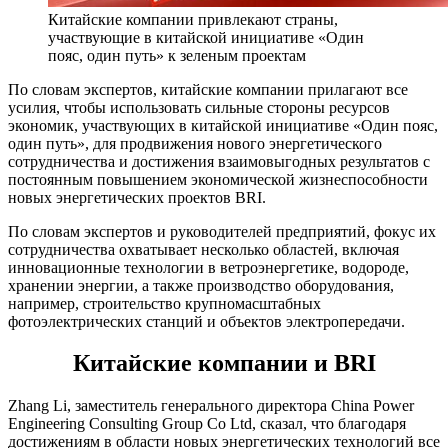
Китайские компании привлекают страны,
участвующие в китайской инициативе «Один
пояс, один путь» к зеленым проектам
По словам экспертов, китайские компании прилагают все
усилия, чтобы использовать сильные стороны ресурсов
экономик, участвующих в китайской инициативе «Один пояс,
один путь», для продвижения нового энергетического
сотрудничества и достижения взаимовыгодных результатов с
постоянным повышением экономической жизнеспособности
новых энергетических проектов BRI.
По словам экспертов и руководителей предприятий, фокус их
сотрудничества охватывает несколько областей, включая
инновационные технологии в ветроэнергетике, водороде,
хранении энергии, а также производство оборудования,
например, строительство крупномасштабных
фотоэлектрических станций и объектов электропередачи.
Китайские компании и BRI
Zhang Li, заместитель генерального директора China Power
Engineering Consulting Group Co Ltd, сказал, что благодаря
достижениям в области новых энергетических технологий все