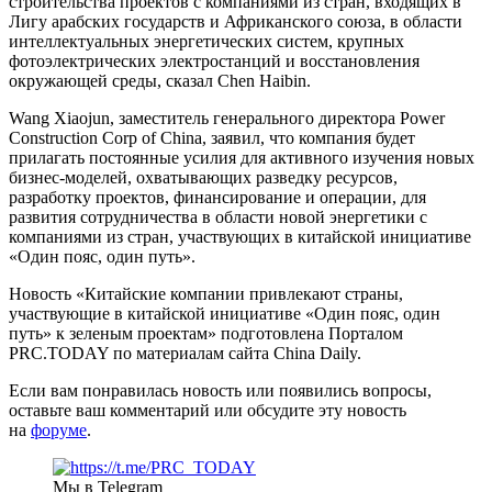
строительства проектов с компаниями из стран, входящих в
Лигу арабских государств и Африканского союза, в области
интеллектуальных энергетических систем, крупных
фотоэлектрических электростанций и восстановления
окружающей среды, сказал Chen Haibin.
Wang Xiaojun, заместитель генерального директора Power
Construction Corp of China, заявил, что компания будет
прилагать постоянные усилия для активного изучения новых
бизнес-моделей, охватывающих разведку ресурсов,
разработку проектов, финансирование и операции, для
развития сотрудничества в области новой энергетики с
компаниями из стран, участвующих в китайской инициативе
«Один пояс, один путь».
Новость «Китайские компании привлекают страны,
участвующие в китайской инициативе «Один пояс, один
путь» к зеленым проектам» подготовлена Порталом
PRC.TODAY по материалам сайта China Daily.
Если вам понравилась новость или появились вопросы,
оставьте ваш комментарий или обсудите эту новость
на
форуме
.
Мы в Telegram