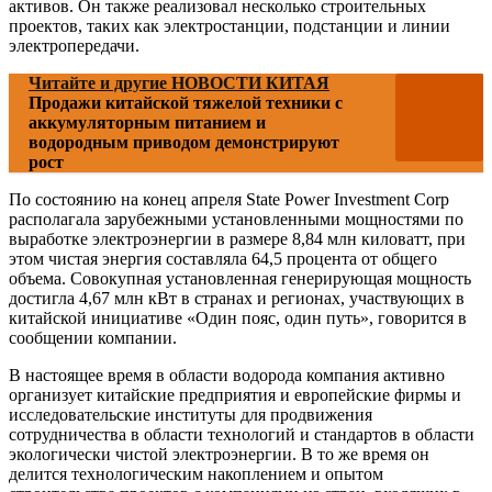
активов. Он также реализовал несколько строительных
проектов, таких как электростанции, подстанции и линии
электропередачи.
Читайте и другие НОВОСТИ КИТАЯ
Продажи китайской тяжелой техники с
аккумуляторным питанием и
водородным приводом демонстрируют
рост
По состоянию на конец апреля State Power Investment Corp
располагала зарубежными установленными мощностями по
выработке электроэнергии в размере 8,84 млн киловатт, при
этом чистая энергия составляла 64,5 процента от общего
объема. Совокупная установленная генерирующая мощность
достигла 4,67 млн ​​кВт в странах и регионах, участвующих в
китайской инициативе «Один пояс, один путь», говорится в
сообщении компании.
В настоящее время в области водорода компания активно
организует китайские предприятия и европейские фирмы и
исследовательские институты для продвижения
сотрудничества в области технологий и стандартов в области
экологически чистой электроэнергии. В то же время он
делится технологическим накоплением и опытом