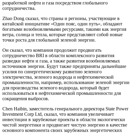
разработкой нефти и газа посредством глобального
сотрудничества.
Zhao Dong сказал, что страны и регионы, участвующие в
китайской инициативе «Один пояс, один путь», обладают
богатыми возобновляемыми ресурсами, такими как энергия
ветра, солнца и тепла, которые представляют собой новые
точки роста для глобальной зеленой энергии.
Он сказал, что компания продолжит продвигать
сотрудничество BRI в области комплексного развития
разведки нефти и газа, а также развития возобновляемых
источников энергии. Будут также предприняты дальнейшие
усилия по синергетическому развитию зеленого
электричества, зеленого водорода и нефтехимической
промышленности, например, использование зеленой энергии
для производства зеленого водорода, который будет
использоваться в нефтехимической промышленности для
сокращения выбросов.
Chen Haibin, заместитель генерального директора State Power
Investment Corp Ltd, сказал, что компания увеличивает
инвестиции в зарубежные проекты в области экологически
чистой энергетики и продвигает чистую энергию в качестве
основного компонента своих зарубежных энергетических