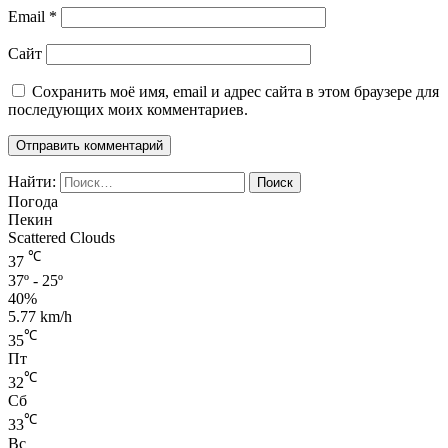
Email
*
Сайт
Сохранить моё имя, email и адрес сайта в этом браузере для
последующих моих комментариев.
Найти:
Погода
Пекин
Scattered Clouds
℃
37
37º - 25º
40%
5.77 km/h
℃
35
Пт
℃
32
Сб
℃
33
Вс