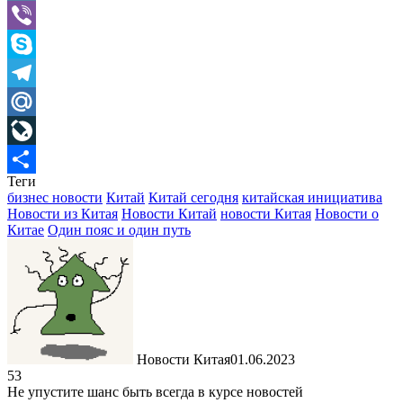
VK
Viber
Skype
Telegram
Mail.Ru
LiveJournal
Теги
Отправить
бизнес новости
Китай
Китай сегодня
китайская инициатива
Новости из Китая
Новости Китай
новости Китая
Новости о
Китае
Один пояс и один путь
Новости Китая
01.06.2023
53
Не упустите шанс быть всегда в курсе новостей