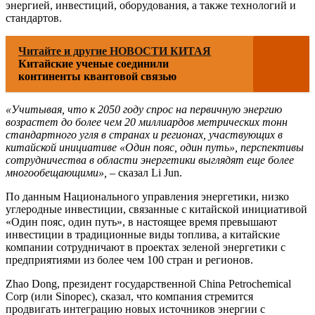
энергией, инвестиций, оборудования, а также технологий и
стандартов.
Читайте и другие НОВОСТИ КИТАЯ
Китайские ученые соединили
континенты квантовой связью
«Учитывая, что к 2050 году спрос на первичную энергию
возрастет до более чем 20 миллиардов метрических тонн
стандартного угля в странах и регионах, участвующих в
китайской инициативе «Один пояс, один путь», перспективы
сотрудничества в области энергетики выглядят еще более
многообещающими»,
– сказал Li Jun.
По данным Национального управления энергетики, низко
углеродные инвестиции, связанные с китайской инициативой
«Один пояс, один путь», в настоящее время превышают
инвестиции в традиционные виды топлива, а китайские
компании сотрудничают в проектах зеленой энергетики с
предприятиями из более чем 100 стран и регионов.
Zhao Dong, президент государственной China Petrochemical
Corp (или Sinopec), сказал, что компания стремится
продвигать интеграцию новых источников энергии с