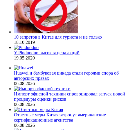
10 запретов в Китае для туриста и не только
18.10.2019
У Pinduoduo высокая цена акций
19.05.2020
Huawei и бамбуковая цикада стали героями спора об
авторских правах
06.08.2026
Импорт офисной техники спровоцировал запуск новой
процедуры оценки рисков
06.08.2026
Ответные меры Китая затронут американские
сертификационные агентства
06.08.2026