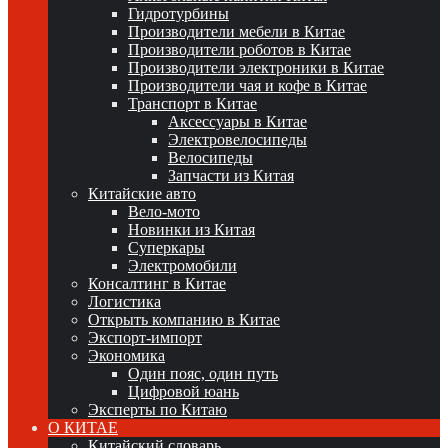
Гидротурбины
Производители мебели в Китае
Производители роботов в Китае
Производители электроники в Китае
Производители чая и кофе в Китае
Транспорт в Китае
Аксессуары в Китае
Электровелосипеды
Велосипеды
Запчасти из Китая
Китайские авто
Вело-мото
Новинки из Китая
Суперкары
Электромобили
Консалтинг в Китае
Логистика
Открыть компанию в Китае
Экспорт-импорт
Экономика
Один пояс, один путь
Цифровой юань
Эксперты по Китаю
О КИТАЕ
Китайский словарь