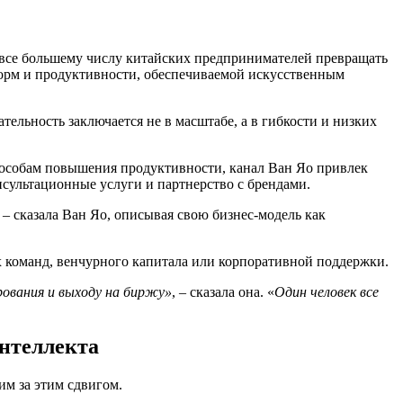
т все большему числу китайских предпринимателей превращать
форм и продуктивности, обеспечиваемой искусственным
тельность заключается не в масштабе, а в гибкости и низких
пособам повышения продуктивности, канал Ван Яо привлек
сультационные услуги и партнерство с брендами.
– сказала Ван Яо, описывая свою бизнес-модель как
х команд, венчурного капитала или корпоративной поддержки.
рования и выходу на биржу»
, – сказала она. «
Один человек все
интеллекта
им за этим сдвигом.