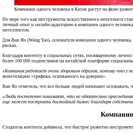
Компании одного человека в Китае растут на фоне разви
По мере того как инструменты искусственного интеллекта ста
личный опыт и онлайн-аудиторию в компании одного человека
интеллектом.
Для Ван Яо (Wang Yao), основателя компании одного человека, 
рисках.
Благодаря контенту в социальных сетях, посвященному лично
более 100 000 подписчиков на китайской платформе социальны
«Компания работает очень здоровым образом, потому что у не
монетизацию «трафика, основанного на доверии».
Ван Яо отметила, что все больше людей начинают осознавать, 
«Люди постепенно понимают, что не обязательно присоединят
еще может построить достойный бизнес благодаря собствен
Компании 
Создатель контента добавила, что быстрое развитие инструмен