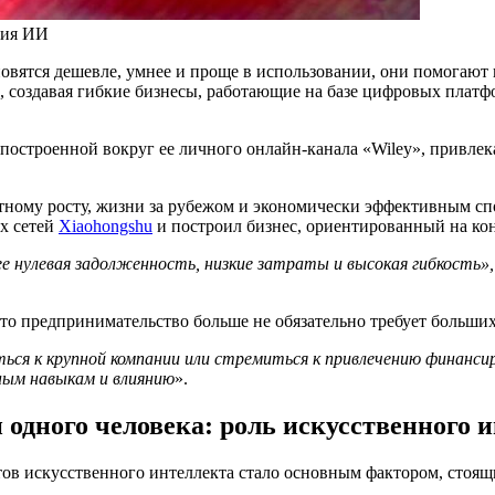
тия ИИ
новятся дешевле, умнее и проще в использовании, они помогаю
, создавая гибкие бизнесы, работающие на базе цифровых плат
построенной вокруг ее личного онлайн-канала «Wiley», привлека
стному росту, жизни за рубежом и экономически эффективным с
х сетей
Xiaohongshu
и построил бизнес, ориентированный на кон
е нулевая задолженность, низкие затраты и высокая гибкость»,
что предпринимательство больше не обязательно требует больши
ься к крупной компании или стремиться к привлечению финанси
ным навыкам и влиянию
».
одного человека: роль искусственного 
тов искусственного интеллекта стало основным фактором, стоящ