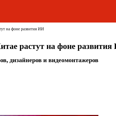
тут на фоне развития ИИ
Китае растут на фоне развития
в, дизайнеров и видеомонтажеров