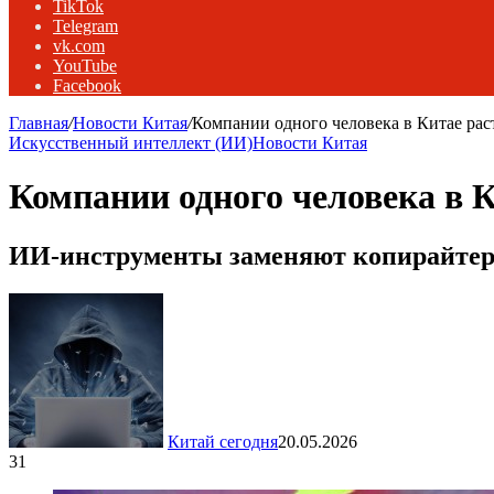
TikTok
Telegram
vk.com
YouTube
Facebook
Главная
/
Новости Китая
/
Компании одного человека в Китае рас
Искусственный интеллект (ИИ)
Новости Китая
Компании одного человека в 
ИИ-инструменты заменяют копирайтеро
Китай сегодня
20.05.2026
31