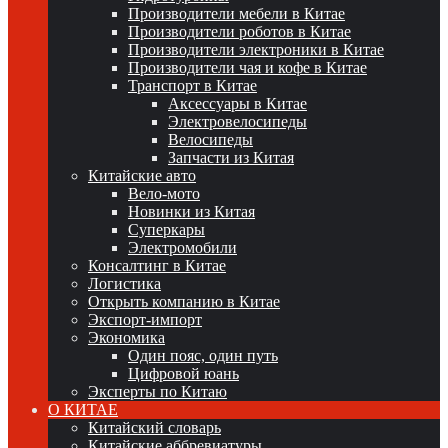
Производители мебели в Китае
Производители роботов в Китае
Производители электроники в Китае
Производители чая и кофе в Китае
Транспорт в Китае
Аксессуары в Китае
Электровелосипеды
Велосипеды
Запчасти из Китая
Китайские авто
Вело-мото
Новинки из Китая
Суперкары
Электромобили
Консалтинг в Китае
Логистика
Открыть компанию в Китае
Экспорт-импорт
Экономика
Один пояс, один путь
Цифровой юань
Эксперты по Китаю
О КИТАЕ
Китайский словарь
Китайские аббревиатуры