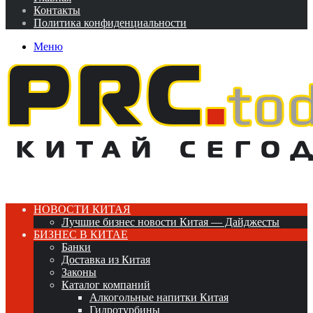
Контакты
Политика конфиденциальности
Меню
НОВОСТИ КИТАЯ
Лучшие бизнес новости Китая — Дайджесты
БИЗНЕС В КИТАЕ
Банки
Доставка из Китая
Законы
Каталог компаний
Алкогольные напитки Китая
Гидротурбины