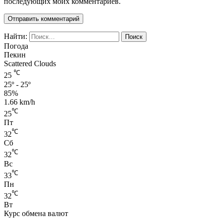
последующих моих комментариев.
Найти:
Погода
Пекин
Scattered Clouds
℃
25
25º - 25º
85%
1.66 km/h
℃
25
Пт
℃
32
Сб
℃
32
Вс
℃
33
Пн
℃
32
Вт
Курс обмена валют