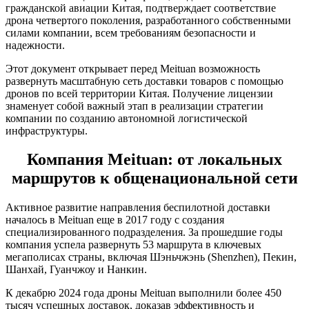
гражданской авиации Китая, подтверждает соответствие
дрона четвертого поколения, разработанного собственными
силами компании, всем требованиям безопасности и
надежности.
Этот документ открывает перед Meituan возможность
развернуть масштабную сеть доставки товаров с помощью
дронов по всей территории Китая. Получение лицензии
знаменует собой важный этап в реализации стратегии
компании по созданию автономной логистической
инфраструктуры.
Компания Meituan: от локальных
маршрутов к общенациональной сети
Активное развитие направления беспилотной доставки
началось в Meituan еще в 2017 году с создания
специализированного подразделения. За прошедшие годы
компания успела развернуть 53 маршрута в ключевых
мегаполисах страны, включая Шэньчжэнь (Shenzhen), Пекин,
Шанхай, Гуанчжоу и Нанкин.
К декабрю 2024 года дроны Meituan выполнили более 450
тысяч успешных доставок, доказав эффективность и