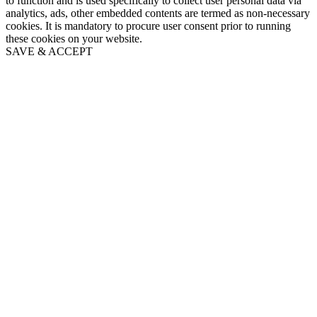
to function and is used specifically to collect user personal data via
analytics, ads, other embedded contents are termed as non-necessary
cookies. It is mandatory to procure user consent prior to running
these cookies on your website.
SAVE & ACCEPT