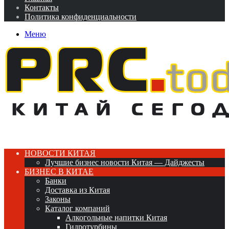
Контакты
Политика конфиденциальности
Меню
НОВОСТИ КИТАЯ
Лучшие бизнес новости Китая — Дайджесты
БИЗНЕС В КИТАЕ
Банки
Доставка из Китая
Законы
Каталог компаний
Алкогольные напитки Китая
Гидротурбины