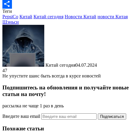
LiveJournal
Теги
Отправить
PepsiCo
Китай
Китай сегодня
Новости Китай
новости Китая
Шэньси
Китай сегодня
04.07.2024
47
Не упустите шанс быть всегда в курсе новостей
Подпишитесь на обновления и получайте новые
статьи на почту!
рассылка не чаще 1 раз в день
Введите ваш email
Похожие статьи