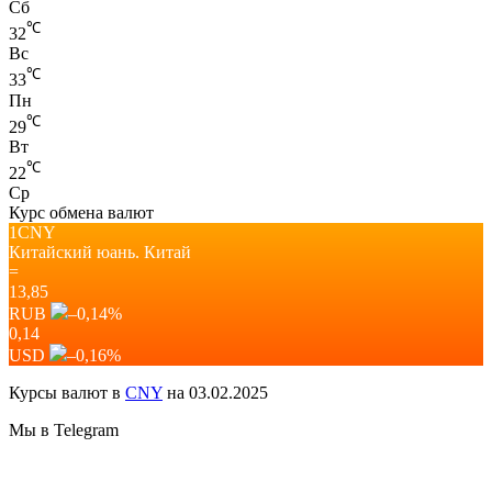
Сб
℃
32
Вс
℃
33
Пн
℃
29
Вт
℃
22
Ср
Курс обмена валют
1CNY
Китайский юань.
Китай
=
13,85
RUB
–0,14
%
0,14
USD
–0,16
%
Курсы валют в
CNY
на 03.02.2025
Мы в Telegram