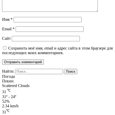
Имя
*
Email
*
Сайт
Сохранить моё имя, email и адрес сайта в этом браузере для
последующих моих комментариев.
Найти:
Погода
Пекин
Scattered Clouds
℃
31
31º - 24º
52%
2.34 km/h
℃
31