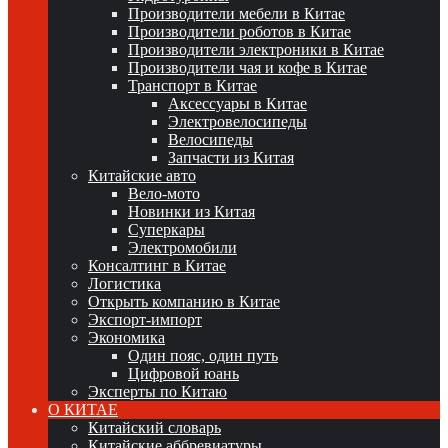
Производители мебели в Китае
Производители роботов в Китае
Производители электроники в Китае
Производители чая и кофе в Китае
Транспорт в Китае
Аксессуары в Китае
Электровелосипеды
Велосипеды
Запчасти из Китая
Китайские авто
Вело-мото
Новинки из Китая
Суперкары
Электромобили
Консалтинг в Китае
Логистика
Открыть компанию в Китае
Экспорт-импорт
Экономика
Один пояс, один путь
Цифровой юань
Эксперты по Китаю
О КИТАЕ
Китайский словарь
Китайские аббревиатуры