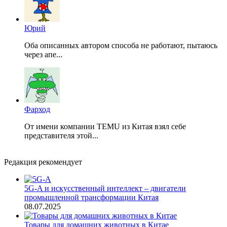
Юрий
Оба описанных автором способа не работают, пытаюсь
через апе...
Фарход
От имени компании TEMU из Китая взял себе
представителя этой...
Редакция рекомендует
5G-A и искусственный интеллект – двигатели
промышленной трансформации Китая
08.07.2025
Товары для домашних животных в Китае