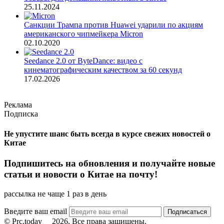
25.11.2024
Санкции Трампа против Huawei ударили по акциям
американского чипмейкера Micron
02.10.2020
Seedance 2.0 от ByteDance: видео с
кинематографическим качеством за 60 секунд
17.02.2026
Реклама
Подписка
Не упустите шанс быть всегда в курсе свежих новостей о
Китае
Подпишитесь на обновления и получайте новые
статьи и новости о Китае на почту!
рассылка не чаще 1 раз в день
Введите ваш email
© Prc.today
2026, Все права защищены.