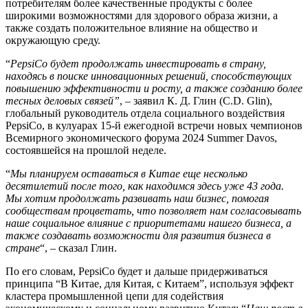
потребителям более качественные продукты с более
широкими возможностями для здорового образа жизни, а
также создать положительное влияние на общество и
окружающую среду.
“
PepsiCo будет продолжать инвестировать в страну,
находясь в поиске инновационных решений, способствующих
повышению эффективности и росту, а также созданию более
тесных деловых связей”
, – заявил К. Д. Глин (C.D. Glin),
глобальный руководитель отдела социального воздействия
PepsiCo, в кулуарах 15-й ежегодной встречи новых чемпионов
Всемирного экономического форума 2024 Summer Davos,
состоявшейся на прошлой неделе.
“
Мы планируем оставаться в Китае еще несколько
десятилетий после того, как находимся здесь уже 43 года.
Мы хотим продолжать развивать наш бизнес, помогая
сообществам процветать, что позволяет нам согласовывать
наше социальное влияние с приоритетами нашего бизнеса, а
также создавать возможности для развития бизнеса в
стране
“, – сказал Глин.
По его словам, PepsiCo будет и дальше придерживаться
принципа “В Китае, для Китая, с Китаем”, используя эффект
кластера промышленной цепи для содействия