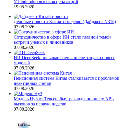
У Pinduoduo высокая цена акций
19.05.2020
Деловые новости Китая за неделю (Дайджест N316)
07.08.2026
Сотрудничество в сфере ИИ стало главной темой
встречи ученых и чиновников
07.08.2026
ИИ DeepSeek повышает цены после запуска новых
моделей
07.08.2026
Пенсионная система Китая сталкивается с проблемой
неактивных счетов
07.08.2026
Модель Hy3 от Tencent бьет рекорды по числу API-
вызовов за первую неделю
07.08.2026