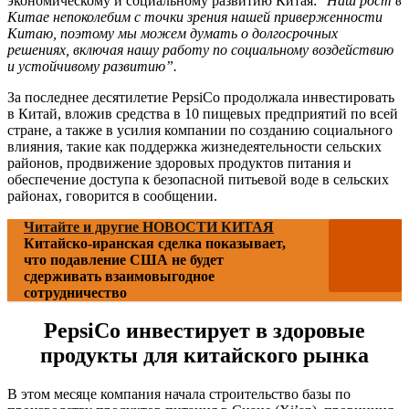
экономическому и социальному развитию Китая: “
Наш рост в
Китае непоколебим с точки зрения нашей приверженности
Китаю, поэтому мы можем думать о долгосрочных
решениях, включая нашу работу по социальному воздействию
и устойчивому развитию”.
За последнее десятилетие PepsiCo продолжала инвестировать
в Китай, вложив средства в 10 пищевых предприятий по всей
стране, а также в усилия компании по созданию социального
влияния, такие как поддержка жизнедеятельности сельских
районов, продвижение здоровых продуктов питания и
обеспечение доступа к безопасной питьевой воде в сельских
районах, говорится в сообщении.
Читайте и другие НОВОСТИ КИТАЯ
Китайско-иранская сделка показывает,
что подавление США не будет
сдерживать взаимовыгодное
сотрудничество
PepsiCo инвестирует в здоровые
продукты для китайского рынка
В этом месяце компания начала строительство базы по