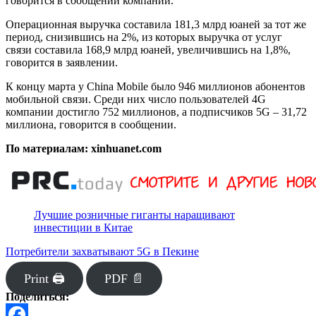
говорится в сообщении компании.
Операционная выручка составила 181,3 млрд юаней за тот же
период, снизившись на 2%, из которых выручка от услуг
связи составила 168,9 млрд юаней, увеличившись на 1,8%,
говорится в заявлении.
К концу марта у China Mobile было 946 миллионов абонентов
мобильной связи. Среди них число пользователей 4G
компании достигло 752 миллионов, а подписчиков 5G – 31,72
миллиона, говорится в сообщении.
По материалам: xinhuanet.com
Лучшие розничные гиганты наращивают
инвестиции в Китае
Потребители захватывают 5G в Пекине
Print 🖨
PDF 📄
Поделиться: