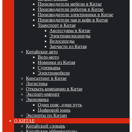
Производители мебели в Китае
Производители роботов в Китае
Производители электроники в Китае
Производители чая и кофе в Китае
Транспорт в Китае
Аксессуары в Китае
Электровелосипеды
Велосипеды
Запчасти из Китая
Китайские авто
Вело-мото
Новинки из Китая
Суперкары
Электромобили
Консалтинг в Китае
Логистика
Открыть компанию в Китае
Экспорт-импорт
Экономика
Один пояс, один путь
Цифровой юань
Эксперты по Китаю
О КИТАЕ
Китайский словарь
Китайские аббревиатуры