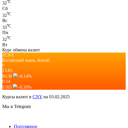
℃
32
Сб
℃
32
Вс
℃
33
Пн
℃
32
Вт
Курс обмена валют
1CNY
Китайский юань.
Китай
=
13,85
RUB
–0,14
%
0,14
USD
–0,16
%
Курсы валют в
CNY
на 03.02.2025
Мы в Telegram
Популярное