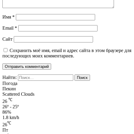
Имя
*
Email
*
Сайт
Сохранить моё имя, email и адрес сайта в этом браузере для
последующих моих комментариев.
Найти:
Погода
Пекин
Scattered Clouds
℃
26
26º - 25º
86%
1.8 km/h
℃
26
Пт