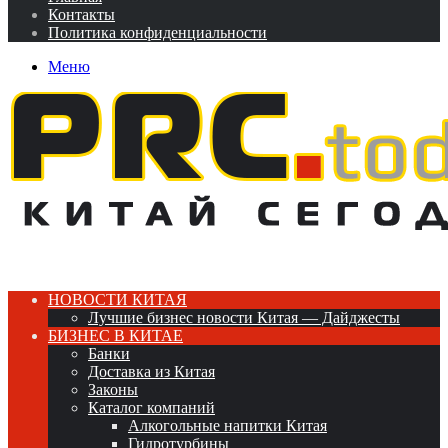
Контакты
Политика конфиденциальности
Меню
НОВОСТИ КИТАЯ
Лучшие бизнес новости Китая — Дайджесты
БИЗНЕС В КИТАЕ
Банки
Доставка из Китая
Законы
Каталог компаний
Алкогольные напитки Китая
Гидротурбины