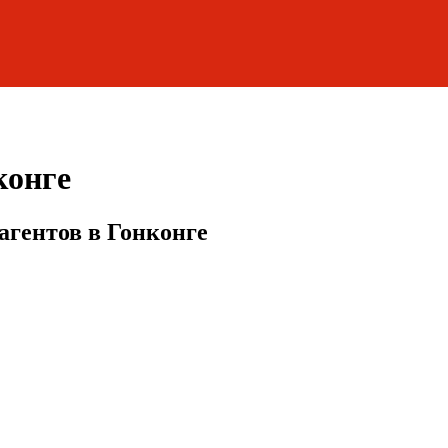
конге
агентов в Гонконге