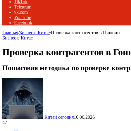
TikTok
Telegram
vk.com
YouTube
Facebook
Главная
/
Бизнес в Китае
/
Проверка контрагентов в Гонконге
Бизнес в Китае
Проверка контрагентов в Гон
Пошаговая методика по проверке контр
Китай сегодня
16.06.2026
47