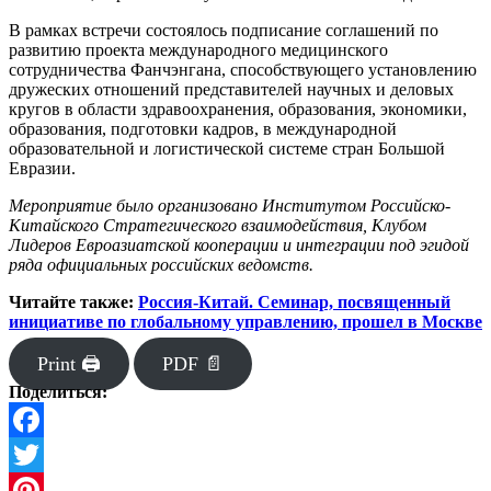
В рамках встречи состоялось подписание соглашений по
развитию проекта международного медицинского
сотрудничества Фанчэнгана, способствующего установлению
дружеских отношений представителей научных и деловых
кругов в области здравоохранения, образования, экономики,
образования, подготовки кадров, в международной
образовательной и логистической системе стран Большой
Евразии.
Мероприятие было организовано Институтом Российско-
Китайского Стратегического взаимодействия, Клубом
Лидеров Евроазиатской кооперации и интеграции под эгидой
ряда официальных российских ведомств.
Читайте также:
Россия-Китай. Семинар, посвященный
инициативе по глобальному управлению, прошел в Москве
Print 🖨
PDF 📄
Поделиться:
Facebook
Twitter