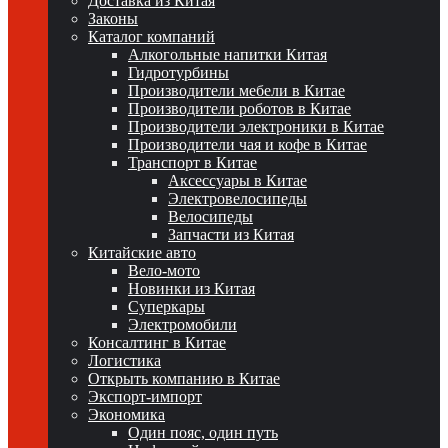
Доставка из Китая
Законы
Каталог компаний
Алкогольные напитки Китая
Гидротурбины
Производители мебели в Китае
Производители роботов в Китае
Производители электроники в Китае
Производители чая и кофе в Китае
Транспорт в Китае
Аксессуары в Китае
Электровелосипеды
Велосипеды
Запчасти из Китая
Китайские авто
Вело-мото
Новинки из Китая
Суперкары
Электромобили
Консалтинг в Китае
Логистика
Открыть компанию в Китае
Экспорт-импорт
Экономика
Один пояс, один путь