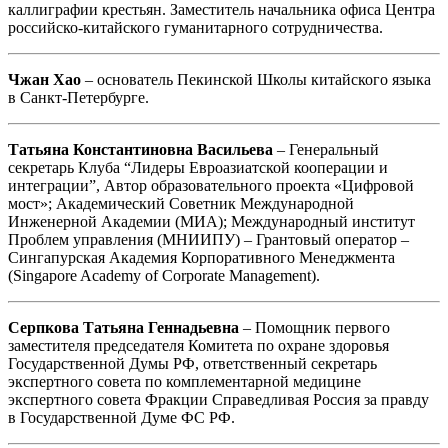
каллиграфии крестьян. Заместитель начальника офиса Центра
российско-китайского гуманитарного сотрудничества.
Чжан Хао
– основатель Пекинской Школы китайского языка
в Санкт-Петербурге.
Татьяна Константиновна Васильева
– Генеральный
секретарь Клуба “Лидеры Евроазиатской кооперации и
интеграции”, Автор образовательного проекта «Цифровой
мост»; Академический Советник Международной
Инженерной Академии (МИА); Международный институт
Проблем управления (МНИИПУ) – Грантовый оператор –
Сингапурская Академия Корпоративного Менеджмента
(Singapore Academy of Corporate Management).
Серпкова Татьяна Геннадьевна
– Помощник первого
заместителя председателя Комитета по охране здоровья
Государственной Думы РФ, ответственный секретарь
экспертного совета по комплементарной медицине
экспертного совета Фракции Справедливая Россия за правду
в Государственной Думе ФС РФ.