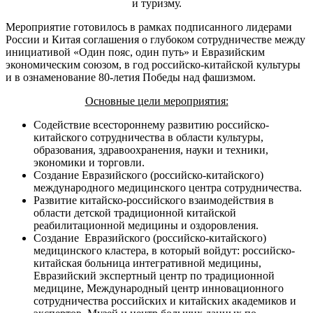
и туризму.
Мероприятие готовилось в рамках подписанного лидерами
России и Китая соглашения о глубоком сотрудничестве между
инициативой «Один пояс, один путь» и Евразийским
экономическим союзом, в год российско-китайской культуры
и в ознаменование 80-летия Победы над фашизмом.
Основные цели мероприятия:
Содействие всестороннему развитию российско-
китайского сотрудничества в области культуры,
образования, здравоохранения, науки и техники,
экономики и торговли.
Создание Евразийского (российско-китайского)
международного медицинского центра сотрудничества.
Развитие китайско-российского взаимодействия в
области детской традиционной китайской
реабилитационной медицины и оздоровления.
Создание Евразийского (российско-китайского)
медицинского кластера, в который войдут: российско-
китайская больница интегративной медицины,
Евразийский экспертный центр по традиционной
медицине, Международный центр инновационного
сотрудничества российских и китайских академиков и