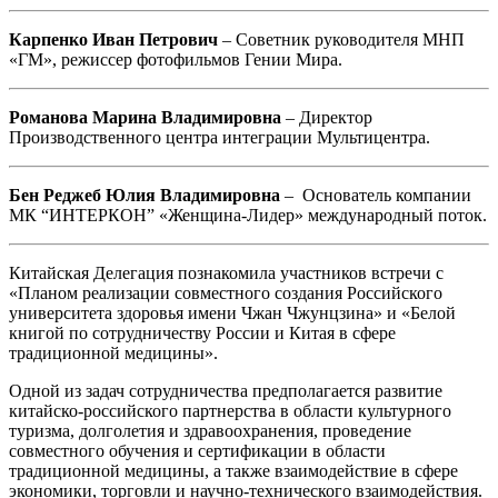
Карпенко Иван Петрович
– Советник руководителя МНП
«ГМ», режиссер фотофильмов Гении Мира.
Романова Марина Владимировна
– Директор
Производственного центра интеграции Мультицентра.
Бен Реджеб Юлия Владимировна
– Основатель компании
МК “ИНТЕРКОН” «Женщина-Лидер» международный поток.
Китайская Делегация познакомила участников встречи с
«Планом реализации совместного создания Российского
университета здоровья имени Чжан Чжунцзина» и «Белой
книгой по сотрудничеству России и Китая в сфере
традиционной медицины».
Одной из задач сотрудничества предполагается развитие
китайско-российского партнерства в области культурного
туризма, долголетия и здравоохранения, проведение
совместного обучения и сертификации в области
традиционной медицины, а также взаимодействие в сфере
экономики, торговли и научно-технического взаимодействия.