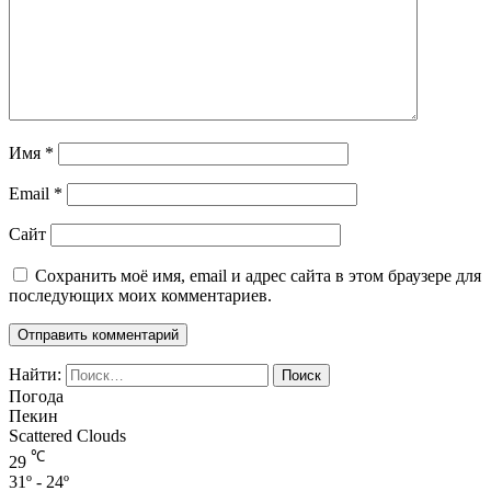
Имя
*
Email
*
Сайт
Сохранить моё имя, email и адрес сайта в этом браузере для
последующих моих комментариев.
Найти:
Погода
Пекин
Scattered Clouds
℃
29
31º - 24º