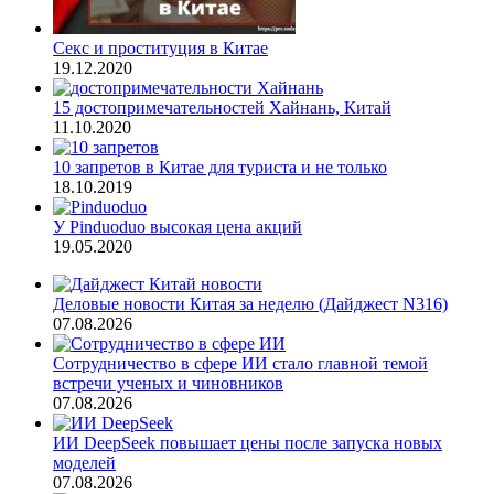
Секс и проституция в Китае
19.12.2020
15 достопримечательностей Хайнань, Китай
11.10.2020
10 запретов в Китае для туриста и не только
18.10.2019
У Pinduoduo высокая цена акций
19.05.2020
Деловые новости Китая за неделю (Дайджест N316)
07.08.2026
Сотрудничество в сфере ИИ стало главной темой
встречи ученых и чиновников
07.08.2026
ИИ DeepSeek повышает цены после запуска новых
моделей
07.08.2026