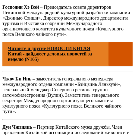
Господин Хэ Вэй
– Председатель совета директоров
Пекинской международной культурной разработки компании
«Джинью Сэнши», Директор международного департамента
туризма и Выставка собраний Международного
организующего комитета культурного пояса «Культурного
пояса Великого чайного пути».
Читайте и другие НОВОСТИ КИТАЯ
Китай - дайджест деловых новостей за
неделю (N165)
Чжоу Би Инь
– заместитель генерального менеджера
международного отдела компании «Бэйцзинь Ляньхуэй»,
генеральный менеджер Северного региона группы
автомобилестроения (Вулин), Заместитель генерального
секретаря Международного организующего комитета
культурного пояса «Культурного пояса Великого чайного
пути».
Дун Чжэнянь
– Партнер Китайского музея дружбы. Член
правления Китайской ассоциации исследований живописи и