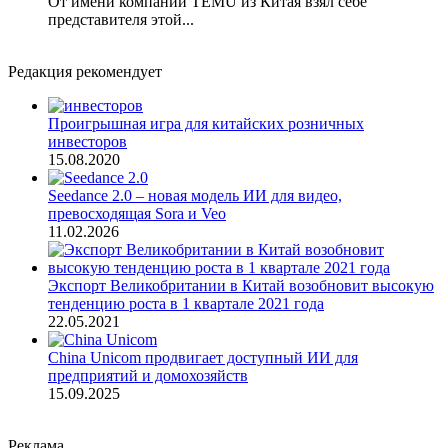
От имени компании TEMU из Китая взял себе
представителя этой...
Редакция рекомендует
Проигрышная игра для китайских розничных
инвесторов
15.08.2020
Seedance 2.0 – новая модель ИИ для видео,
превосходящая Sora и Veo
11.02.2026
Экспорт Великобритании в Китай возобновит высокую
тенденцию роста в 1 квартале 2021 года
22.05.2021
China Unicom продвигает доступный ИИ для
предприятий и домохозяйств
15.09.2025
Реклама