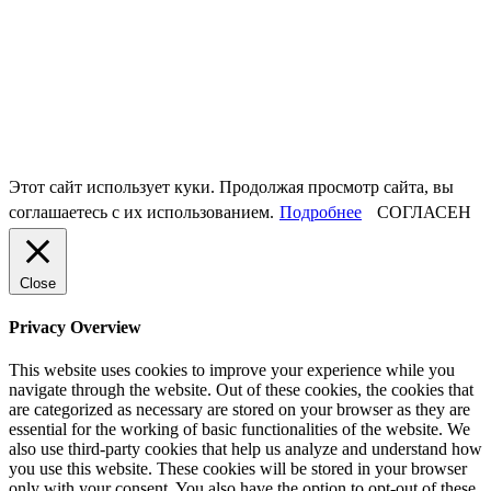
Этот сайт использует куки. Продолжая просмотр сайта, вы
соглашаетесь с их использованием.
Подробнее
СОГЛАСЕН
Close
Privacy Overview
This website uses cookies to improve your experience while you
navigate through the website. Out of these cookies, the cookies that
are categorized as necessary are stored on your browser as they are
essential for the working of basic functionalities of the website. We
also use third-party cookies that help us analyze and understand how
you use this website. These cookies will be stored in your browser
only with your consent. You also have the option to opt-out of these