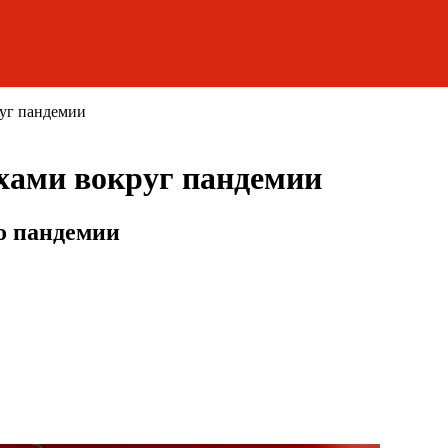
руг пандемии
хами вокруг пандемии
о пандемии