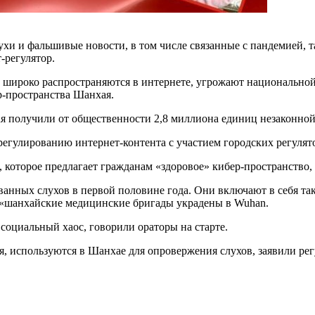
хи и фальшивые новости, в том числе связанные с пандемией, 
-регулятор.
 широко распространяются в интернете, угрожают национальной 
ер-пространства Шанхая.
я получили от общественности 2,8 миллиона единиц незаконно
егулированию интернет-контента с участием городских регулятор
 которое предлагает гражданам «здоровое» кибер-пространство, с
нных слухов в первой половине года. Они включают в себя так
«шанхайские медицинские бригады украдены в Wuhan.
оциальный хаос, говорили ораторы на старте.
, используются в Шанхае для опровержения слухов, заявили рег