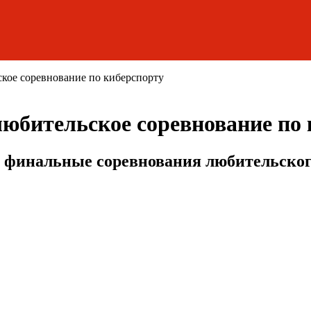
ское соревнование по киберспорту
любительское соревнование по
и финальные соревнования любительског