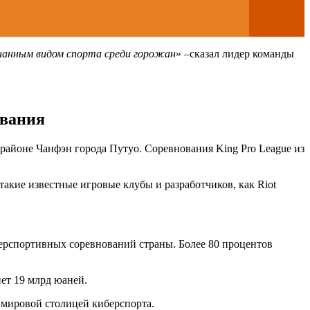
знанным видом спорта среди горожан
» –сказал лидер команды
ования
 районе Чанфэн города Путуо. Соревнования King Pro League из
акие известные игровые клубы и разработчиков, как Riot
ерспортивных соревнований страны. Более 80 процентов
ет 19 млрд юаней.
ь мировой столицей киберспорта.