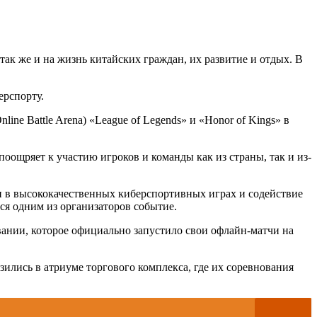
ак же и на жизнь китайских граждан, их развитие и отдых. В
ерспорту.
 Battle Arena) «League of Legends» и «Honor of Kings» в
ощряет к участию игроков и команды как из страны, так и из-
ии в высококачественных киберспортивных играх и содействие
ся одним из организаторов событие.
вании, которое официально запустило свои офлайн-матчи на
зились в атриуме торгового комплекса, где их соревнования