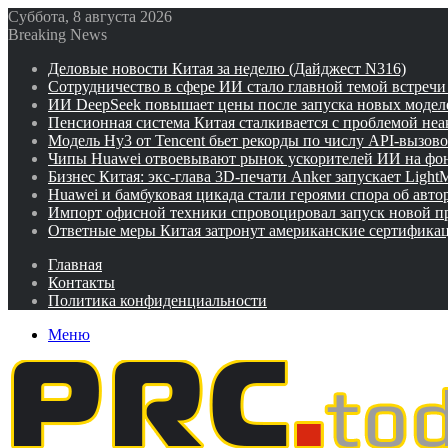
Суббота, 8 августа 2026
Breaking News
Деловые новости Китая за неделю (Дайджест N316)
Сотрудничество в сфере ИИ стало главной темой встреч
ИИ DeepSeek повышает цены после запуска новых модел
Пенсионная система Китая сталкивается с проблемой не
Модель Hy3 от Tencent бьет рекорды по числу API-вызов
Чипы Huawei отвоевывают рынок ускорителей ИИ на фо
Бизнес Китая: экс-глава 3D-печати Anker запускает Ligh
Huawei и бамбуковая цикада стали героями спора об авто
Импорт офисной техники спровоцировал запуск новой п
Ответные меры Китая затронут американские сертифика
Главная
Контакты
Политика конфиденциальности
Меню