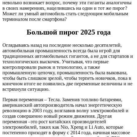
невольно возникает вопрос, почему эти гиганты аналогичны
в своих намерениях, нацелившись на один и тот же пирог?
Может ли умный автомобиль стать следующим мобильным
терминалом после смартфона?
Большой пирог 2025 года
Оглядываясь назад на последние несколько десятилетий,
автомобильная промышленность всегда была игрой для
традиционных автомобильных гигантов, а не для стартапов и
технологических выскочек. Учитывая, что первые
контролировали рынок и технологию, а также
промышленную цепочку, промышленность была выкована,
чтобы быть слишком зрелой, чтобы терпеть новичков, пока в
конечном итоге не появились две переменные величины и не
встряхнули ситуацию.
Первая переменная – Тесла. Заменив топливо батареями,
американский автопроизводитель начал энергетическую
революцию в 2003 году, возглавив волну электромобилей и
создав совершенно новый режим движения. Другая
переменная –это рост китайских производителей
электромобилей, таких как Nio, Xpeng и Li Auto, которые
постепенно приходят в форму с 2014 года, начиная массовое