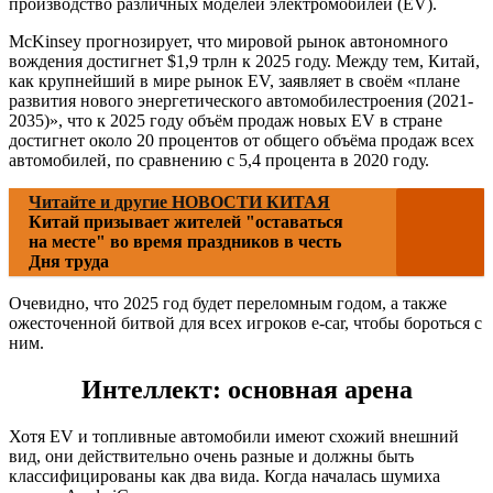
производство различных моделей электромобилей (EV).
McKinsey прогнозирует, что мировой рынок автономного
вождения достигнет $1,9 трлн к 2025 году. Между тем, Китай,
как крупнейший в мире рынок EV, заявляет в своём «плане
развития нового энергетического автомобилестроения (2021-
2035)», что к 2025 году объём продаж новых EV в стране
достигнет около 20 процентов от общего объёма продаж всех
автомобилей, по сравнению с 5,4 процента в 2020 году.
Читайте и другие НОВОСТИ КИТАЯ
Китай призывает жителей "оставаться
на месте" во время праздников в честь
Дня труда
Очевидно, что 2025 год будет переломным годом, а также
ожесточенной битвой для всех игроков e-car, чтобы бороться с
ним.
Интеллект: основная арена
Хотя EV и топливные автомобили имеют схожий внешний
вид, они действительно очень разные и должны быть
классифицированы как два вида. Когда началась шумиха