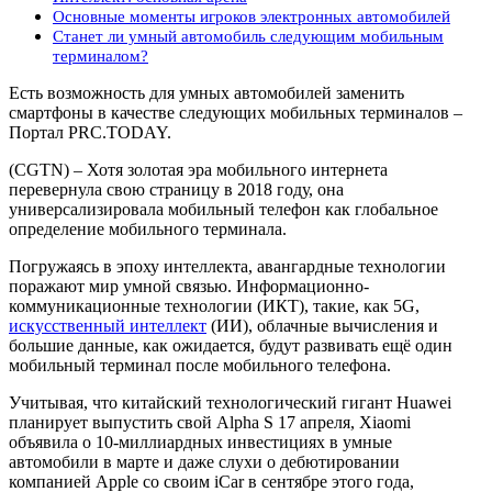
Основные моменты игроков электронных автомобилей
Станет ли умный автомобиль следующим мобильным
терминалом?
Есть возможность для умных автомобилей заменить
смартфоны в качестве следующих мобильных терминалов –
Портал PRC.TODAY.
(CGTN) – Хотя золотая эра мобильного интернета
перевернула свою страницу в 2018 году, она
универсализировала мобильный телефон как глобальное
определение мобильного терминала.
Погружаясь в эпоху интеллекта, авангардные технологии
поражают мир умной связью. Информационно-
коммуникационные технологии (ИКТ), такие, как 5G,
искусственный интеллект
(ИИ), облачные вычисления и
большие данные, как ожидается, будут развивать ещё один
мобильный терминал после мобильного телефона.
Учитывая, что китайский технологический гигант Huawei
планирует выпустить свой Alpha S 17 апреля, Xiaomi
объявила о 10-миллиардных инвестициях в умные
автомобили в марте и даже слухи о дебютировании
компанией Apple со своим iCar в сентябре этого года,