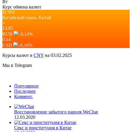
Вт
Курс обмена валют
1CNY
Китайский юань.
Китай
=
13,85
RUB
–0,14
%
0,14
USD
–0,16
%
Курсы валют в
CNY
на 03.02.2025
Мы в Telegram
Популярное
Последнее
Коммент.
Восстановление забытого пароля WeChat
12.03.2020
Секс и проституция в Китае