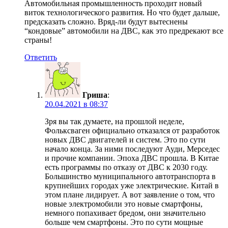
Автомобильная промышленность проходит новый
виток технологического развития. Но что будет дальше,
предсказать сложно. Вряд-ли будут вытеснены
“кондовые” автомобили на ДВС, как это предрекают все
страны!
Ответить
Гриша
:
20.04.2021 в 08:37
Зря вы так думаете, на прошлой неделе,
Фольксваген официально отказался от разработок
новых ДВС двигателей и систем. Это по сути
начало конца. За ними последуют Ауди, Мерседес
и прочие компании. Эпоха ДВС прошла. В Китае
есть программы по отказу от ДВС к 2030 году.
Большинство муниципального автотранспорта в
крупнейших городах уже электрические. Китай в
этом плане лидирует. А вот заявление о том, что
новые электромобили это новые смартфоны,
немного попахивает бредом, они значительно
больше чем смартфоны. Это по сути мощные