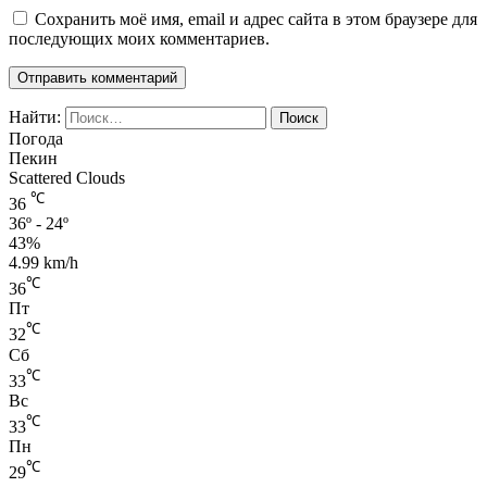
Сохранить моё имя, email и адрес сайта в этом браузере для
последующих моих комментариев.
Найти:
Погода
Пекин
Scattered Clouds
℃
36
36º - 24º
43%
4.99 km/h
℃
36
Пт
℃
32
Сб
℃
33
Вс
℃
33
Пн
℃
29