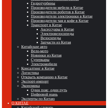
Гидротурбины
Производители мебели в Китае
Производители роботов в Китае
Производители электроники в Китае
Производители чая и кофе в Китае
Транспорт в Китае
Аксессуары в Китае
Электровелосипеды
Велосипеды
Запчасти из Китая
Китайские авто
Вело-мото
Новинки из Китая
Суперкары
Электромобили
Консалтинг в Китае
Логистика
Открыть компанию в Китае
Экспорт-импорт
Экономика
Один пояс, один путь
Цифровой юань
Эксперты по Китаю
О КИТАЕ
Китайский словарь