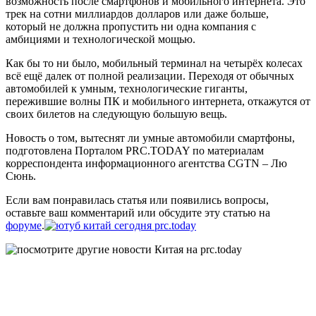
возможность после смартфонов и мобильного интернета. Это
трек на сотни миллиардов долларов или даже больше,
который не должна пропустить ни одна компания с
амбициями и технологической мощью.
Как бы то ни было, мобильный терминал на четырёх колесах
всё ещё далек от полной реализации. Переходя от обычных
автомобилей к умным, технологические гиганты,
пережившие волны ПК и мобильного интернета, откажутся от
своих билетов на следующую большую вещь.
Новость о том, вытеснят ли умные автомобили смартфоны,
подготовлена Порталом PRC.TODAY по материалам
корреспондента информационного агентства CGTN – Лю
Сюнь.
Если вам понравилась статья или появились вопросы,
оставьте ваш комментарий или обсудите эту статью на
форуме
.