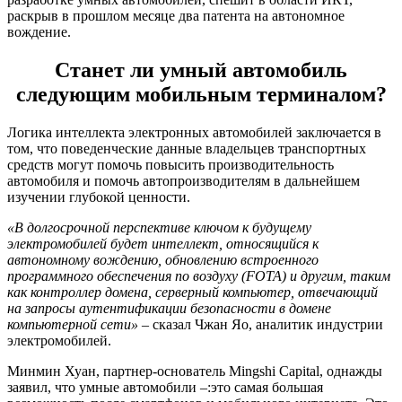
раскрыв в прошлом месяце два патента на автономное
вождение.
Станет ли умный автомобиль
следующим мобильным терминалом?
Логика интеллекта электронных автомобилей заключается в
том, что поведенческие данные владельцев транспортных
средств могут помочь повысить производительность
автомобиля и помочь автопроизводителям в дальнейшем
изучении глубокой ценности.
«В долгосрочной перспективе ключом к будущему
электромобилей будет интеллект, относящийся к
автономному вождению, обновлению встроенного
программного обеспечения по воздуху (FOTA) и другим, таким
как контроллер домена, серверный компьютер, отвечающий
на запросы аутентификации безопасности в домене
компьютерной сети»
– сказал Чжан Яо, аналитик индустрии
электромобилей.
Минмин Хуан, партнер-основатель Mingshi Capital, однажды
заявил, что умные автомобили –:это самая большая