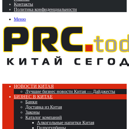
Контакты
Политика конфиденциальности
Меню
НОВОСТИ КИТАЯ
Лучшие бизнес новости Китая — Дайджесты
БИЗНЕС В КИТАЕ
Банки
Доставка из Китая
Законы
Каталог компаний
Алкогольные напитки Китая
Гидротурбины