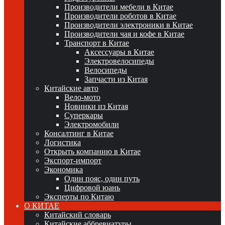
Производители мебели в Китае
Производители роботов в Китае
Производители электроники в Китае
Производители чая и кофе в Китае
Транспорт в Китае
Аксессуары в Китае
Электровелосипеды
Велосипеды
Запчасти из Китая
Китайские авто
Вело-мото
Новинки из Китая
Суперкары
Электромобили
Консалтинг в Китае
Логистика
Открыть компанию в Китае
Экспорт-импорт
Экономика
Один пояс, один путь
Цифровой юань
Эксперты по Китаю
О КИТАЕ
Китайский словарь
Китайские аббревиатуры