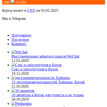
USD
–0,16
%
Курсы валют в
CNY
на 03.02.2025
Мы в Telegram
Популярное
Последнее
Коммент.
Восстановление забытого пароля WeChat
12.03.2020
Секс и проституция в Китае
19.12.2020
15 достопримечательностей Хайнань, Китай
11.10.2020
10 запретов в Китае для туриста и не только
18.10.2019