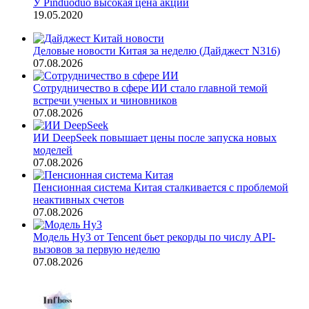
У Pinduoduo высокая цена акций
19.05.2020
Деловые новости Китая за неделю (Дайджест N316)
07.08.2026
Сотрудничество в сфере ИИ стало главной темой
встречи ученых и чиновников
07.08.2026
ИИ DeepSeek повышает цены после запуска новых
моделей
07.08.2026
Пенсионная система Китая сталкивается с проблемой
неактивных счетов
07.08.2026
Модель Hy3 от Tencent бьет рекорды по числу API-
вызовов за первую неделю
07.08.2026