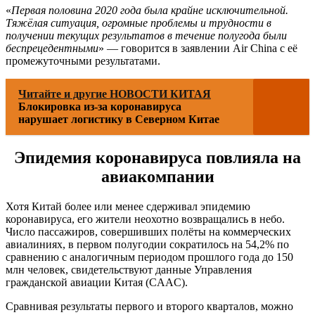
«
Первая половина 2020 года была крайне исключительной.
Тяжёлая ситуация, огромные проблемы и трудности в
получении текущих результатов в течение полугода были
беспрецедентными
» — говорится в заявлении Air China с её
промежуточными результатами.
Читайте и другие НОВОСТИ КИТАЯ
Блокировка из-за коронавируса
нарушает логистику в Северном Китае
Эпидемия коронавируса повлияла на
авиакомпании
Хотя Китай более или менее сдерживал эпидемию
коронавируса, его жители неохотно возвращались в небо.
Число пассажиров, совершивших полёты на коммерческих
авиалиниях, в первом полугодии сократилось на 54,2% по
сравнению с аналогичным периодом прошлого года до 150
млн человек, свидетельствуют данные Управления
гражданской авиации Китая (CAAC).
Сравнивая результаты первого и второго кварталов, можно