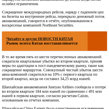
ослабил ограничения.
Сокращение международных рейсов, наряду с падением цен
на билеты на внутренние рейсы, перекрыло денежный поток
авиакомпаний, говорится в отчёте, опубликованном в
воскресенье компанией Northeast Securities.
Читайте и другие НОВОСТИ КИТАЯ
Рынок золота Китая восстанавливается
В то же время пять из шести перечисленных авиакомпаний
сократили квартальные убытки во втором квартале, приняв
меры по адаптации к пост-пандемическому рынку, такие как
сокращение маршрутов. Совокупный чистый убыток шести
авиа-компаний сократился на 10% с первого квартала по
второй квартал, когда он составил 34,25 млрд юаней.
Шанхайская авиакомпания Juneyao Airlines сообщила о потере
во втором квартале 184 млн юаней по сравнению с 491 млн
юаней в первом квартале, согласно расчетам Caixin,
основанным на отчетах компании.
Шанхайская China Eastern была единственным исключением.