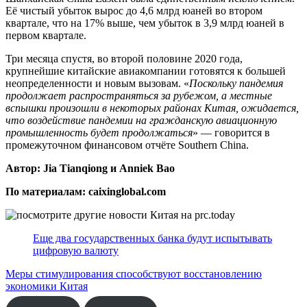
Её чистый убыток вырос до 4,6 млрд юаней во втором
квартале, что на 17% выше, чем убыток в 3,9 млрд юаней в
первом квартале.
Три месяца спустя, во второй половине 2020 года,
крупнейшие китайские авиакомпании готовятся к большей
неопределенности и новым вызовам. «
Поскольку пандемия
продолжает распространяться за рубежом, а местные
вспышки произошли в некоторых районах Китая, ожидается,
что воздействие пандемии на гражданскую авиационную
промышленность будет продолжаться
» — говорится в
промежуточном финансовом отчёте Southern China.
Автор: Jia Tianqiong и Anniek Bao
По материалам: caixinglobal.com
Еще два государственных банка будут испытывать
цифровую валюту
Меры стимулирования способствуют восстановлению
экономики Китая