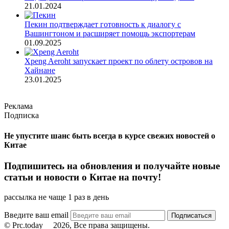
21.01.2024
Пекин подтверждает готовность к диалогу с
Вашингтоном и расширяет помощь экспортерам
01.09.2025
Xpeng Aeroht запускает проект по облету островов на
Хайнане
23.01.2025
Реклама
Подписка
Не упустите шанс быть всегда в курсе свежих новостей о
Китае
Подпишитесь на обновления и получайте новые
статьи и новости о Китае на почту!
рассылка не чаще 1 раз в день
Введите ваш email
© Prc.today
2026, Все права защищены.