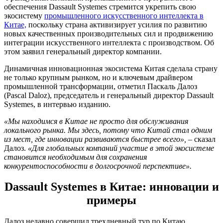
обеспечения Dassault Systemes стремится укрепить свою
экосистему
промышленного искусственного интеллекта в
Китае,
поскольку страна активизирует усилия по развитию
новых качественных производительных сил и продвижению
интеграции искусственного интеллекта с производством. Об
этом заявил генеральный директор компании.
Динамичная инновационная экосистема Китая сделала страну
не только крупным рынком, но и ключевым драйвером
промышленной трансформации, отметил Паскаль Далоз
(Pascal Daloz), председатель и генеральный директор Dassault
Systemes, в интервью изданию.
«Мы находимся в Китае не просто для обслуживания
локального рынка. Мы здесь, потому что Китай стал одним
из мест, где инновации развиваются быстрее всего»,
– сказал
Далоз.
«Для глобальных компаний участие в этой экосистеме
становится необходимым для сохранения
конкурентоспособности в долгосрочной перспективе».
Dassault Systemes в Китае: инновации и
примеры
Далоз недавно совершил трехдневный тур по Китаю,