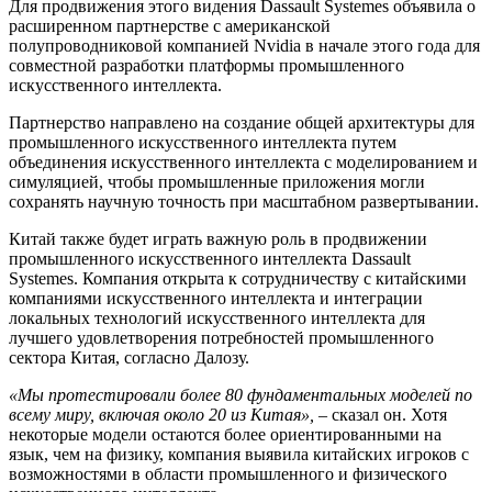
Для продвижения этого видения Dassault Systemes объявила о
расширенном партнерстве с американской
полупроводниковой компанией Nvidia в начале этого года для
совместной разработки платформы промышленного
искусственного интеллекта.
Партнерство направлено на создание общей архитектуры для
промышленного искусственного интеллекта путем
объединения искусственного интеллекта с моделированием и
симуляцией, чтобы промышленные приложения могли
сохранять научную точность при масштабном развертывании.
Китай также будет играть важную роль в продвижении
промышленного искусственного интеллекта Dassault
Systemes. Компания открыта к сотрудничеству с китайскими
компаниями искусственного интеллекта и интеграции
локальных технологий искусственного интеллекта для
лучшего удовлетворения потребностей промышленного
сектора Китая, согласно Далозу.
«Мы протестировали более 80 фундаментальных моделей по
всему миру, включая около 20 из Китая»,
– сказал он. Хотя
некоторые модели остаются более ориентированными на
язык, чем на физику, компания выявила китайских игроков с
возможностями в области промышленного и физического