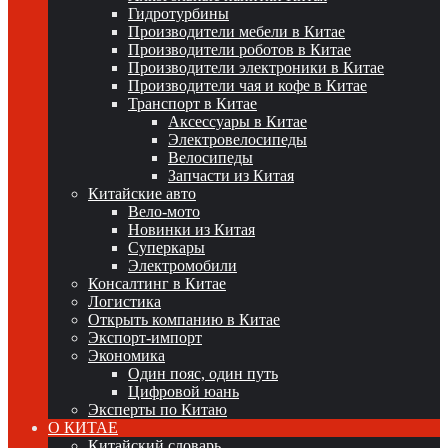
Гидротурбины
Производители мебели в Китае
Производители роботов в Китае
Производители электроники в Китае
Производители чая и кофе в Китае
Транспорт в Китае
Аксессуары в Китае
Электровелосипеды
Велосипеды
Запчасти из Китая
Китайские авто
Вело-мото
Новинки из Китая
Суперкары
Электромобили
Консалтинг в Китае
Логистика
Открыть компанию в Китае
Экспорт-импорт
Экономика
Один пояс, один путь
Цифровой юань
Эксперты по Китаю
О КИТАЕ
Китайский словарь