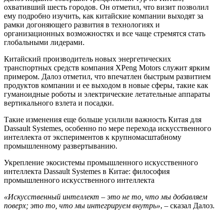
охвативший шесть городов. Он отметил, что визит позволил
ему подробно изучить, как китайские компании выходят за
рамки догоняющего развития в технологиях и
организационных возможностях и все чаще стремятся стать
глобальными лидерами.
Китайский производитель новых энергетических
транспортных средств компания XPeng Motors служит ярким
примером. Далоз отметил, что впечатлен быстрым развитием
продуктов компании и ее выходом в новые сферы, такие как
гуманоидные роботы и электрические летательные аппараты
вертикального взлета и посадки.
Такие изменения еще больше усилили важность Китая для
Dassault Systemes, особенно по мере перехода искусственного
интеллекта от экспериментов к крупномасштабному
промышленному развертыванию.
Укрепление экосистемы промышленного искусственного
интеллекта Dassault Systemes в Китае: философия
промышленного искусственного интеллекта
«Искусственный интеллект – это не то, что мы добавляем
поверх; это то, что мы интегрируем внутрь»
, – сказал Далоз.