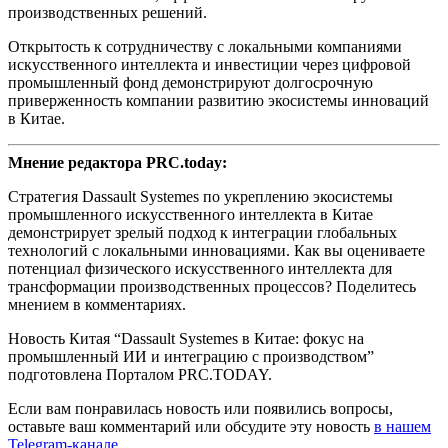
производственных решений.
Открытость к сотрудничеству с локальными компаниями
искусственного интеллекта и инвестиции через цифровой
промышленный фонд демонстрируют долгосрочную
приверженность компании развитию экосистемы инноваций
в Китае.
Мнение редактора PRC.today:
Стратегия Dassault Systemes по укреплению экосистемы
промышленного искусственного интеллекта в Китае
демонстрирует зрелый подход к интеграции глобальных
технологий с локальными инновациями. Как вы оцениваете
потенциал физического искусственного интеллекта для
трансформации производственных процессов? Поделитесь
мнением в комментариях.
Новость Китая “Dassault Systemes в Китае: фокус на
промышленный ИИ и интеграцию с производством”
подготовлена Порталом PRC.TODAY.
Если вам понравилась новость или появились вопросы,
оставьте ваш комментарий или обсудите эту новость
в нашем
Telegram-канале