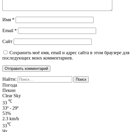
Имя
*
Email
*
Сайт
Сохранить моё имя, email и адрес сайта в этом браузере для
последующих моих комментариев.
Найти:
Погода
Пекин
Clear Sky
℃
33
33º - 29º
53%
2.3 km/h
℃
33
Чт