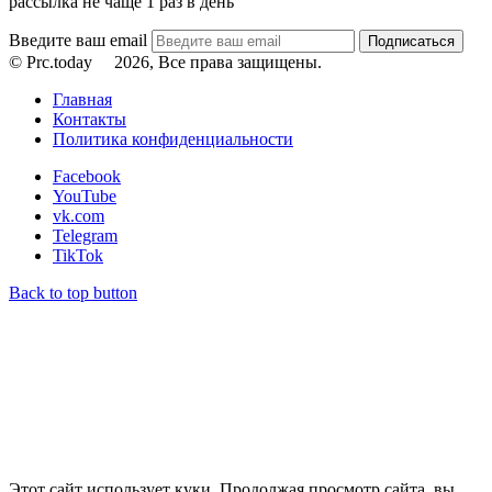
рассылка не чаще 1 раз в день
Введите ваш email
© Prc.today
2026, Все права защищены.
Главная
Контакты
Политика конфиденциальности
Facebook
YouTube
vk.com
Telegram
TikTok
Back to top button
Этот сайт использует куки. Продолжая просмотр сайта, вы