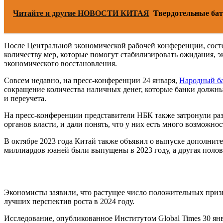
Читайте и другие НОВОСТИ КИТАЯ
Твердотельные бат
После Центральной экономической рабочей конференции, состо
количеству мер, которые помогут стабилизировать ожидания, 
экономического восстановления.
Совсем недавно, на пресс-конференции 24 января,
Народный ба
сокращение количества наличных денег, которые банки должны
и переучета.
На пресс-конференции представители НБК также затронули раз
органов власти, и дали понять, что у них есть много возможно
В октябре 2023 года Китай также объявил о выпуске дополнит
миллиардов юаней были выпущены в 2023 году, а другая полов
Экономисты заявили, что растущее число положительных призн
лучших перспектив роста в 2024 году.
Исследование, опубликованное Институтом Global Times 30 ян