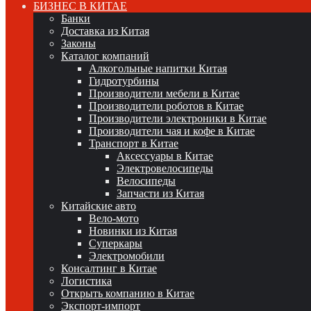
БИЗНЕС В КИТАЕ
Банки
Доставка из Китая
Законы
Каталог компаний
Алкогольные напитки Китая
Гидротурбины
Производители мебели в Китае
Производители роботов в Китае
Производители электроники в Китае
Производители чая и кофе в Китае
Транспорт в Китае
Аксессуары в Китае
Электровелосипеды
Велосипеды
Запчасти из Китая
Китайские авто
Вело-мото
Новинки из Китая
Суперкары
Электромобили
Консалтинг в Китае
Логистика
Открыть компанию в Китае
Экспорт-импорт