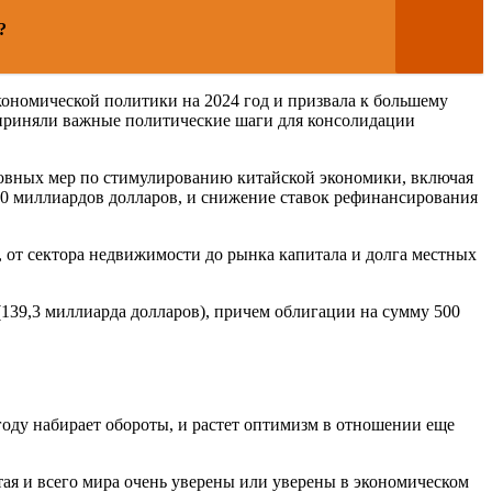
?
кономической политики на 2024 год и призвала к большему
едприняли важные политические шаги для консолидации
овных мер по стимулированию китайской экономики, включая
140 миллиардов долларов, и снижение ставок рефинансирования
 от сектора недвижимости до рынка капитала и долга местных
139,3 миллиарда долларов), причем облигации на сумму 500
году набирает обороты, и растет оптимизм в отношении еще
тая и всего мира очень уверены или уверены в экономическом