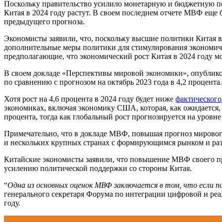
Поскольку правительство усилило монетарную и бюджетную по
Китая в 2024 году растут. В своем последнем отчете МВФ еще
предыдущего прогноза.
Экономисты заявили, что, поскольку высшие политики Китая в 
дополнительные меры политики для стимулирования экономиче
предполагающие, что экономический рост Китая в 2024 году м
В своем докладе «Перспективы мировой экономики», опубликов
по сравнению с прогнозом на октябрь 2023 года в 4,2 процента.
Хотя рост на 4,6 процента в 2024 году будет ниже
фактического 
экономиках, включая экономику США, которая, как ожидается, в
процента, тогда как глобальный рост прогнозируется на уровне
Примечательно, что в докладе МВФ, повышая прогноз мирового
и нескольких крупных странах с формирующимся рынком и раз
Китайские экономисты заявили, что повышение МВФ своего про
усилению политической поддержки со стороны Китая.
“
Одна из основных оценок МВФ заключается в том, что если 
генерального секретаря Форума по интеграции цифровой и реал
году.