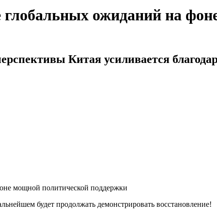
 глобальных ожиданий на фон
ерспективы Китая усиливается благода
фоне мощной политической поддержки
альнейшем будет продолжать демонстрировать восстановление!