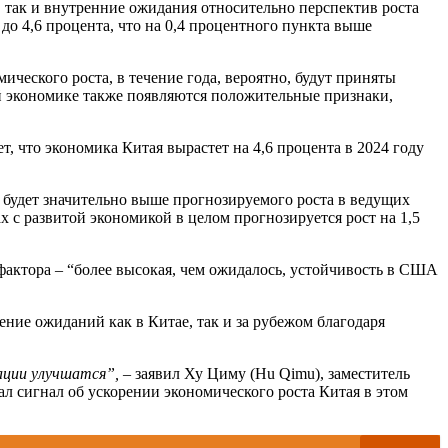
 так и внутренние ожидания относительно перспектив роста
до 4,6 процента, что на 0,4 процентного пункта выше
ческого роста, в течение года, вероятно, будут приняты
й экономике также появляются положительные признаки,
 что экономика Китая вырастет на 4,6 процента в 2024 году
о будет значительно выше прогнозируемого роста в ведущих
с развитой экономикой в ​​целом прогнозируется рост на 1,5
фактора – “более высокая, чем ожидалось, устойчивость в США
ние ожиданий как в Китае, так и за рубежом благодаря
ации улучшатся”,
– заявил Ху Циму (Hu Qimu), заместитель
ал сигнал об ускорении экономического роста Китая в этом