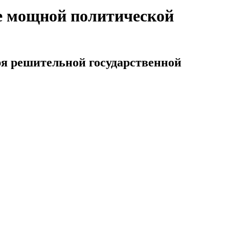
е мощной политической
ря решительной государственной