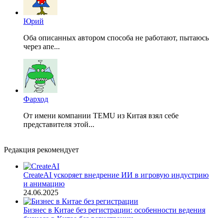
Юрий
Оба описанных автором способа не работают, пытаюсь
через апе...
Фарход
От имени компании TEMU из Китая взял себе
представителя этой...
Редакция рекомендует
CreateAI ускоряет внедрение ИИ в игровую индустрию
и анимацию
24.06.2025
Бизнес в Китае без регистрации: особенности ведения