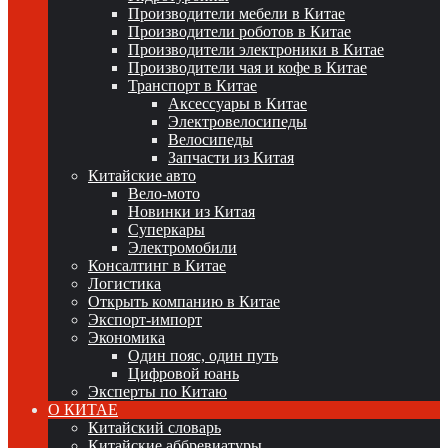
Производители мебели в Китае
Производители роботов в Китае
Производители электроники в Китае
Производители чая и кофе в Китае
Транспорт в Китае
Аксессуары в Китае
Электровелосипеды
Велосипеды
Запчасти из Китая
Китайские авто
Вело-мото
Новинки из Китая
Суперкары
Электромобили
Консалтинг в Китае
Логистика
Открыть компанию в Китае
Экспорт-импорт
Экономика
Один пояс, один путь
Цифровой юань
Эксперты по Китаю
О КИТАЕ
Китайский словарь
Китайские аббревиатуры