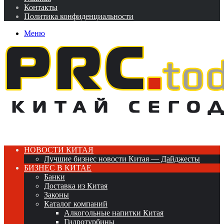
Контакты
Политика конфиденциальности
Меню
НОВОСТИ КИТАЯ
Лучшие бизнес новости Китая — Дайджесты
БИЗНЕС В КИТАЕ
Банки
Доставка из Китая
Законы
Каталог компаний
Алкогольные напитки Китая
Гидротурбины