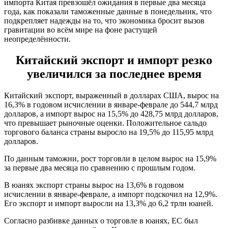
импорта Китая превзошёл ожидания в первые два месяца
года, как показали таможенные данные в понедельник, что
подкрепляет надежды на то, что экономика бросит вызов
гравитации во всём мире на фоне растущей
неопределённости.
Китайский экспорт и импорт резко
увеличился за последнее время
Китайский экспорт, выраженный в долларах США, вырос на
16,3% в годовом исчислении в январе-феврале до 544,7 млрд
долларов, а импорт вырос на 15,5% до 428,75 млрд долларов,
что превышает рыночные оценки. Положительное сальдо
торгового баланса страны выросло на 19,5% до 115,95 млрд
долларов.
По данным таможни, рост торговли в целом вырос на 15,9%
за первые два месяца по сравнению с прошлым годом.
В юанях экспорт страны вырос на 13,6% в годовом
исчислении в январе-феврале, а импорт подскочил на 12,9%.
Его экспорт и импорт выросли на 13,3% до 6,2 трлн юаней.
Согласно разбивке данных о торговле в юанях, ЕС был