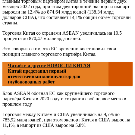
главным торговым партнёром Китая в течение первых двух
месяцев 2022 года, при этом двусторонний экспорт и импорт
выросли на 12,4% до 874,64 млрд юаней (138,34 млрд
долларов США), что составляет 14,1% общий объём торговли
страны.
Торговля Китая со странами ASEAN увеличилась на 10,5
процента до 870,47 миллиарда юаней.
Это говорит о том, что ЕС временно восстановил свои
позиции главного торгового партнёра Китая.
Читайте и другие НОВОСТИ КИТАЯ
Китай представил первый
отечественный манипулятор для
глубоководных работ
Блок ASEAN обогнал ЕС как крупнейшего торгового
партнёра Китая в 2020 году и сохранил своё первое место в
прошлом году.
Торговля между Китаем и США увеличилась на 9,7% до
785,92 млрд юаней, при этом экспорт Китая в США вырос на
11,1%, а импорт из США вырос на 5,8%.