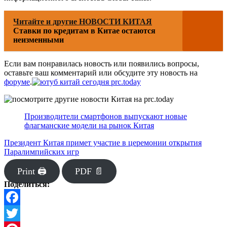
Читайте и другие НОВОСТИ КИТАЯ
Ставки по кредитам в Китае остаются
неизменными
Если вам понравилась новость или появились вопросы,
оставьте ваш комментарий или обсудите эту новость на
форуме
.
Производители смартфонов выпускают новые
флагманские модели на рынок Китая
Президент Китая примет участие в церемонии открытия
Паралимпийских игр
Print 🖨
PDF 📄
Поделиться:
Facebook