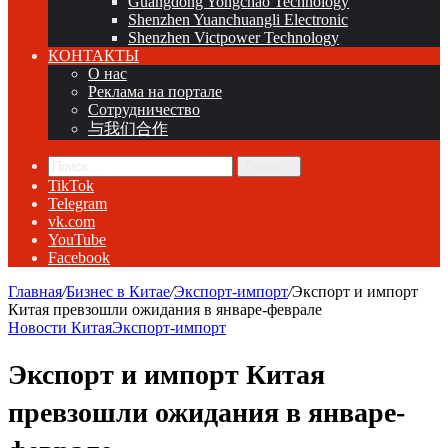
Guangdong Yongchao Technology
Shenzhen Yuanchuangli Electronic
Shenzhen Victpower Technology
КОНТАКТЫ
О нас
Реклама на портале
Сотрудничество
与我们合作
Поиск...
TikTok
Telegram
vk.com
YouTube
Facebook
Главная
/
Бизнес в Китае
/
Экспорт-импорт
/
Экспорт и импорт
Китая превзошли ожидания в январе-феврале
Новости Китая
Экспорт-импорт
Экспорт и импорт Китая
превзошли ожидания в январе-