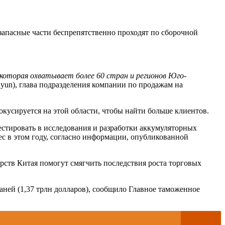
 запасные части беспрепятственно проходят по сборочной
которая охватывает более 60 стран и регионов Юго-
un), глава подразделения компании по продажам на
кусируется на этой области, чтобы найти больше клиентов.
стировать в исследования и разработки аккумуляторных
с в этом году, согласно информации, опубликованной
ств Китая помогут смягчить последствия роста торговых
юаней (1,37 трлн долларов), сообщило Главное таможенное