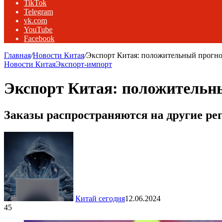
TikTok
Telegram
vk.com
YouTube
Facebook
Главная
/
Новости Китая
/
Экспорт Китая: положительный прогно
Новости Китая
Экспорт-импорт
Экспорт Китая: положительны
Заказы распространяются на другие рег
Китай сегодня
12.06.2024
45