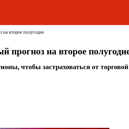
з на второе полугодие
й прогноз на второе полугоди
ионы, чтобы застраховаться от торгово