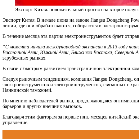
Экспорт Китая: положительный прогноз на второе полуг
Экспорт Китая. В начале июня на заводе Jiangsu Dongcheng Po
линии, где они обрабатываются, собираются в электроинструм
В течение месяца эта партия электроинструментов будет отправ
“С момента начала международной экспансии в 2013 году наш
Восточной Азии, Южной Азии, Ближнего Востока, Северной А
зарубежных рынках.
В связи с быстрым развитием трансграничной электронной ком
Следуя рыночным тенденциям, компания Jiangsu Dongcheng, оп
электроинструментов и электроинструментов, связанных с хра
Нанкинской таможней.
По мнению наблюдателей рынка, продолжающаяся оптимизация 
барьеров и других внешних вызовов.
Благодаря этим факторам за первые пять месяцев китайский эк
управление.