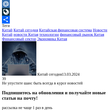
Telegram
Mail.Ru
LiveJournal
Теги
Отправить
Китай
Китай сегодня
Китайская финансовая система
Новости
Китай
новости Китая
технологии
финансовый рынок Китая
Финансовый сектор
Экономика Китая
Китай сегодня
13.03.2024
39
Не упустите шанс быть всегда в курсе новостей
Подпишитесь на обновления и получайте новые
статьи на почту!
рассылка не чаще 1 раз в день