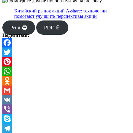
Китайский рынок акций A-share: технологии
помогают улучшить перспективы акций
Print 🖨
PDF 📄
Поделиться:
Facebook
Twitter
Pinterest
WhatsApp
Odnoklassniki
Gmail
VK
Viber
Skype