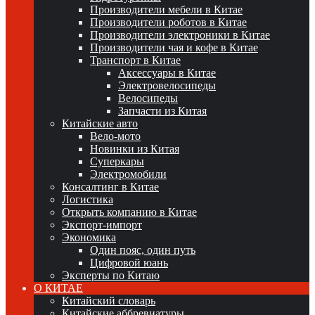
Производители мебели в Китае
Производители роботов в Китае
Производители электроники в Китае
Производители чая и кофе в Китае
Транспорт в Китае
Аксессуары в Китае
Электровелосипеды
Велосипеды
Запчасти из Китая
Китайские авто
Вело-мото
Новинки из Китая
Суперкары
Электромобили
Консалтинг в Китае
Логистика
Открыть компанию в Китае
Экспорт-импорт
Экономика
Один пояс, один путь
Цифровой юань
Эксперты по Китаю
О КИТАЕ
Китайский словарь
Китайские аббревиатуры