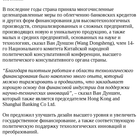
В последние годы страна приняла многочисленные
целенаправленные меры по облегчению банковских кредитов
и других форм финансирования для высокотехнологичных
производств, специализированных и сложных предприятий,
производящих новую и уникальную продукцию, а также
малых и средних предприятий, основанных на науке и
технологиях, сказал Ван Дуншэн (Wang Dongsheng), член 14-
го Национального комитета Китайской народной
политической консультативной конференции, высшего
политического консультативного органа страны.
“Благодаря пилотным работам в области технологического
финансирования было накоплено много опыта, который
можно тиражировать и продвигать, что закладывает
хорошую основу для финансовой индустрии для поддержки
научно-технических инноваций”,
– сказал Ван Дуншен,
который также является председателем Hong Kong and
Shanghai Banking Co Ltd.
Он предложил улучшить дизайн высшего уровня и увеличить
государственное финансирование, а также соответствующую
политическую поддержку технологических инноваций и
преобразований.