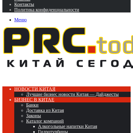
Контакты
Политика конфиденциальности
Меню
НОВОСТИ КИТАЯ
Лучшие бизнес новости Китая — Дайджесты
БИЗНЕС В КИТАЕ
Банки
Доставка из Китая
Законы
Каталог компаний
Алкогольные напитки Китая
Гидротурбины