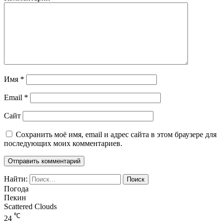
Имя
*
Email
*
Сайт
Сохранить моё имя, email и адрес сайта в этом браузере для
последующих моих комментариев.
Найти:
Погода
Пекин
Scattered Clouds
℃
24