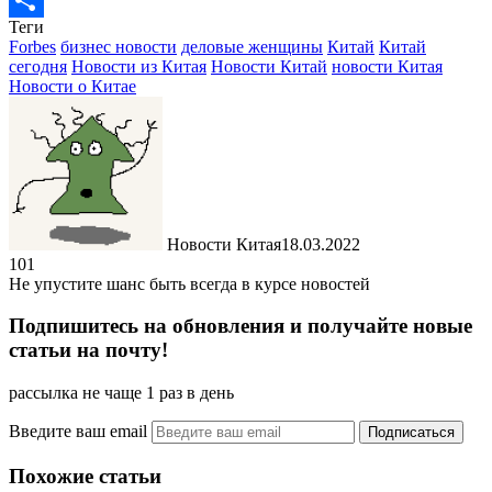
Теги
Отправить
Forbes
бизнес новости
деловые женщины
Китай
Китай
сегодня
Новости из Китая
Новости Китай
новости Китая
Новости о Китае
Новости Китая
18.03.2022
101
Не упустите шанс быть всегда в курсе новостей
Подпишитесь на обновления и получайте новые
статьи на почту!
рассылка не чаще 1 раз в день
Введите ваш email
Похожие статьи