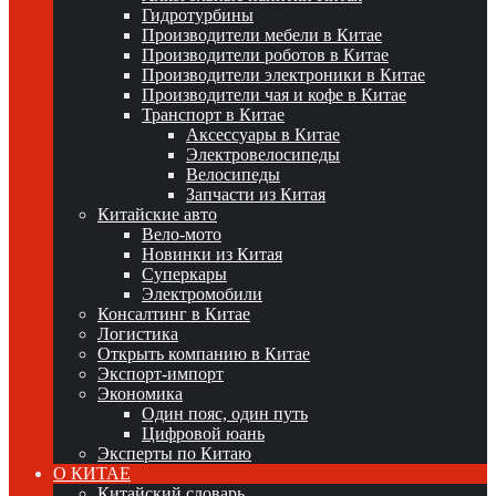
Гидротурбины
Производители мебели в Китае
Производители роботов в Китае
Производители электроники в Китае
Производители чая и кофе в Китае
Транспорт в Китае
Аксессуары в Китае
Электровелосипеды
Велосипеды
Запчасти из Китая
Китайские авто
Вело-мото
Новинки из Китая
Суперкары
Электромобили
Консалтинг в Китае
Логистика
Открыть компанию в Китае
Экспорт-импорт
Экономика
Один пояс, один путь
Цифровой юань
Эксперты по Китаю
О КИТАЕ
Китайский словарь