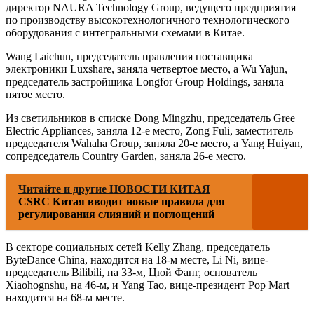
директор NAURA Technology Group, ведущего предприятия
по производству высокотехнологичного технологического
оборудования с интегральными схемами в Китае.
Wang Laichun, председатель правления поставщика
электроники Luxshare, заняла четвертое место, а Wu Yajun,
председатель застройщика Longfor Group Holdings, заняла
пятое место.
Из светильников в списке Dong Mingzhu, председатель Gree
Electric Appliances, заняла 12-е место, Zong Fuli, заместитель
председателя Wahaha Group, заняла 20-е место, а Yang Huiyan,
сопредседатель Country Garden, заняла 26-е место.
Читайте и другие НОВОСТИ КИТАЯ
CSRC Китая вводит новые правила для
регулирования слияний и поглощений
В секторе социальных сетей Kelly Zhang, председатель
ByteDance China, находится на 18-м месте, Li Ni, вице-
председатель Bilibili, на 33-м, Цюй Фанг, основатель
Xiaohognshu, на 46-м, и Yang Tao, вице-президент Pop Mart
находится на 68-м месте.