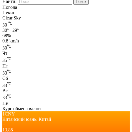
Найти:
Погода
Пекин
Clear Sky
℃
30
30º - 29º
68%
0.8 km/h
℃
30
Чт
℃
35
Пт
℃
33
Сб
℃
33
Вс
℃
33
Пн
Курс обмена валют
1CNY
Китайский юань.
Китай
=
13,85