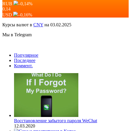
RUB
–0,14
%
0,14
USD
–0,16
%
Курсы валют в
CNY
на 03.02.2025
Мы в Telegram
Популярное
Последнее
Коммент.
Восстановление забытого пароля WeChat
12.03.2020