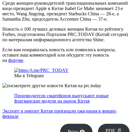
Среди женщин-руководителей транснациональных компаний
вице-президент Apple в Китае Isabel Ge Mahe занимает 23-е
место, Wang Jingying, президент Starbucks China — 28-е, а
Samantha Zhu, председатель Accenture China — 37-е.
Новость о 100 лучших деловых женщин Китая по рейтингу
Forbes, подготовлена Порталом PRC.TODAY (Китай сегодня)
по материалам информационного агентства Shine.
Если вам понравилась новость или появились вопросы,
оставьте ваш комментарий или обсудите эту новость
на
форуме
.
Мы в Telegram
Производители смартфонов выпускают новые
флагманские модели на рынок Китая
Экспорт и импорт Китая превзошли ожидания в январе-
феврале
PDF 📄
Print 🖨