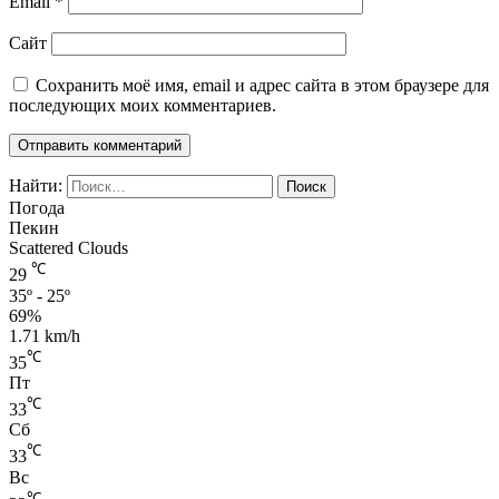
Email
*
Сайт
Сохранить моё имя, email и адрес сайта в этом браузере для
последующих моих комментариев.
Найти:
Погода
Пекин
Scattered Clouds
℃
29
35º - 25º
69%
1.71 km/h
℃
35
Пт
℃
33
Сб
℃
33
Вс
℃