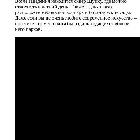
Возле заведения находится сквер Шуику, где можно
отдохнуть в летний день. Также в двух шагах
расположен небольшой зоопарк и ботанические сады.
Даже если вы не очень любите современное искусство –
посетите это место хотя бы ради находящихся вблизи
него парков.