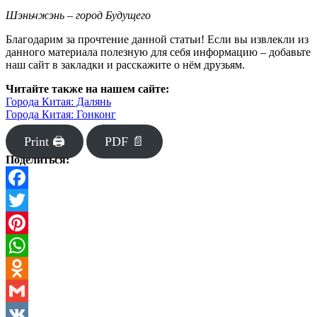
Шэньчжэнь – город Будущего
Благодарим за прочтение данной статьи! Если вы извлекли из
данного материала полезную для себя информацию – добавьте
наш сайт в закладки и расскажите о нём друзьям.
Читайте также на нашем сайте:
Города Китая: Далянь
Города Китая: Гонконг
Print 🖨
PDF 📄
Поделиться:
Facebook
Twitter
Pinterest
WhatsApp
Odnoklassniki
Gmail