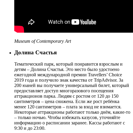
Museum of Contemporary Art
Долина Счастья
Тематический парк, который понравится взрослым и
детям – Долина Счастья. Это место было удостоено
ежегодной международной премии Travellers’ Choice
2019 года и получило знак качества от TripAdvisor. За
200 юаней вы получаете универсальный билет, который
предоставляет доступ многоразового посещения
аттракционов парка. Людям с ростом от 120 до 150
сантиметров – цена снижена. Если же рост ребёнка
менее 120 сантиметров – плата за вход не взимается.
Некоторые аттракционы работают только днём, какие-то
– только ночью. Чтобы избежать казусов, уточняйте
информацию о расписании заранее. Кассы работают с
9:30 и до 23:00.