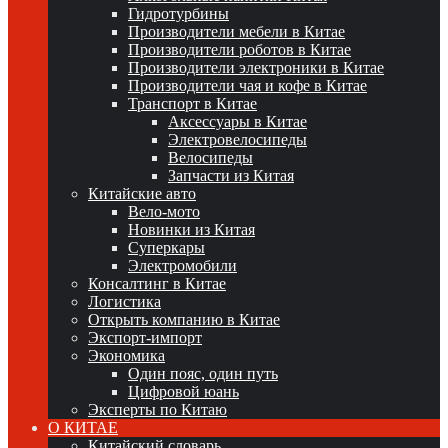
Гидротурбины
Производители мебели в Китае
Производители роботов в Китае
Производители электроники в Китае
Производители чая и кофе в Китае
Транспорт в Китае
Аксессуары в Китае
Электровелосипеды
Велосипеды
Запчасти из Китая
Китайские авто
Вело-мото
Новинки из Китая
Суперкары
Электромобили
Консалтинг в Китае
Логистика
Открыть компанию в Китае
Экспорт-импорт
Экономика
Один пояс, один путь
Цифровой юань
Эксперты по Китаю
О КИТАЕ
Китайский словарь