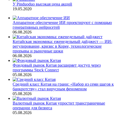
У Pinduoduo высокая цена акций
19.05.2020
Аппаратное обеспечение ИИ проектируют с помощью
генеративных нейросетей
06.08.2026
Китайская экономика: еженедельный дайджест — ИИ-
регулирование, кризис в Корее, технологические
прорывы и рыночные шоки
06.08.2026
Фондовый рынок Китая расширяет доступ через
программы Stock Connect
05.08.2026
Средний класс Китая на грани: «Набор из семи шагов к
банкротству» стал вирусным феноменом
05.08.2026
Валютный рынок Китая упростит трансграничные
операции для бизнеса
05.08.2026