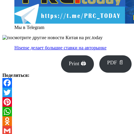
Мы в Telegram
Hisense делает большие ставки на авторынке
PDF 📄
Print 🖨
Поделиться:
Facebook
Twitter
Pinterest
WhatsApp
Odnoklassniki