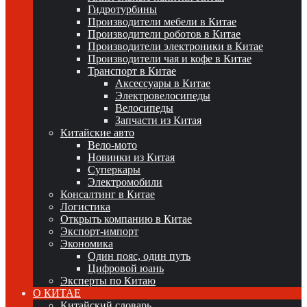
Гидротурбины
Производители мебели в Китае
Производители роботов в Китае
Производители электроники в Китае
Производители чая и кофе в Китае
Транспорт в Китае
Аксессуары в Китае
Электровелосипеды
Велосипеды
Запчасти из Китая
Китайские авто
Вело-мото
Новинки из Китая
Суперкары
Электромобили
Консалтинг в Китае
Логистика
Открыть компанию в Китае
Экспорт-импорт
Экономика
Один пояс, один путь
Цифровой юань
Эксперты по Китаю
О КИТАЕ
Китайский словарь