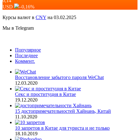
0,14
USD
–0,16
%
Курсы валют в
CNY
на 03.02.2025
Мы в Telegram
Популярное
Последнее
Коммент.
Восстановление забытого пароля WeChat
12.03.2020
Секс и проституция в Китае
19.12.2020
15 достопримечательностей Хайнань, Китай
11.10.2020
10 запретов в Китае для туриста и не только
18.10.2019