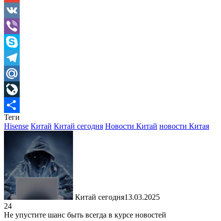
Gmail
VK
Viber
Skype
Telegram
Mail.Ru
LiveJournal
Теги
Отправить
Hisense
Китай
Китай сегодня
Новости Китай
новости Китая
Китай сегодня
13.03.2025
24
Не упустите шанс быть всегда в курсе новостей