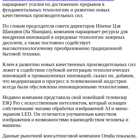
наращивает усилия по достижению прорывов в
фундаментальных технологиях и развитию новых
качественных производительных сил.
По словам председателя совета директоров Hisense Цзя
Шаоцяня (Jia Shaoqian), компания наращивает ресурсы для
внедрения инноваций в передовые технологии лазерных
дисплеев, а также постоянно содействует
высокотехнологичному преобразованию традиционной
бытовой техники.
Ключ к развитию новых качественных производительных сил
лежит в содействии глубокой интеграции технологических
инноваций и промышленных инноваций, сказал он, добавив,
что модернизация и прогресс в телевизионной индустрии
всегда были обусловлены инновационными технологиями.
Недавно компания представила свой новейший телевизор
E8Q Pro с искусственным интеллектом, который оснащен
собственными чипами обработки изображений AI и мини-
экраном LED. Он отличается улучшенным качеством
изображения и возможностями взаимодействия человека и
машины.
Данные рыночной консалтинговой компании Omdia показали,