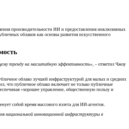
шения производительности ИИ и предоставления инклюзивных
публичных облаков как основы развития искусственного
мость
щему тренду на масштабную эффективность»,
– отметил Чжоу
убличное облако лучшей инфраструктурой для малых и средних
л, что публичное облако включает не только публичные
еспечивая «хорошее управление, общественную пользу и
менует собой время массового взлета для ИИ-агентов.
вня национальной инновационной инфраструктуры в