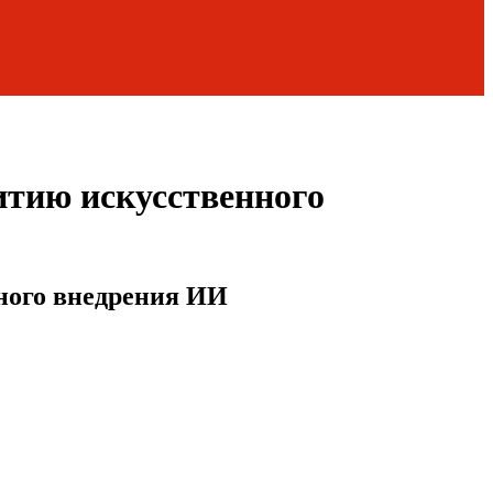
итию искусственного
ного внедрения ИИ