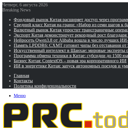
Четверг, 6 августа 2026
Breaking News
Фондовый рынок Китая расширяет доступ через программ
Средний класс Китая на грани: «Набор из семи шагов к 
Валютный рынок Китая упростит трансграничные операц
Экспорт Китая демонстрирует рекордный рост благодаря
Нейросеть Qwen3.8 от Alibaba вошла в число лучших ИИ
Память LPDDR6: CXMT готовит чипы без отставания от
Искусственный интеллект в Шанхае: мировые эксперты
Программа обмена техники в Китае: субсидии до 1500 юа
Бизнес Китая: ContextOS – новая эра корпоративного ИИ
ИИ в энергетике Китая: запуск автономных поездов и у
Главная
Контакты
Политика конфиденциальности
Меню