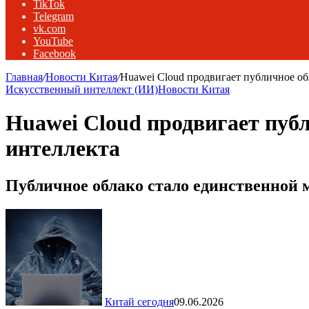
TikTok
Telegram
vk.com
YouTube
Facebook
Главная
/
Новости Китая
/
Huawei Cloud продвигает публичное об
Искусственный интеллект (ИИ)
Новости Китая
Huawei Cloud продвигает пуб
интеллекта
Публичное облако стало единственной
Китай сегодня
09.06.2026