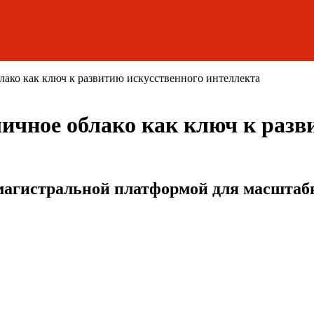
лако как ключ к развитию искусственного интеллекта
личное облако как ключ к разв
 магистральной платформой для масштаб