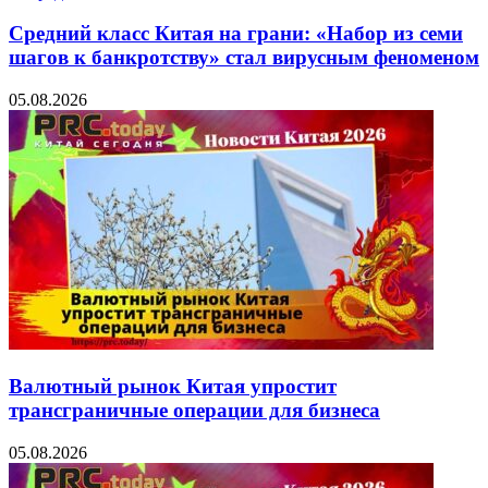
Средний класс Китая на грани: «Набор из семи
шагов к банкротству» стал вирусным феноменом
05.08.2026
Валютный рынок Китая упростит
трансграничные операции для бизнеса
05.08.2026