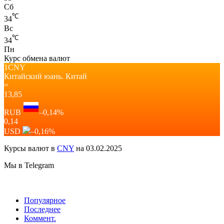
Сб
℃
34
Вс
℃
34
Пн
Курс обмена валют
1CNY
Китайский юань.
Китай
=
13,85
RUB
–0,14
%
0,14
USD
–0,16
%
Курсы валют в
CNY
на 03.02.2025
Мы в Telegram
Популярное
Последнее
Коммент.