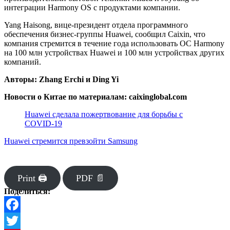
интеграции Harmony OS с продуктами компании.
Yang Haisong, вице-президент отдела программного
обеспечения бизнес-группы Huawei, сообщил Caixin, что
компания стремится в течение года использовать ОС Harmony
на 100 млн устройствах Huawei и 100 млн устройствах других
компаний.
Авторы: Zhang Erchi и Ding Yi
Новости о Китае по материалам: caixinglobal.com
Huawei сделала пожертвование для борьбы с
COVID-19
Huawei стремится превзойти Samsung
Print 🖨
PDF 📄
Поделиться:
Facebook