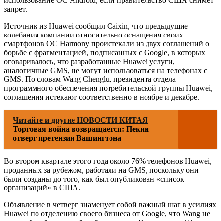
использование ОС Android, если правительство США снимет
запрет.
Источник из Huawei сообщил Caixin, что предыдущие
колебания компании относительно оснащения своих
смартфонов ОС Harmony проистекали из двух соглашений о
борьбе с фрагментацией, подписанных с Google, в которых
оговаривалось, что разработанные Huawei услуги,
аналогичные GMS, не могут использоваться на телефонах с
GMS. По словам Wang Chenglu, президента отдела
программного обеспечения потребительской группы Huawei,
соглашения истекают соответственно в ноябре и декабре.
Читайте и другие НОВОСТИ КИТАЯ
Торговая война возвращается: Пекин
отверг претензии Вашингтона
Во втором квартале этого года около 76% телефонов Huawei,
проданных за рубежом, работали на GMS, поскольку они
были созданы до того, как был опубликован «список
организаций» в США.
Объявление в четверг знаменует собой важный шаг в усилиях
Huawei по отделению своего бизнеса от Google, что Wang не