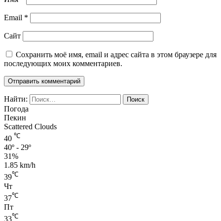
Email
*
Сайт
Сохранить моё имя, email и адрес сайта в этом браузере для
последующих моих комментариев.
Найти:
Погода
Пекин
Scattered Clouds
℃
40
40º - 29º
31%
1.85 km/h
℃
39
Чт
℃
37
Пт
℃
33