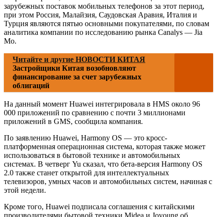
зарубежных поставок мобильных телефонов за этот период,
при этом Россия, Малайзия, Саудовская Аравия, Италия и
Турция являются пятью основными покупателями, по словам
аналитика компании по исследованию рынка Canalys — Jia
Mo.
Читайте и другие НОВОСТИ КИТАЯ
Застройщики Китая возобновляют
финансирование за счет зарубежных
облигаций
На данный момент Huawei интегрировала в HMS около 96
000 приложений по сравнению с почти 3 миллионами
приложений в GMS, сообщила компания.
По заявлению Huawei, Harmony OS — это кросс-
платформенная операционная система, которая также может
использоваться в бытовой технике и автомобильных
системах. В четверг Yu сказал, что бета-версия Harmony OS
2.0 также станет открытой для интеллектуальных
телевизоров, умных часов и автомобильных систем, начиная с
этой недели.
Кроме того, Huawei подписала соглашения с китайскими
производителями бытовой техники Midea и Joyoung об