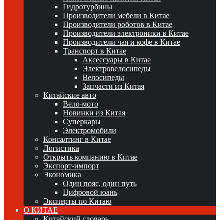
Гидротурбины
Производители мебели в Китае
Производители роботов в Китае
Производители электроники в Китае
Производители чая и кофе в Китае
Транспорт в Китае
Аксессуары в Китае
Электровелосипеды
Велосипеды
Запчасти из Китая
Китайские авто
Вело-мото
Новинки из Китая
Суперкары
Электромобили
Консалтинг в Китае
Логистика
Открыть компанию в Китае
Экспорт-импорт
Экономика
Один пояс, один путь
Цифровой юань
Эксперты по Китаю
О КИТАЕ
Китайский словарь