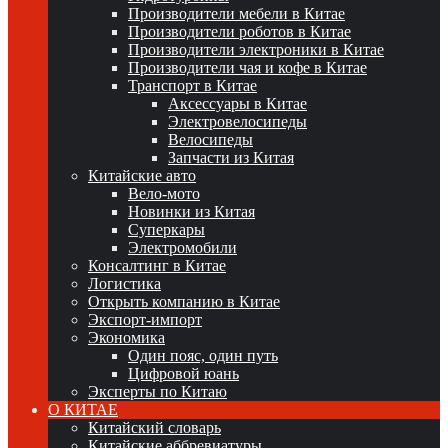
Производители мебели в Китае
Производители роботов в Китае
Производители электроники в Китае
Производители чая и кофе в Китае
Транспорт в Китае
Аксессуары в Китае
Электровелосипеды
Велосипеды
Запчасти из Китая
Китайские авто
Вело-мото
Новинки из Китая
Суперкары
Электромобили
Консалтинг в Китае
Логистика
Открыть компанию в Китае
Экспорт-импорт
Экономика
Один пояс, один путь
Цифровой юань
Эксперты по Китаю
О КИТАЕ
Китайский словарь
Китайские аббревиатуры