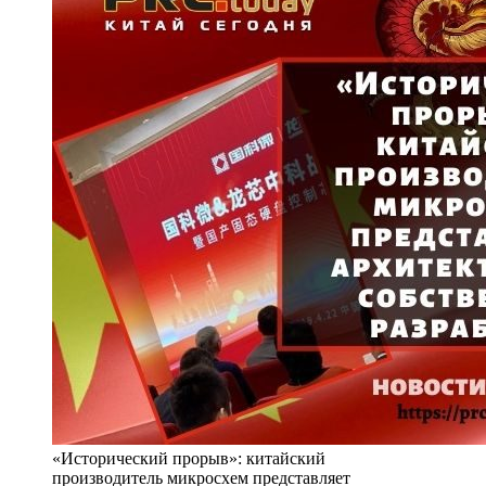
«Исторический прорыв»: китайский
производитель микросхем представляет