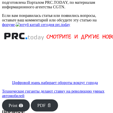
подготовлена Порталом PRC.TODAY, по материалам
информационного агентства CGTN.
Если вам понравилась статья или появились вопросы,
оставьте ваш комментарий или обсудите эту статью на
форуме
.
Цифровой юань набирает обороты вокруг города
Технические гиганты делают ставку на революцию умных
автомобилей
Print 🖨
PDF 📄
Поделиться: