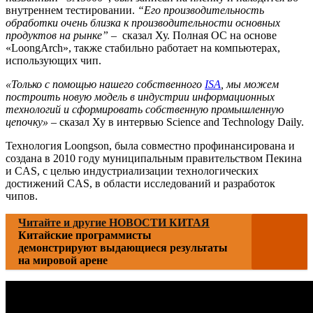
внутреннем тестировании.
“Его производительность
обработки очень близка к производительности основных
продуктов на рынке”
– сказал Ху. Полная ОС на основе
«LoongArch», также стабильно работает на компьютерах,
использующих чип.
«Только с помощью нашего собственного
ISA
, мы можем
построить новую модель в индустрии информационных
технологий и сформировать собственную промышленную
цепочку»
– сказал Ху в интервью Science and Technology Daily.
Технология Loongson, была совместно профинансирована и
создана в 2010 году муниципальным правительством Пекина
и CAS, с целью индустриализации технологических
достижений CAS, в области исследований и разработок
чипов.
Читайте и другие НОВОСТИ КИТАЯ
Китайские программисты
демонстрируют выдающиеся результаты
на мировой арене