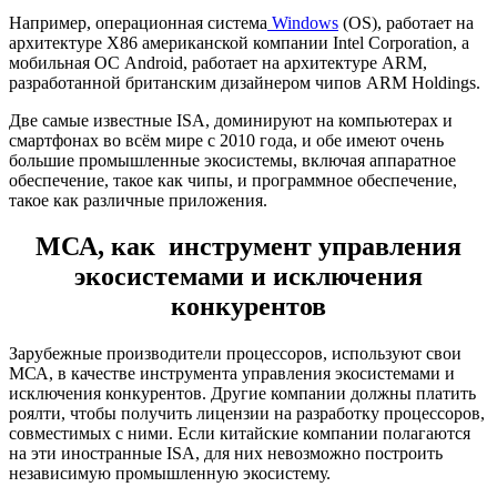
Например, операционная система
Windows
(OS), работает на
архитектуре X86 американской компании Intel Corporation, а
мобильная ОС Android, работает на архитектуре ARM,
разработанной британским дизайнером чипов ARM Holdings.
Две самые известные ISA, доминируют на компьютерах и
смартфонах во всём мире с 2010 года, и обе имеют очень
большие промышленные экосистемы, включая аппаратное
обеспечение, такое как чипы, и программное обеспечение,
такое как различные приложения.
МСА, как инструмент управления
экосистемами и исключения
конкурентов
Зарубежные производители процессоров, используют свои
МСА, в качестве инструмента управления экосистемами и
исключения конкурентов. Другие компании должны платить
роялти, чтобы получить лицензии на разработку процессоров,
совместимых с ними. Если китайские компании полагаются
на эти иностранные ISA, для них невозможно построить
независимую промышленную экосистему.