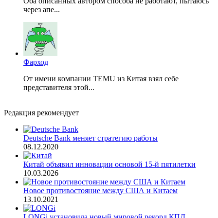
Оба описанных автором способа не работают, пытаюсь
через апе...
Фарход
От имени компании TEMU из Китая взял себе
представителя этой...
Редакция рекомендует
Deutsche Bank меняет стратегию работы
08.12.2020
Китай объявил инновации основой 15-й пятилетки
10.03.2026
Новое противостояние между США и Китаем
13.10.2021
LONGi установила новый мировой рекорд КПД