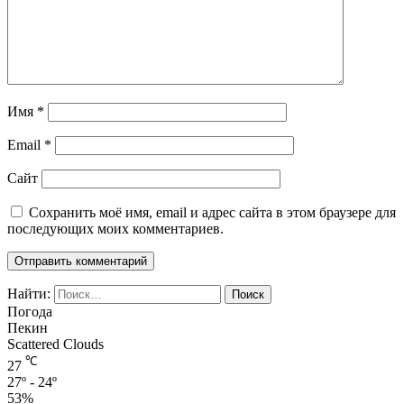
Имя
*
Email
*
Сайт
Сохранить моё имя, email и адрес сайта в этом браузере для
последующих моих комментариев.
Найти:
Погода
Пекин
Scattered Clouds
℃
27
27º - 24º
53%