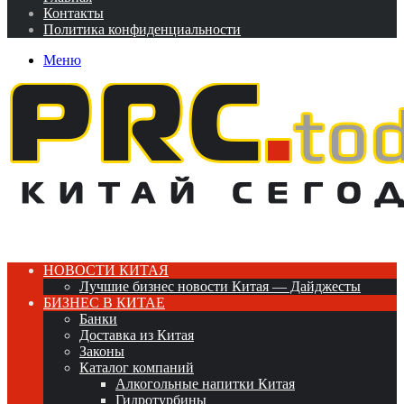
Контакты
Политика конфиденциальности
Меню
НОВОСТИ КИТАЯ
Лучшие бизнес новости Китая — Дайджесты
БИЗНЕС В КИТАЕ
Банки
Доставка из Китая
Законы
Каталог компаний
Алкогольные напитки Китая
Гидротурбины