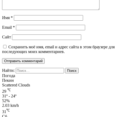
Имя
*
Email
*
Сайт
Сохранить моё имя, email и адрес сайта в этом браузере для
последующих моих комментариев.
Найти:
Погода
Пекин
Scattered Clouds
℃
29
31º - 24º
52%
2.03 km/h
℃
31
Сб