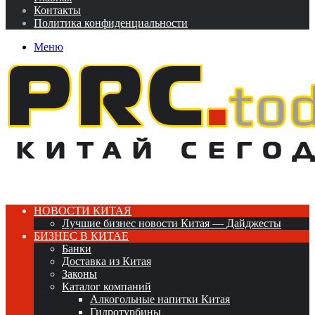
Контакты
Политика конфиденциальности
Меню
НОВОСТИ КИТАЯ
Лучшие бизнес новости Китая — Дайджесты
БИЗНЕС В КИТАЕ
Банки
Доставка из Китая
Законы
Каталог компаний
Алкогольные напитки Китая
Гидротурбины