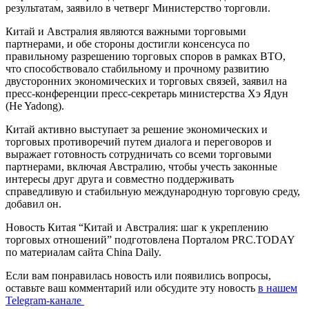
результатам, заявило в четверг Министерство торговли.
Китай и Австралия являются важными торговыми
партнерами, и обе стороны достигли консенсуса по
правильному разрешению торговых споров в рамках ВТО,
что способствовало стабильному и прочному развитию
двусторонних экономических и торговых связей, заявил на
пресс-конференции пресс-секретарь министерства Хэ Ядун
(He Yadong).
Китай активно выступает за решение экономических и
торговых противоречий путем диалога и переговоров и
выражает готовность сотрудничать со всеми торговыми
партнерами, включая Австралию, чтобы учесть законные
интересы друг друга и совместно поддерживать
справедливую и стабильную международную торговую среду,
добавил он.
Новость Китая “Китай и Австралия: шаг к укреплению
торговых отношений” подготовлена Порталом PRC.TODAY
по материалам сайта China Daily.
Если вам понравилась новость или появились вопросы,
оставьте ваш комментарий или обсудите эту новость
в нашем
Telegram-канале