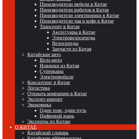
Производители мебели в Китае
Производители роботов в Китае
Производители электроники в Китае
Производители чая и кофе в Китае
Транспорт в Китае
Аксессуары в Китае
Электровелосипеды
Велосипеды
Запчасти из Китая
Китайские авто
Вело-мото
Новинки из Китая
Суперкары
Электромобили
Консалтинг в Китае
Логистика
Открыть компанию в Китае
Экспорт-импорт
Экономика
Один пояс, один путь
Цифровой юань
Эксперты по Китаю
О КИТАЕ
Китайский словарь
Китайские аббревиатуры