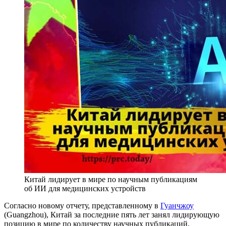
Китай лидирует в мире по научным публикациям
об ИИ для медицинских устройств
Согласно новому отчету, представленному в
Гуанчжоу
(Guangzhou), Китай за последние пять лет занял лидирующую
позицию в мире по количеству научных публикаций,