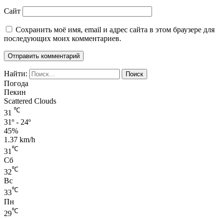
Сайт
Сохранить моё имя, email и адрес сайта в этом браузере для
последующих моих комментариев.
Найти:
Погода
Пекин
Scattered Clouds
℃
31
31º - 24º
45%
1.37 km/h
℃
31
Сб
℃
32
Вс
℃
33
Пн
℃
29