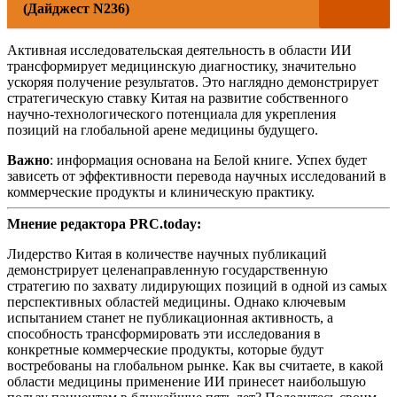
(Дайджест N236)
Активная исследовательская деятельность в области ИИ
трансформирует медицинскую диагностику, значительно
ускоряя получение результатов. Это наглядно демонстрирует
стратегическую ставку Китая на развитие собственного
научно-технологического потенциала для укрепления
позиций на глобальной арене медицины будущего.
Важно
: информация основана на Белой книге. Успех будет
зависеть от эффективности перевода научных исследований в
коммерческие продукты и клиническую практику.
Мнение редактора PRC.today:
Лидерство Китая в количестве научных публикаций
демонстрирует целенаправленную государственную
стратегию по захвату лидирующих позиций в одной из самых
перспективных областей медицины. Однако ключевым
испытанием станет не публикационная активность, а
способность трансформировать эти исследования в
конкретные коммерческие продукты, которые будут
востребованы на глобальном рынке. Как вы считаете, в какой
области медицины применение ИИ принесет наибольшую