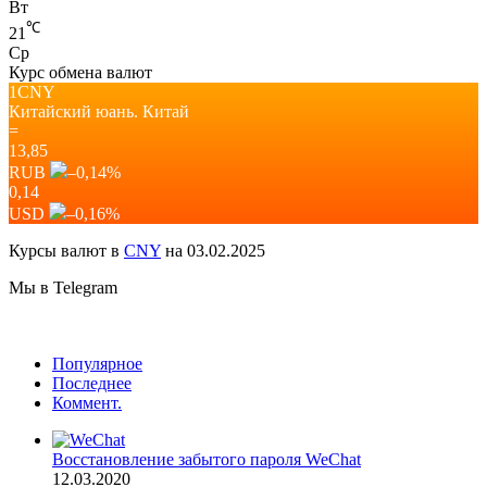
Вт
℃
21
Ср
Курс обмена валют
1CNY
Китайский юань.
Китай
=
13,85
RUB
–0,14
%
0,14
USD
–0,16
%
Курсы валют в
CNY
на 03.02.2025
Мы в Telegram
Популярное
Последнее
Коммент.
Восстановление забытого пароля WeChat
12.03.2020