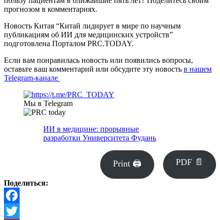
пользу пациентам в ближайшие пять лет? Поделитесь своим
прогнозом в комментариях.
Новость Китая “Китай лидирует в мире по научным
публикациям об ИИ для медицинских устройств”
подготовлена Порталом PRC.TODAY.
Если вам понравилась новость или появились вопросы,
оставьте ваш комментарий или обсудите эту новость
в нашем
Telegram-канале
Мы в Telegram
ИИ в медицине: прорывные
разработки Университета Фудань
PDF 📄
Print 🖨
Поделиться:
Facebook