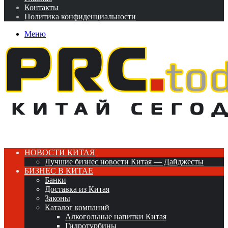
Контакты
Политика конфиденциальности
Меню
НОВОСТИ КИТАЯ
Лучшие бизнес новости Китая — Дайджесты
БИЗНЕС В КИТАЕ
Банки
Доставка из Китая
Законы
Каталог компаний
Алкогольные напитки Китая
Гидротурбины