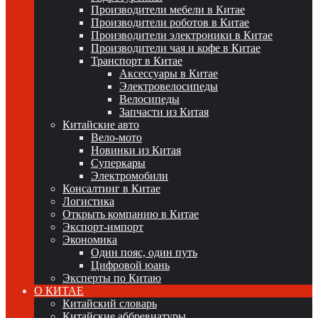
Производители мебели в Китае
Производители роботов в Китае
Производители электроники в Китае
Производители чая и кофе в Китае
Транспорт в Китае
Аксессуары в Китае
Электровелосипеды
Велосипеды
Запчасти из Китая
Китайские авто
Вело-мото
Новинки из Китая
Суперкары
Электромобили
Консалтинг в Китае
Логистика
Открыть компанию в Китае
Экспорт-импорт
Экономика
Один пояс, один путь
Цифровой юань
Эксперты по Китаю
О КИТАЕ
Китайский словарь
Китайские аббревиатуры