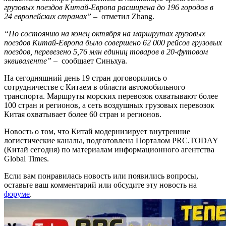
грузовых поездов Китай-Европа расширена до 196 городов в
24 европейских странах”
– отметил Zhang.
“По состоянию на конец октября на маршрутах грузовых
поездов Китай-Европа было совершено 62 000 рейсов грузовых
поездов, перевезено 5,76 млн единиц товаров в 20-футовом
эквиваленте”
– сообщает Синьхуа.
На сегодняшний день 19 стран договорились о
сотрудничестве с Китаем в области автомобильного
транспорта. Маршруты морских перевозок охватывают более
100 стран и регионов, а сеть воздушных грузовых перевозок
Китая охватывает более 60 стран и регионов.
Новость о том, что Китай модернизирует внутренние
логистические каналы, подготовлена Порталом PRC.TODAY
(Китай сегодня) по материалам информационного агентства
Global Times.
Если вам понравилась новость или появились вопросы,
оставьте ваш комментарий или обсудите эту новость на
форуме
.