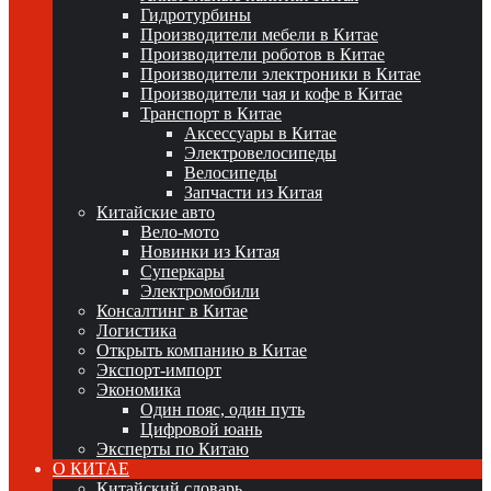
Гидротурбины
Производители мебели в Китае
Производители роботов в Китае
Производители электроники в Китае
Производители чая и кофе в Китае
Транспорт в Китае
Аксессуары в Китае
Электровелосипеды
Велосипеды
Запчасти из Китая
Китайские авто
Вело-мото
Новинки из Китая
Суперкары
Электромобили
Консалтинг в Китае
Логистика
Открыть компанию в Китае
Экспорт-импорт
Экономика
Один пояс, один путь
Цифровой юань
Эксперты по Китаю
О КИТАЕ
Китайский словарь