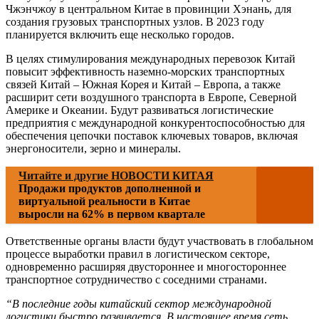
Чжэнчжоу в центральном Китае в провинции Хэнань, для
создания грузовых транспортных узлов. В 2023 году
планируется включить еще несколько городов.
В целях стимулирования международных перевозок Китай
повысит эффективность наземно-морских транспортных
связей Китай – Южная Корея и Китай – Европа, а также
расширит сети воздушного транспорта в Европе, Северной
Америке и Океании. Будут развиваться логистические
предприятия с международной конкурентоспособностью для
обеспечения цепочки поставок ключевых товаров, включая
энергоносители, зерно и минералы.
Читайте и другие НОВОСТИ КИТАЯ
Продажи продуктов дополненной и
виртуальной реальности в Китае
выросли на 62% в первом квартале
Ответственные органы власти будут участвовать в глобальном
процессе выработки правил в логистическом секторе,
одновременно расширяя двустороннее и многостороннее
транспортное сотрудничество с соседними странами.
“В последние годы китайский сектор международной
логистики быстро развивается. В настоящее время сеть