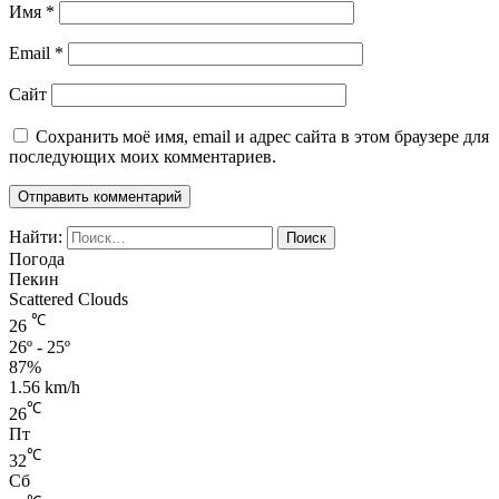
Имя
*
Email
*
Сайт
Сохранить моё имя, email и адрес сайта в этом браузере для
последующих моих комментариев.
Найти:
Погода
Пекин
Scattered Clouds
℃
26
26º - 25º
87%
1.56 km/h
℃
26
Пт
℃
32
Сб