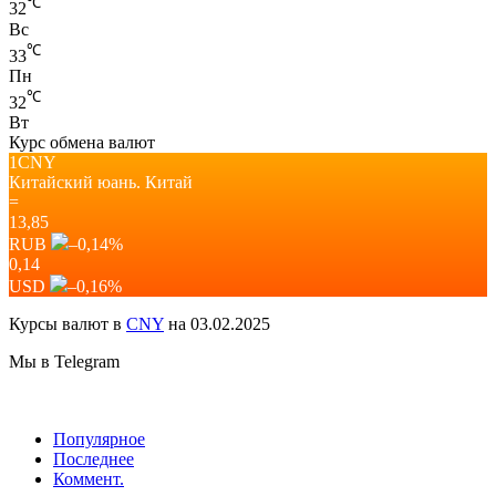
℃
32
Вс
℃
33
Пн
℃
32
Вт
Курс обмена валют
1CNY
Китайский юань.
Китай
=
13,85
RUB
–0,14
%
0,14
USD
–0,16
%
Курсы валют в
CNY
на 03.02.2025
Мы в Telegram
Популярное
Последнее
Коммент.