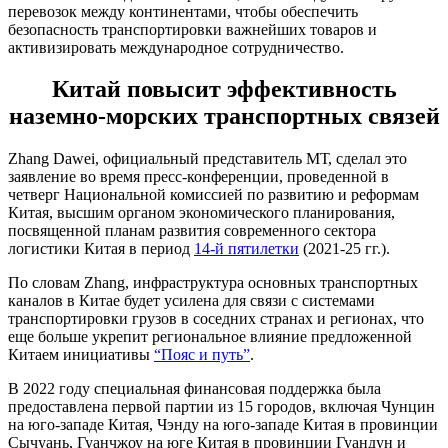
перевозок между континентами, чтобы обеспечить
безопасность транспортировки важнейших товаров и
активизировать международное сотрудничество.
Китай повысит эффективность
наземно-морских транспортных связей
Zhang Dawei, официальный представитель МТ, сделал это
заявление во время пресс-конференции, проведенной в
четверг Национальной комиссией по развитию и реформам
Китая, высшим органом экономического планирования,
посвященной планам развития современного сектора
логистики Китая в период
14-й пятилетки
(2021-25 гг.).
По словам Zhang, инфраструктура основных транспортных
каналов в Китае будет усилена для связи с системами
транспортировки грузов в соседних странах и регионах, что
еще больше укрепит региональное влияние предложенной
Китаем инициативы
“Пояс и путь”
.
В 2022 году специальная финансовая поддержка была
предоставлена первой партии из 15 городов, включая Чунцин
на юго-западе Китая, Чэнду на юго-западе Китая в провинции
Сычуань, Гуанчжоу на юге Китая в провинции Гуандун и