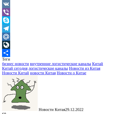
Gmail
VK
Viber
Skype
Telegram
Mail.Ru
LiveJournal
Теги
Отправить
бизнес новости
внутренние логистические каналы
Китай
Китай сегодня
логистические каналы
Новости из Китая
Новости Китай
новости Китая
Новости о Китае
Новости Китая
29.12.2022