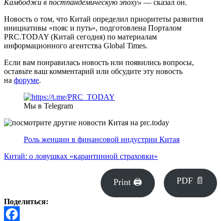
Камбоджи в постпандемическую эпоху»
— сказал он.
Новость о том, что Китай определил приоритеты развития
инициативы «пояс и путь», подготовлена Порталом
PRC.TODAY (Китай сегодня) по материалам
информационного агентства Global Times.
Если вам понравилась новость или появились вопросы,
оставьте ваш комментарий или обсудите эту новость
на
форуме
.
Мы в Telegram
Роль женщин в финансовой индустрии Китая
Китай: о ловушках «карантинной страховки»
PDF 📄
Print 🖨
Поделиться: