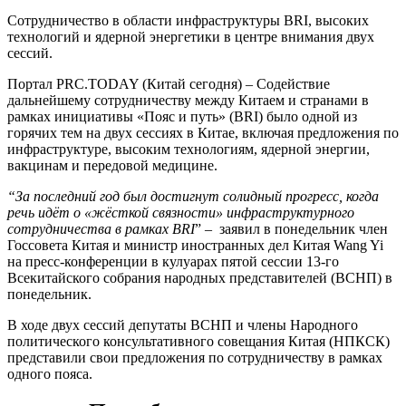
Сотрудничество в области инфраструктуры BRI, высоких
технологий и ядерной энергетики в центре внимания двух
сессий.
Портал PRC.TODAY (Китай сегодня) – Содействие
дальнейшему сотрудничеству между Китаем и странами в
рамках инициативы «Пояс и путь» (BRI) было одной из
горячих тем на двух сессиях в Китае, включая предложения по
инфраструктуре, высоким технологиям, ядерной энергии,
вакцинам и передовой медицине.
“За последний год был достигнут солидный прогресс, когда
речь идёт о «жёсткой связности» инфраструктурного
сотрудничества в рамках BRI
” – заявил в понедельник член
Госсовета Китая и министр иностранных дел Китая Wang Yi
на пресс-конференции в кулуарах пятой сессии 13-го
Всекитайского собрания народных представителей (ВСНП) в
понедельник.
В ходе двух сессий депутаты ВСНП и члены Народного
политического консультативного совещания Китая (НПКСК)
представили свои предложения по сотрудничеству в рамках
одного пояса.