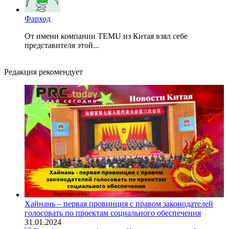
Фарход
От имени компании TEMU из Китая взял себе
представителя этой...
Редакция рекомендует
Хайнань – первая провинция с правом законодателей
голосовать по проектам социального обеспечения
31.01.2024