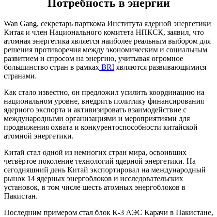
Потребность в энергии
Wan Gang, секретарь парткома Института ядерной энергетики
Китая и член Национального комитета НПКСК, заявил, что
атомная энергетика является наиболее реальным выбором для
решения противоречия между экономическим и социальным
развитием и спросом на энергию, учитывая огромное
большинство стран в рамках
BRI
являются развивающимися
странами.
Как стало известно, он предложил усилить координацию на
национальном уровне, внедрить политику финансирования
ядерного экспорта и активизировать взаимодействие с
международными организациями и мероприятиями для
продвижения охвата и конкурентоспособности китайской
атомной энергетики.
Китай стал одной из немногих стран мира, освоивших
четвёртое поколение технологий ядерной энергетики. На
сегодняшний день Китай экспортировал на международный
рынок 14 ядерных энергоблоков и исследовательских
установок, в том числе шесть атомных энергоблоков в
Пакистан.
Последним примером стал блок К-3 АЭС Карачи в Пакистане,