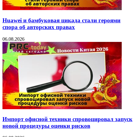
Huawei и бамбуковая цикада стали героями
спора об авторских правах
06.08.2026
Импорт офисной техники спровоцировал запуск
новой процедуры оценки рисков