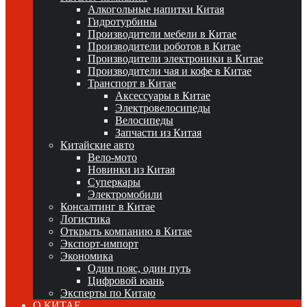
Алкогольные напитки Китая
Гидротурбины
Производители мебели в Китае
Производители роботов в Китае
Производители электроники в Китае
Производители чая и кофе в Китае
Транспорт в Китае
Аксессуары в Китае
Электровелосипеды
Велосипеды
Запчасти из Китая
Китайские авто
Вело-мото
Новинки из Китая
Суперкары
Электромобили
Консалтинг в Китае
Логистика
Открыть компанию в Китае
Экспорт-импорт
Экономика
Один пояс, один путь
Цифровой юань
Эксперты по Китаю
О КИТАЕ