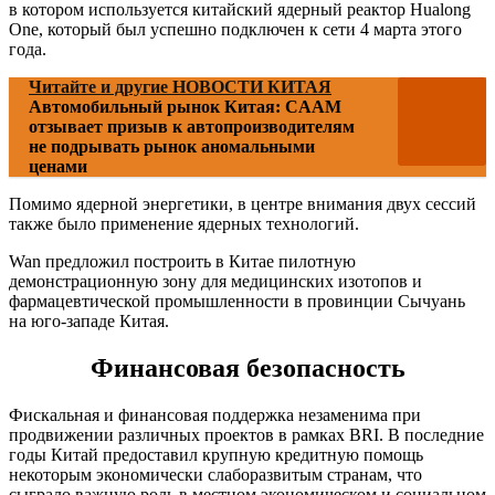
в котором используется китайский ядерный реактор Hualong
One, который был успешно подключен к сети 4 марта этого
года.
Читайте и другие НОВОСТИ КИТАЯ
Автомобильный рынок Китая: CAAM
отзывает призыв к автопроизводителям
не подрывать рынок аномальными
ценами
Помимо ядерной энергетики, в центре внимания двух сессий
также было применение ядерных технологий.
Wan предложил построить в Китае пилотную
демонстрационную зону для медицинских изотопов и
фармацевтической промышленности в провинции Сычуань
на юго-западе Китая.
Финансовая безопасность
Фискальная и финансовая поддержка незаменима при
продвижении различных проектов в рамках BRI. В последние
годы Китай предоставил крупную кредитную помощь
некоторым экономически слаборазвитым странам, что
сыграло важную роль в местном экономическом и социальном