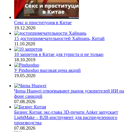
Секс и проституция в Китае
19.12.2020
15 достопримечательностей Хайнань, Китай
11.10.2020
10 запретов в Китае для туриста и не только
18.10.2019
У Pinduoduo высокая цена акций
19.05.2020
Чипы Huawei отвоевывают рынок ускорителей ИИ на
фоне санкций
07.08.2026
Бизнес Китая: экс-глава 3D-печати Anker запускает
LightMake – B2B-инструмент для распределенного
производства
07.08.2026