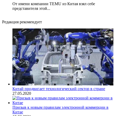
От имени компании TEMU из Китая взял себе
представителя этой...
Редакция рекомендует
Китай продвигает технологический сектор в стране
27.05.2020
Призыв к новым правилам электронной коммерции в
Китае