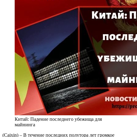
Китай: Падение последнего убежища для
майнинга
(Caixin) – В течение последних полутора лет громкое