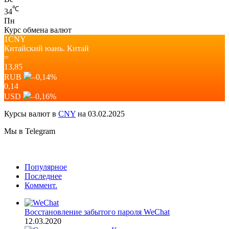
℃
34
Пн
Курс обмена валют
1CNY
Китайский юань.
Китай
=
13,85
RUB
–0,14
%
0,14
USD
–0,16
%
Курсы валют в
CNY
на 03.02.2025
Мы в Telegram
Популярное
Последнее
Коммент.
Восстановление забытого пароля WeChat
12.03.2020