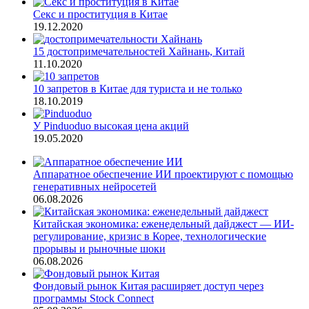
Секс и проституция в Китае
19.12.2020
15 достопримечательностей Хайнань, Китай
11.10.2020
10 запретов в Китае для туриста и не только
18.10.2019
У Pinduoduo высокая цена акций
19.05.2020
Аппаратное обеспечение ИИ проектируют с помощью
генеративных нейросетей
06.08.2026
Китайская экономика: еженедельный дайджест — ИИ-
регулирование, кризис в Корее, технологические
прорывы и рыночные шоки
06.08.2026
Фондовый рынок Китая расширяет доступ через
программы Stock Connect