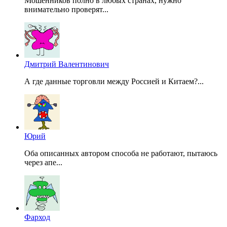
Мошенников полно в любых странах, нужно
внимательно проверят...
Дмитрий Валентинович
А где данные торговли между Россией и Китаем?...
Юрий
Оба описанных автором способа не работают, пытаюсь
через апе...
Фарход