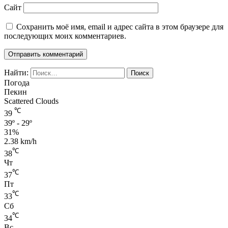
Сайт
Сохранить моё имя, email и адрес сайта в этом браузере для
последующих моих комментариев.
Найти:
Погода
Пекин
Scattered Clouds
℃
39
39º - 29º
31%
2.38 km/h
℃
38
Чт
℃
37
Пт
℃
33
Сб
℃
34
Вс