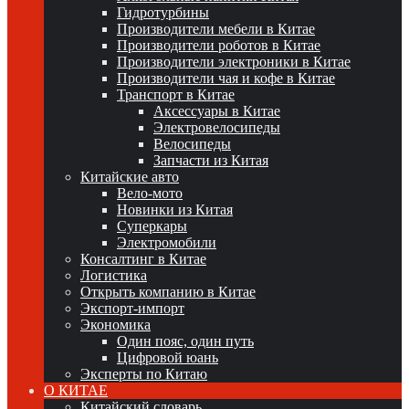
Гидротурбины
Производители мебели в Китае
Производители роботов в Китае
Производители электроники в Китае
Производители чая и кофе в Китае
Транспорт в Китае
Аксессуары в Китае
Электровелосипеды
Велосипеды
Запчасти из Китая
Китайские авто
Вело-мото
Новинки из Китая
Суперкары
Электромобили
Консалтинг в Китае
Логистика
Открыть компанию в Китае
Экспорт-импорт
Экономика
Один пояс, один путь
Цифровой юань
Эксперты по Китаю
О КИТАЕ
Китайский словарь