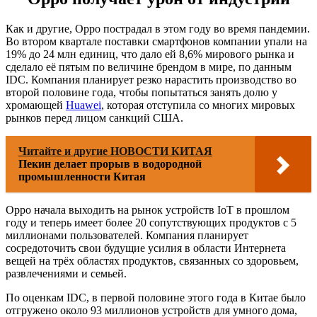
Как и другие, Oppo пострадал в этом году во время пандемии.
Во втором квартале поставки смартфонов компании упали на
19% до 24 млн единиц, что дало ей 8,6% мирового рынка и
сделало её пятым по величине брендом в мире, по данным
IDC. Компания планирует резко нарастить производство во
второй половине года, чтобы попытаться занять долю у
хромающей
Huawei
, которая отступила со многих мировых
рынков перед лицом санкций США.
Читайте и другие НОВОСТИ КИТАЯ
Пекин делает прорыв в водородной
промышленности Китая
Oppo начала выходить на рынок устройств IoT в прошлом
году и теперь имеет более 20 сопутствующих продуктов с 5
миллионами пользователей. Компания планирует
сосредоточить свои будущие усилия в области Интернета
вещей на трёх областях продуктов, связанных со здоровьем,
развлечениями и семьей.
По оценкам IDC, в первой половине этого года в Китае было
отгружено около 93 миллионов устройств для умного дома,