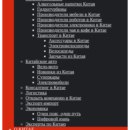
Алкогольные напитки Китая
Гидротурбины
Производители мебели в Китае
Производители роботов в Китае
Производители электроники в Китае
Производители чая и кофе в Китае
Транспорт в Китае
Аксессуары в Китае
Электровелосипеды
Велосипеды
Запчасти из Китая
Китайские авто
Вело-мото
Новинки из Китая
Суперкары
Электромобили
Консалтинг в Китае
Логистика
Открыть компанию в Китае
Экспорт-импорт
Экономика
Один пояс, один путь
Цифровой юань
Эксперты по Китаю
О КИТАЕ