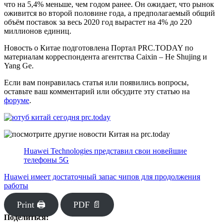
что на 5,4% меньше, чем годом ранее. Он ожидает, что рынок
оживится во второй половине года, а предполагаемый общий
объём поставок за весь 2020 год вырастет на 4% до 220
миллионов единиц.
Новость о Китае подготовлена Портал PRC.TODAY по
материалам корреспондента агентства Caixin – He Shujing и
Yang Ge.
Если вам понравилась статья или появились вопросы,
оставьте ваш комментарий или обсудите эту статью на
форуме
.
Huawei Technologies представил свои новейшие
телефоны 5G
Huawei имеет достаточный запас чипов для продолжения
работы
Print 🖨
PDF 📄
Поделиться: