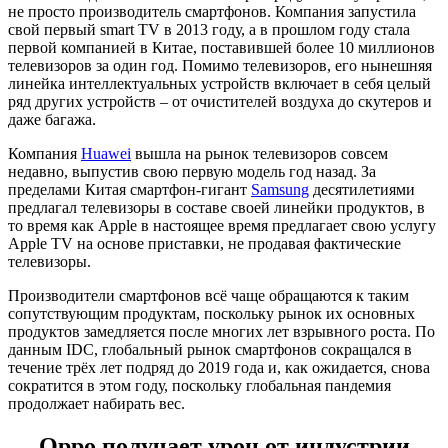
не просто производитель смартфонов. Компания запустила
свой первый smart TV в 2013 году, а в прошлом году стала
первой компанией в Китае, поставившей более 10 миллионов
телевизоров за один год. Помимо телевизоров, его нынешняя
линейка интеллектуальных устройств включает в себя целый
ряд других устройств – от очистителей воздуха до скутеров и
даже багажа.
Компания
Huawei
вышла на рынок телевизоров совсем
недавно, выпустив свою первую модель год назад. За
пределами Китая смартфон-гигант
Samsung
десятилетиями
предлагал телевизоры в составе своей линейки продуктов, в
то время как Apple в настоящее время предлагает свою услугу
Apple TV на основе приставки, не продавая фактические
телевизоры.
Производители смартфонов всё чаще обращаются к таким
сопутствующим продуктам, поскольку рынок их основных
продуктов замедляется после многих лет взрывного роста. По
данным IDC, глобальный рынок смартфонов сокращался в
течение трёх лет подряд до 2019 года и, как ожидается, снова
сократится в этом году, поскольку глобальная пандемия
продолжает набирать вес.
Oppo получает урон от индустрии