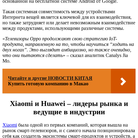
основанной на бесплатной системе Android от Google.
Такая системная совместимость между устройствами
Интернета вещей является ключевой для их взаимодействия,
но также затрудняет или делает невозможным взаимодействие
между продуктами, использующими различные системы.
«
Телевизоры Oppo продолжают свою стратегию IoT-
продукта, направленную на то, чтобы научиться “ходить на
двух ногах”. Это выглядит амбициозно, но также очевидно,
что они пытаются сделать
» – сказал аналитик Canalys Jia
Mo.
Читайте и другие НОВОСТИ КИТАЯ
Купить готовую компанию в Макао
Xiaomi и Huawei – лидеры рынка и
ведущие в индустрии
Xiaomi
была одной из первых компаний, которая вышла на
рынок смарт-телевизоров, и с самого начала позиционировала
себя как создатель экосистемы смарт-продуктов и устройств, а