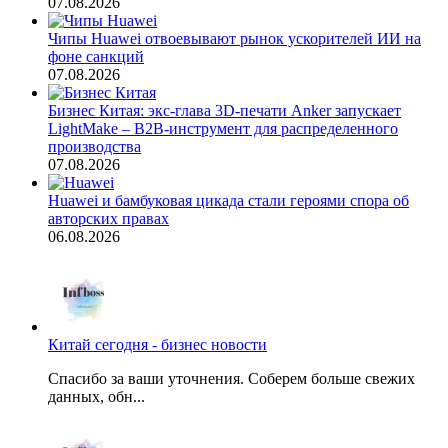
07.08.2026
Чипы Huawei отвоевывают рынок ускорителей ИИ на
фоне санкций
07.08.2026
Бизнес Китая: экс-глава 3D-печати Anker запускает
LightMake – B2B-инструмент для распределенного
производства
07.08.2026
Huawei и бамбуковая цикада стали героями спора об
авторских правах
06.08.2026
Китай сегодня - бизнес новости
Спасибо за ваши уточнения. Соберем больше свежих
данных, обн...