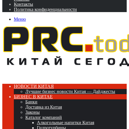
Контакты
Политика конфиденциальности
Меню
НОВОСТИ КИТАЯ
Лучшие бизнес новости Китая — Дайджесты
БИЗНЕС В КИТАЕ
Банки
Доставка из Китая
Законы
Каталог компаний
Алкогольные напитки Китая
Гидротурбины