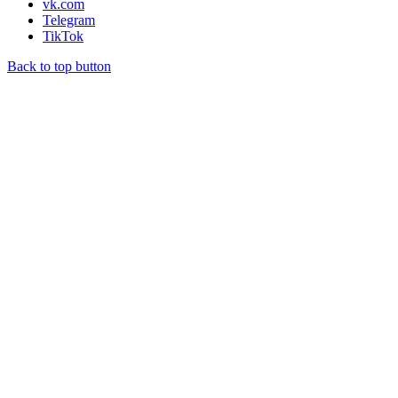
vk.com
Telegram
TikTok
Back to top button