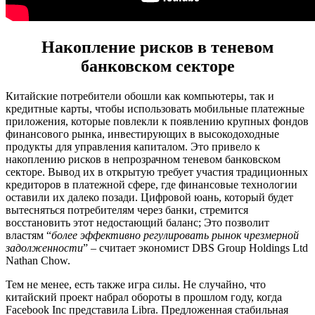
Накопление рисков в теневом
банковском секторе
Китайские потребители обошли как компьютеры, так и
кредитные карты, чтобы использовать мобильные платежные
приложения, которые повлекли к появлению крупных фондов
финансового рынка, инвестирующих в высокодоходные
продукты для управления капиталом. Это привело к
накоплению рисков в непрозрачном теневом банковском
секторе. Вывод их в открытую требует участия традиционных
кредиторов в платежной сфере, где финансовые технологии
оставили их далеко позади. Цифровой юань, который будет
вытесняться потребителям через банки, стремится
восстановить этот недостающий баланс; Это позволит
властям “
более эффективно регулировать рынок чрезмерной
задолженности
” – считает экономист DBS Group Holdings Ltd
Nathan Chow.
Тем не менее, есть также игра силы. Не случайно, что
китайский проект набрал обороты в прошлом году, когда
Facebook Inc представила Libra. Предложенная стабильная