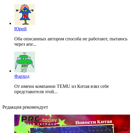
Юрий
Оба описанных автором способа не работают, пытаюсь
через апе...
Фарход
От имени компании TEMU из Китая взял себе
представителя этой...
Редакция рекомендует