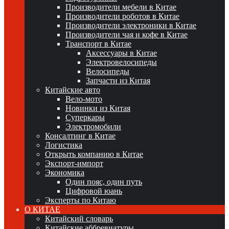
Производители мебели в Китае
Производители роботов в Китае
Производители электроники в Китае
Производители чая и кофе в Китае
Транспорт в Китае
Аксессуары в Китае
Электровелосипеды
Велосипеды
Запчасти из Китая
Китайские авто
Вело-мото
Новинки из Китая
Суперкары
Электромобили
Консалтинг в Китае
Логистика
Открыть компанию в Китае
Экспорт-импорт
Экономика
Один пояс, один путь
Цифровой юань
Эксперты по Китаю
О КИТАЕ
Китайский словарь
Китайские аббревиатуры