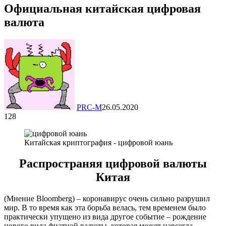
Официальная китайская цифровая
валюта
PRC-M
26.05.2020
128
Китайская криптография - цифровой юань
Распространяя цифровой валюты
Китая
(Мнение Bloomberg) – коронавирус очень сильно разрушил
мир. В то время как эта борьба велась, тем временем было
практически упущено из вида другое событие – рождение
нового вида фиатной валюты, которая может навсегда