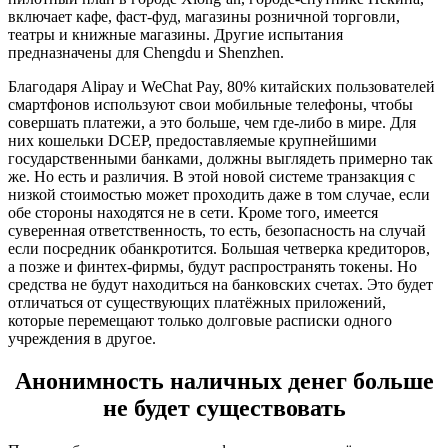
включает кафе, фаст-фуд, магазины розничной торговли,
театры и книжные магазины. Другие испытания
предназначены для Chengdu и Shenzhen.
Благодаря Alipay и WeChat Pay, 80% китайских пользователей
смартфонов используют свои мобильные телефоны, чтобы
совершать платежи, а это больше, чем где-либо в мире. Для
них кошельки DCEP, предоставляемые крупнейшими
государственными банками, должны выглядеть примерно так
же. Но есть и различия. В этой новой системе транзакция с
низкой стоимостью может проходить даже в том случае, если
обе стороны находятся не в сети. Кроме того, имеется
суверенная ответственность, то есть, безопасность на случай
если посредник обанкротится. Большая четверка кредиторов,
а позже и финтех-фирмы, будут распространять токены. Но
средства не будут находиться на банковских счетах. Это будет
отличаться от существующих платёжных приложений,
которые перемещают только долговые расписки одного
учреждения в другое.
Анонимность наличных денег больше
не будет существовать