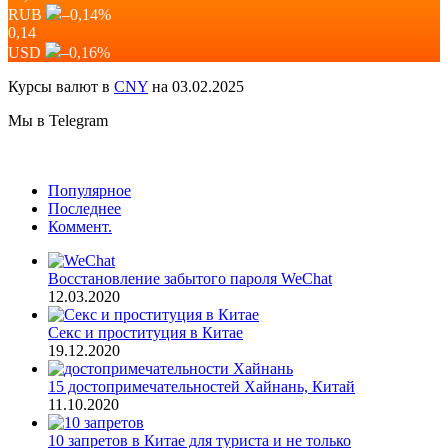
RUB
–0,14
%
0,14
USD
–0,16
%
Курсы валют в
CNY
на 03.02.2025
Мы в Telegram
Популярное
Последнее
Коммент.
Восстановление забытого пароля WeChat
12.03.2020
Секс и проституция в Китае
19.12.2020
15 достопримечательностей Хайнань, Китай
11.10.2020
10 запретов в Китае для туриста и не только