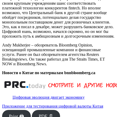
своим крупным учреждениям шанс соответствовать
платежной технологии конкурентов fintech. Но вполне
возможно, что Центральный банк в другой стране вообще
обойдет посредников, потенциально делая государство
монопольным поставщиком денег для розничных клиентов.
Это, как я писал в декабре, может разрушить банковское дело.
Цифровой юань, возможно, начался скромно, но он мог бы
проложить путь к амбициозным и долгосрочным изменениям.
Andy Mukherjee – обозреватель Bloomberg Opinion,
освещающий промышленные компании и финансовые
услуги. Ранее он был обозревателем агентства Reuters
Breakingviews. Он также работал для The Straits Times, ET
NOW и Bloomberg News.
Новости о Китае по материалам bnnbloomberg.ca
Цифровая эволюция двигает экономику
Приложение для тестирования цифровой валюты Китая
Print 🖨
PDF 📄