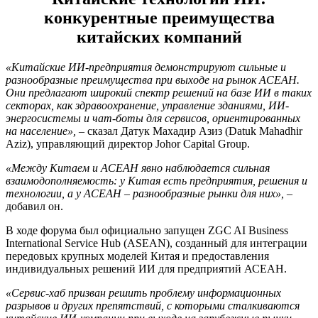
конкурентные преимущества
китайских компаний
«Китайские ИИ-предприятия демонстрируют сильные и
разнообразные преимущества при выходе на рынок АСЕАН.
Они предлагают широкий спектр решений на базе ИИ в таких
секторах, как здравоохранение, управление зданиями, ИИ-
энергосистемы и чат-боты для сервисов, ориентированных
на население»,
– сказал Датук Махадир Азиз (Datuk Mahadhir
Aziz), управляющий директор Johor Capital Group.
«Между Китаем и АСЕАН явно наблюдается сильная
взаимодополняемость: у Китая есть предприятия, решения и
технологии, а у АСЕАН – разнообразные рынки для них»,
–
добавил он.
В ходе форума был официально запущен ZGC AI Business
International Service Hub (ASEAN), созданный для интеграции
передовых крупных моделей Китая и предоставления
индивидуальных решений ИИ для предприятий АСЕАН.
«Сервис-хаб призван решить проблему информационных
разрывов и других препятствий, с которыми сталкиваются