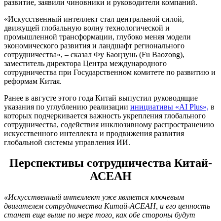
развитие, заявили чиновники и руководители компаний.
«Искусственный интеллект стал центральной силой,
движущей глобальную волну технологической и
промышленной трансформации, глубоко меняя модели
экономического развития и ландшафт регионального
сотрудничества», – сказал Фу Баоцзунь (Fu Baozong),
заместитель директора Центра международного
сотрудничества при Государственном комитете по развитию и
реформам Китая.
Ранее в августе этого года Китай выпустил руководящие
указания по углублению реализации
инициативы «AI Plus»,
в
которых подчеркивается важность укрепления глобального
сотрудничества, содействия инклюзивному распространению
искусственного интеллекта и продвижения развития
глобальной системы управления ИИ.
Перспективы сотрудничества Китай-
АСЕАН
«Искусственный интеллект уже является ключевым
двигателем сотрудничества Китай-АСЕАН, и его ценность
станет еще выше по мере того, как обе стороны будут