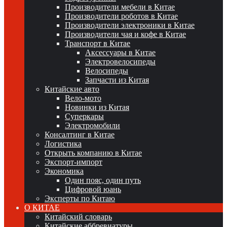
Производители мебели в Китае
Производители роботов в Китае
Производители электроники в Китае
Производители чая и кофе в Китае
Транспорт в Китае
Аксессуары в Китае
Электровелосипеды
Велосипеды
Запчасти из Китая
Китайские авто
Вело-мото
Новинки из Китая
Суперкары
Электромобили
Консалтинг в Китае
Логистика
Открыть компанию в Китае
Экспорт-импорт
Экономика
Один пояс, один путь
Цифровой юань
Эксперты по Китаю
О КИТАЕ
Китайский словарь
Китайские аббревиатуры