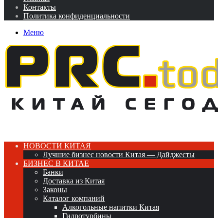
Контакты
Политика конфиденциальности
Меню
НОВОСТИ КИТАЯ
Лучшие бизнес новости Китая — Дайджесты
БИЗНЕС В КИТАЕ
Банки
Доставка из Китая
Законы
Каталог компаний
Алкогольные напитки Китая
Гидротурбины