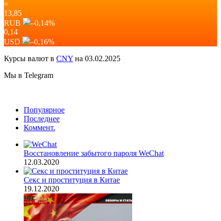
=
13,85
RUB
–0,14
%
0,14
USD
–0,16
%
Курсы валют в
CNY
на 03.02.2025
Мы в Telegram
Популярное
Последнее
Коммент.
Восстановление забытого пароля WeChat
12.03.2020
Секс и проституция в Китае
19.12.2020