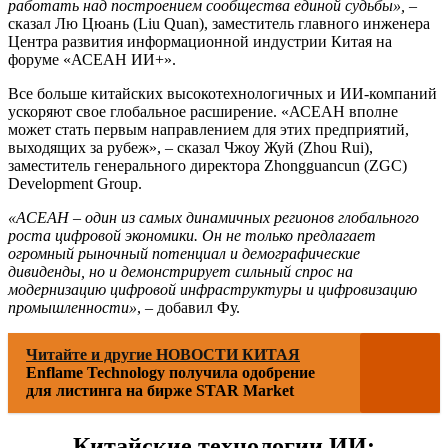
работать над построением сообщества единой судьбы»,
–
сказал Лю Цюань (Liu Quan), заместитель главного инженера
Центра развития информационной индустрии Китая на
форуме «АСЕАН ИИ+».
Все больше китайских высокотехнологичных и ИИ-компаний
ускоряют свое глобальное расширение. «АСЕАН вполне
может стать первым направлением для этих предприятий,
выходящих за рубеж», – сказал Чжоу Жуй (Zhou Rui),
заместитель генерального директора Zhongguancun (ZGC)
Development Group.
«АСЕАН – один из самых динамичных регионов глобального
роста цифровой экономики. Он не только предлагает
огромный рыночный потенциал и демографические
дивиденды, но и демонстрирует сильный спрос на
модернизацию цифровой инфраструктуры и цифровизацию
промышленности»
, – добавил Фу.
Читайте и другие НОВОСТИ КИТАЯ
Enflame Technology получила одобрение
для листинга на бирже STAR Market
Китайские технологии ИИ: