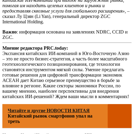
китайские ИИ-компании при выходе на зарубежные рынки,
помогая им находить целевых клиентов и рынки и
предоставляя сквозные услуги для глобального расширения»,
–
сказал Лу Цзян (Li Yan), генеральный директор ZGC
International Holding.
Важно
: информация основана на заявлениях NDRC, CCID и
ZGC.
Мнение редактора PRC.today:
Экспансия китайских ИИ-компаний в Юго-Восточную Азию
– это не просто бизнес-стратегия, а часть более масштабного
геотехнологического позиционирования, где технологии
становятся инструментом мягкой силы. Умение предлагать
готовые решения для цифровой трансформации экономик
АСЕАН дает Китаю серьезное преимущество в борьбе за
влияние в регионе. Какие секторы экономики России, по
вашему мнению, наиболее перспективны для внедрения
китайских ИИ-решений? Ждем ваши мысли в комментариях!
Читайте и другие НОВОСТИ КИТАЯ
Китайский рынок смартфонов упал на
треть