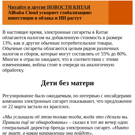
Читайте и другие НОВОСТИ КИТАЯ
Alibaba Cloud ускоряет глобализацию:
инвестиции в облака и ИИ растут
В настоящее время, электронные сигареты в Китае
облагаются налогом на добавленную стоимость в размере
13%, как и другие обычные потребительские товары.
Обычные сигареты облагаются целым рядом различных
налогов и сборов, которые могут составлять от 55% до 80%.
Многие в отрасли ожидают, что в соответствии с этими
изменениями, вейпы стоят в очереди на аналогичную
обработку.
Дети без матери
Регулирование было ожидаемым, но интервью с инсайдерами
компании электронных сигарет показывают, что предложение
от 22 марта застало их врасплох.
«Мы услышали об этом только тогда, когда это сделали вы.
Правила ещё не обнародованы»
– сказал в тот же вечер один
генеральный директор бренда электронных сигарет.
«Никто
не знает, в каком направлении они пойдут».