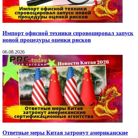
Импорт офисной техники спровоцировал запуск
новой процедуры оценки рисков
06.08.2026
Ответные меры Китая затронут американские