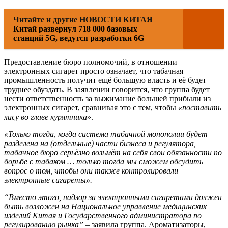
Читайте и другие НОВОСТИ КИТАЯ
Китай развернул 718 000 базовых
станций 5G, ведутся разработки 6G
Предоставление бюро полномочий, в отношении
электронных сигарет просто означает, что табачная
промышленность получит ещё большую власть и её будет
труднее обуздать. В заявлении говорится, что группа будет
нести ответственность за выжимание большей прибыли из
электронных сигарет, сравнивая это с тем, чтобы
«поставить
лису во главе курятника
».
«Только тогда, когда система табачной монополии будет
разделена на (отдельные) части бизнеса и регулятора,
табачное бюро серьёзно возьмёт на себя свои обязанности по
борьбе с табаком … только тогда мы сможем обсудить
вопрос о том, чтобы они также контролировали
электронные сигареты».
“Вместо этого, надзор за электронными сигаретами должен
быть возложен на Национальное управление медицинских
изделий Китая и Государственного администратора по
регулированию рынка”
– заявила группа. Ароматизаторы,