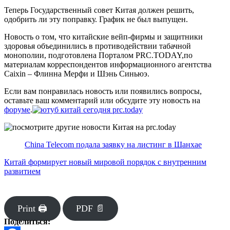
Теперь Государственный совет Китая должен решить,
одобрить ли эту поправку. График не был выпущен.
Новость о том, что китайские вейп-фирмы и защитники
здоровья объединились в противодействии табачной
монополии, подготовлена Порталом PRC.TODAY,по
материалам корреспондентов информационного агентства
Caixin – Флинна Мерфи и Шэнь Синьюэ.
Если вам понравилась новость или появились вопросы,
оставьте ваш комментарий или обсудите эту новость на
форуме
.
China Telecom подала заявку на листинг в Шанхае
Китай формирует новый мировой порядок с внутренним
развитием
Print 🖨
PDF 📄
Поделиться: