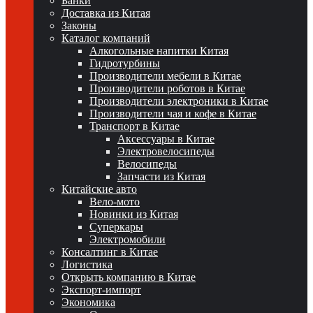
Банки
Доставка из Китая
Законы
Каталог компаний
Алкогольные напитки Китая
Гидротурбины
Производители мебели в Китае
Производители роботов в Китае
Производители электроники в Китае
Производители чая и кофе в Китае
Транспорт в Китае
Аксессуары в Китае
Электровелосипеды
Велосипеды
Запчасти из Китая
Китайские авто
Вело-мото
Новинки из Китая
Суперкары
Электромобили
Консалтинг в Китае
Логистика
Открыть компанию в Китае
Экспорт-импорт
Экономика