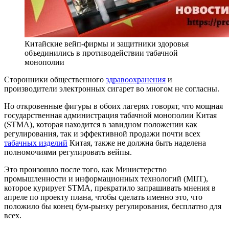
Китайские вейп-фирмы и защитники здоровья
объединились в противодействии табачной
монополии
Сторонники общественного
здравоохранения
и
производители электронных сигарет во многом не согласны.
Но откровенные фигуры в обоих лагерях говорят, что мощная
государственная администрация табачной монополии Китая
(STMA), которая находится в завидном положении как
регулирования, так и эффективной продажи почти всех
табачных изделий
Китая, также не должна быть наделена
полномочиями регулировать вейпы.
Это произошло после того, как Министерство
промышленности и информационных технологий (MIIT),
которое курирует STMA, прекратило запрашивать мнения в
апреле по проекту плана, чтобы сделать именно это, что
положило бы конец бум-рынку регулирования, бесплатно для
всех.