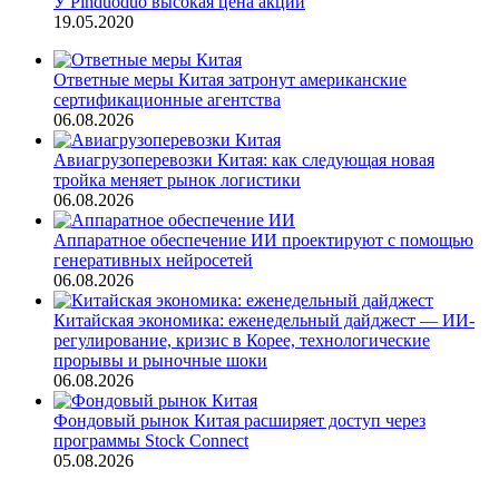
У Pinduoduo высокая цена акций
19.05.2020
Ответные меры Китая затронут американские
сертификационные агентства
06.08.2026
Авиагрузоперевозки Китая: как следующая новая
тройка меняет рынок логистики
06.08.2026
Аппаратное обеспечение ИИ проектируют с помощью
генеративных нейросетей
06.08.2026
Китайская экономика: еженедельный дайджест — ИИ-
регулирование, кризис в Корее, технологические
прорывы и рыночные шоки
06.08.2026
Фондовый рынок Китая расширяет доступ через
программы Stock Connect
05.08.2026