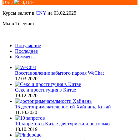
USD
–0,16
%
Курсы валют в
CNY
на 03.02.2025
Мы в Telegram
Популярное
Последнее
Коммент.
Восстановление забытого пароля WeChat
12.03.2020
Секс и проституция в Китае
19.12.2020
15 достопримечательностей Хайнань, Китай
11.10.2020
10 запретов в Китае для туриста и не только
18.10.2019