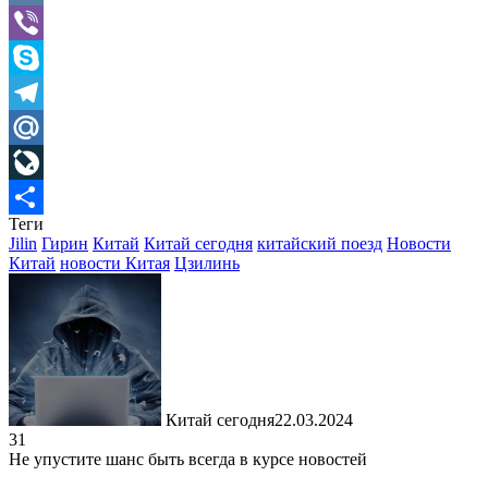
VK
Viber
Skype
Telegram
Mail.Ru
LiveJournal
Теги
Отправить
Jilin
Гирин
Китай
Китай сегодня
китайский поезд
Новости
Китай
новости Китая
Цзилинь
Китай сегодня
22.03.2024
31
Не упустите шанс быть всегда в курсе новостей