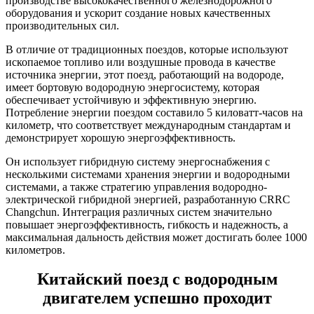
производстве высококачественного железнодорожного
оборудования и ускорит создание новых качественных
производительных сил.
В отличие от традиционных поездов, которые используют
ископаемое топливо или воздушные провода в качестве
источника энергии, этот поезд, работающий на водороде,
имеет бортовую водородную энергосистему, которая
обеспечивает устойчивую и эффективную энергию.
Потребление энергии поездом составило 5 киловатт-часов на
километр, что соответствует международным стандартам и
демонстрирует хорошую энергоэффективность.
Он использует гибридную систему энергоснабжения с
несколькими системами хранения энергии и водородными
системами, а также стратегию управления водородно-
электрической гибридной энергией, разработанную CRRC
Changchun. Интеграция различных систем значительно
повышает энергоэффективность, гибкость и надежность, а
максимальная дальность действия может достигать более 1000
километров.
Китайский поезд с водородным
двигателем успешно проходит