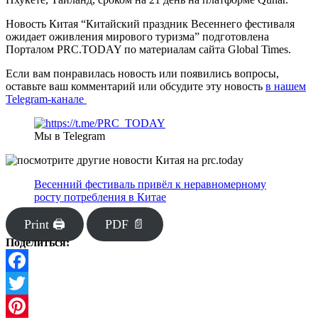
Новость Китая “Китайский праздник Весеннего фестиваля
ожидает оживления мирового туризма” подготовлена
Порталом PRC.TODAY по материалам сайта Global Times.
Если вам понравилась новость или появились вопросы,
оставьте ваш комментарий или обсудите эту новость
в нашем
Telegram-канале
Мы в Telegram
Весенний фестиваль привёл к неравномерному
росту потребления в Китае
Print 🖨
PDF 📄
Поделиться:
Facebook
Twitter