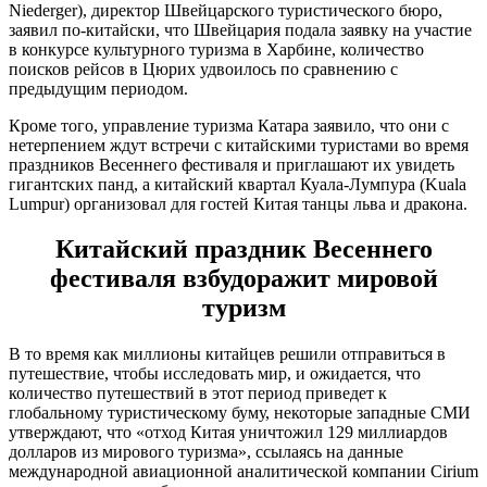
Niederger), директор Швейцарского туристического бюро,
заявил по-китайски, что Швейцария подала заявку на участие
в конкурсе культурного туризма в Харбине, количество
поисков рейсов в Цюрих удвоилось по сравнению с
предыдущим периодом.
Кроме того, управление туризма Катара заявило, что они с
нетерпением ждут встречи с китайскими туристами во время
праздников Весеннего фестиваля и приглашают их увидеть
гигантских панд, а китайский квартал Куала-Лумпура (Kuala
Lumpur) организовал для гостей Китая танцы льва и дракона.
Китайский праздник Весеннего
фестиваля взбудоражит мировой
туризм
В то время как миллионы китайцев решили отправиться в
путешествие, чтобы исследовать мир, и ожидается, что
количество путешествий в этот период приведет к
глобальному туристическому буму, некоторые западные СМИ
утверждают, что «отход Китая уничтожил 129 миллиардов
долларов из мирового туризма», ссылаясь на данные
международной авиационной аналитической компании Cirium