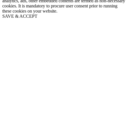
analytics, ads, other embedded contents are termed as non-necessary
cookies. It is mandatory to procure user consent prior to running
these cookies on your website.
SAVE & ACCEPT