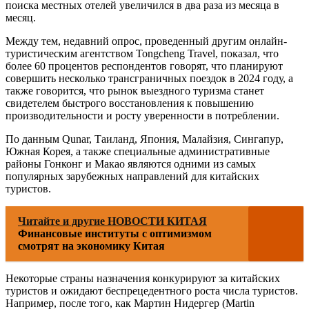
поиска местных отелей увеличился в два раза из месяца в
месяц.
Между тем, недавний опрос, проведенный другим онлайн-
туристическим агентством Tongcheng Travel, показал, что
более 60 процентов респондентов говорят, что планируют
совершить несколько трансграничных поездок в 2024 году, а
также говорится, что рынок выездного туризма станет
свидетелем быстрого восстановления к повышению
производительности и росту уверенности в потреблении.
По данным Qunar, Таиланд, Япония, Малайзия, Сингапур,
Южная Корея, а также специальные административные
районы Гонконг и Макао являются одними из самых
популярных зарубежных направлений для китайских
туристов.
Читайте и другие НОВОСТИ КИТАЯ
Финансовые институты с оптимизмом
смотрят на экономику Китая
Некоторые страны назначения конкурируют за китайских
туристов и ожидают беспрецедентного роста числа туристов.
Например, после того, как Мартин Нидергер (Martin