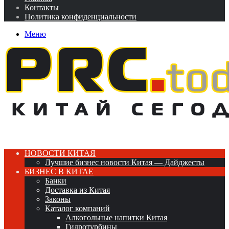
Контакты
Политика конфиденциальности
Меню
НОВОСТИ КИТАЯ
Лучшие бизнес новости Китая — Дайджесты
БИЗНЕС В КИТАЕ
Банки
Доставка из Китая
Законы
Каталог компаний
Алкогольные напитки Китая
Гидротурбины