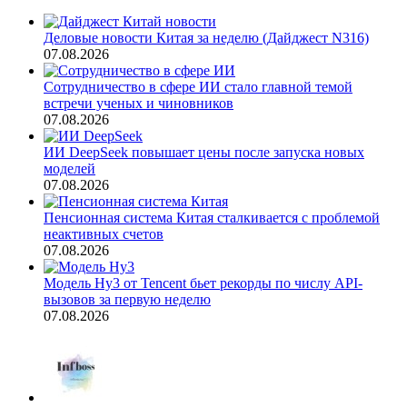
Деловые новости Китая за неделю (Дайджест N316)
07.08.2026
Сотрудничество в сфере ИИ стало главной темой
встречи ученых и чиновников
07.08.2026
ИИ DeepSeek повышает цены после запуска новых
моделей
07.08.2026
Пенсионная система Китая сталкивается с проблемой
неактивных счетов
07.08.2026
Модель Hy3 от Tencent бьет рекорды по числу API-
вызовов за первую неделю
07.08.2026