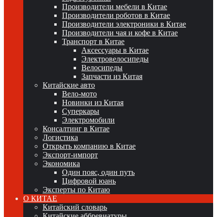
Производители мебели в Китае
Производители роботов в Китае
Производители электроники в Китае
Производители чая и кофе в Китае
Транспорт в Китае
Аксессуары в Китае
Электровелосипеды
Велосипеды
Запчасти из Китая
Китайские авто
Вело-мото
Новинки из Китая
Суперкары
Электромобили
Консалтинг в Китае
Логистика
Открыть компанию в Китае
Экспорт-импорт
Экономика
Один пояс, один путь
Цифровой юань
Эксперты по Китаю
О КИТАЕ
Китайский словарь
Китайские аббревиатуры