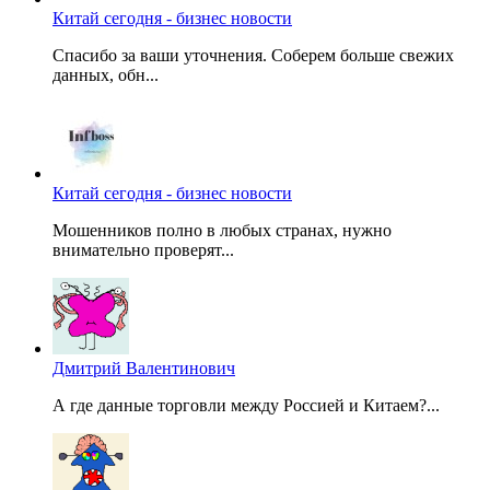
Китай сегодня - бизнес новости
Спасибо за ваши уточнения. Соберем больше свежих
данных, обн...
Китай сегодня - бизнес новости
Мошенников полно в любых странах, нужно
внимательно проверят...
Дмитрий Валентинович
А где данные торговли между Россией и Китаем?...