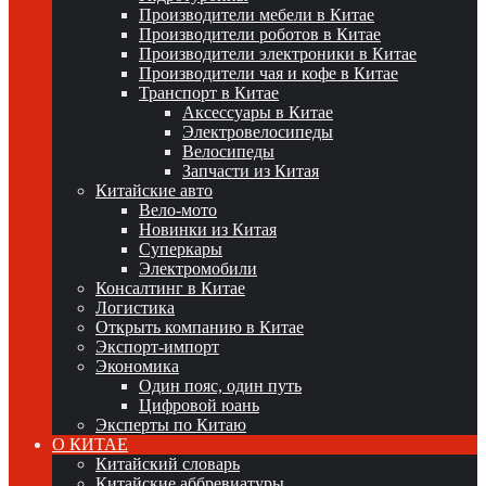
Производители мебели в Китае
Производители роботов в Китае
Производители электроники в Китае
Производители чая и кофе в Китае
Транспорт в Китае
Аксессуары в Китае
Электровелосипеды
Велосипеды
Запчасти из Китая
Китайские авто
Вело-мото
Новинки из Китая
Суперкары
Электромобили
Консалтинг в Китае
Логистика
Открыть компанию в Китае
Экспорт-импорт
Экономика
Один пояс, один путь
Цифровой юань
Эксперты по Китаю
О КИТАЕ
Китайский словарь
Китайские аббревиатуры