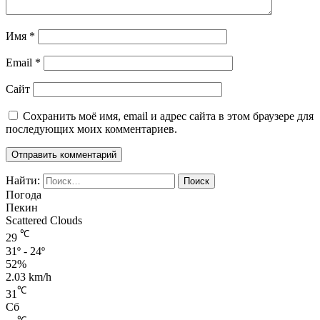
Имя
*
Email
*
Сайт
Сохранить моё имя, email и адрес сайта в этом браузере для
последующих моих комментариев.
Найти:
Погода
Пекин
Scattered Clouds
℃
29
31º - 24º
52%
2.03 km/h
℃
31
Сб