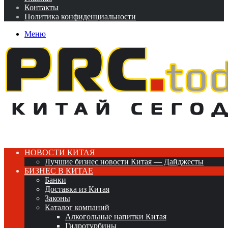
Контакты
Политика конфиденциальности
Меню
НОВОСТИ КИТАЯ
Лучшие бизнес новости Китая — Дайджесты
БИЗНЕС В КИТАЕ
Банки
Доставка из Китая
Законы
Каталог компаний
Алкогольные напитки Китая
Гидротурбины