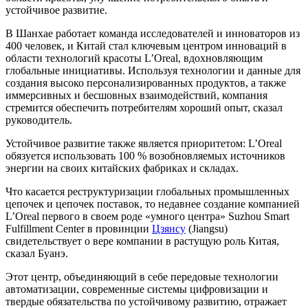
устойчивое развитие.
В Шанхае работает команда исследователей и инноваторов из
400 человек, и Китай стал ключевым центром инноваций в
области технологий красоты L’Oreal, вдохновляющим
глобальные инициативы. Используя технологии и данные для
создания высоко персонализированных продуктов, а также
иммерсивных и бесшовных взаимодействий, компания
стремится обеспечить потребителям хороший опыт, сказал
руководитель.
Устойчивое развитие также является приоритетом: L’Oreal
обязуется использовать 100 % возобновляемых источников
энергии на своих китайских фабриках и складах.
Что касается реструктуризации глобальных промышленных
цепочек и цепочек поставок, то недавнее создание компанией
L’Oreal первого в своем роде «умного центра» Suzhou Smart
Fulfillment Center в провинции
Цзянсу
(Jiangsu)
свидетельствует о вере компании в растущую роль Китая,
сказал Буанэ.
Этот центр, объединяющий в себе передовые технологии
автоматизации, современные системы цифровизации и
твердые обязательства по устойчивому развитию, отражает