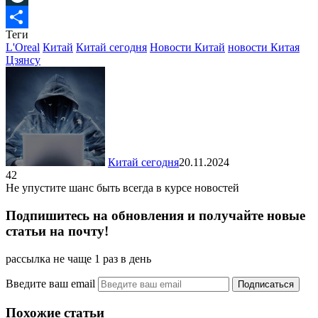
LiveJournal
Теги
Отправить
L'Oreal
Китай
Китай сегодня
Новости Китай
новости Китая
Цзянсу
Китай сегодня
20.11.2024
42
Не упустите шанс быть всегда в курсе новостей
Подпишитесь на обновления и получайте новые
статьи на почту!
рассылка не чаще 1 раз в день
Введите ваш email
Похожие статьи