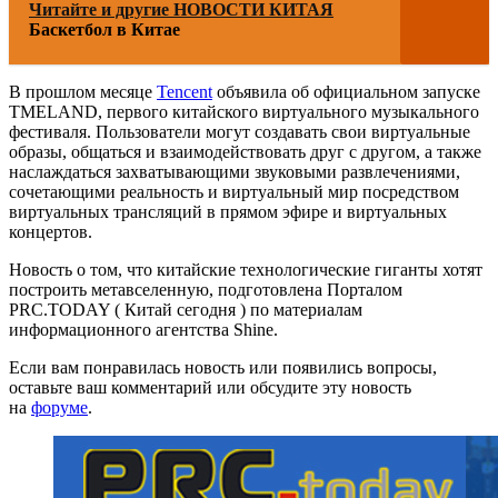
Читайте и другие НОВОСТИ КИТАЯ
Баскетбол в Китае
В прошлом месяце
Tencent
объявила об официальном запуске
TMELAND, первого китайского виртуального музыкального
фестиваля. Пользователи могут создавать свои виртуальные
образы, общаться и взаимодействовать друг с другом, а также
наслаждаться захватывающими звуковыми развлечениями,
сочетающими реальность и виртуальный мир посредством
виртуальных трансляций в прямом эфире и виртуальных
концертов.
Новость о том, что китайские технологические гиганты хотят
построить метавселенную, подготовлена Порталом
PRC.TODAY ( Китай сегодня ) по материалам
информационного агентства Shine.
Если вам понравилась новость или появились вопросы,
оставьте ваш комментарий или обсудите эту новость
на
форуме
.