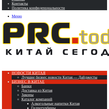
Контакты
Политика конфиденциальности
Меню
НОВОСТИ КИТАЯ
Лучшие бизнес новости Китая — Дайджесты
БИЗНЕС В КИТАЕ
Банки
Доставка из Китая
Законы
Каталог компаний
Алкогольные напитки Китая
Гидротурбины