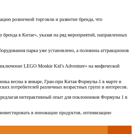
цию розничной торговли и развитие бренда, что
го бренда в Китае», указав на ряд мероприятий, направленных
оборудования парка уже установлено, а половина аттракционов
иключение LEGO Monkie Kid’s Adventure» на мифической
ника весны в январе, Гран-при Китая Формулы-1 в марте и
ких потребителей различных возрастных групп и интересов.
 предлагая интерактивный опыт для поклонников Формулы 1 в
т инвестировать в инновации продуктов, оптимизацию