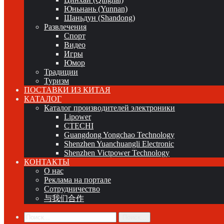
Юньнань (Yunnan)
Шаньдун (Shandong)
Развлечения
Спорт
Видео
Игры
Юмор
Традиции
Туризм
ПОСТАВКИ ИЗ КИТАЯ
КАТАЛОГ
Каталог производителей электроники
Lipower
CTECHI
Guangdong Yongchao Technology
Shenzhen Yuanchuangli Electronic
Shenzhen Victpower Technology
КОНТАКТЫ
О нас
Реклама на портале
Сотрудничество
与我们合作
Поиск...