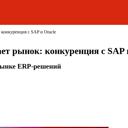
 конкуренция с SAP и Oracle
ет рынок: конкуренция с SAP 
 рынке ERP-решений